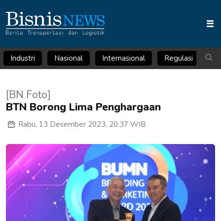
Industri
Nasional
Internasional
Regulasi
Ar
[BN Foto]
BTN Borong Lima Penghargaan
Rabu, 13 Desember 2023, 20:37 WIB