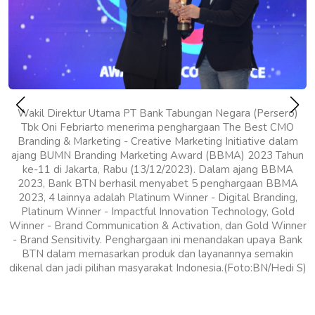
Wakil Direktur Utama PT Bank Tabungan Negara (Persero)
Tbk Oni Febriarto menerima penghargaan The Best CMO
Branding & Marketing - Creative Marketing Initiative dalam
ajang BUMN Branding Marketing Award (BBMA) 2023 Tahun
ke-11 di Jakarta, Rabu (13/12/2023). Dalam ajang BBMA
2023, Bank BTN berhasil menyabet 5 penghargaan BBMA
2023, 4 lainnya adalah Platinum Winner - Digital Branding,
Platinum Winner - Impactful Innovation Technology, Gold
Winner - Brand Communication & Activation, dan Gold Winner
- Brand Sensitivity. Penghargaan ini menandakan upaya Bank
BTN dalam memasarkan produk dan layanannya semakin
dikenal dan jadi pilihan masyarakat Indonesia.(Foto:BN/Hedi S)
r
)