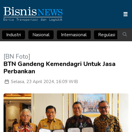
Industri
Nasional
Internasional
Regulasi
Ar
[BN Foto]
BTN Gandeng Kemendagri Untuk Jasa
Perbankan
Selasa, 23 April 2024, 16:09 WIB