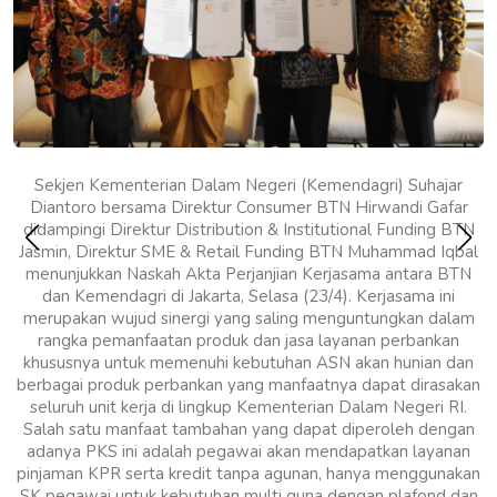
Sekjen Kementerian Dalam Negeri (Kemendagri) Suhajar
Diantoro bersama Direktur Consumer BTN Hirwandi Gafar
didampingi Direktur Distribution & Institutional Funding BTN
Jasmin, Direktur SME & Retail Funding BTN Muhammad Iqbal
menunjukkan Naskah Akta Perjanjian Kerjasama antara BTN
dan Kemendagri di Jakarta, Selasa (23/4). Kerjasama ini
merupakan wujud sinergi yang saling menguntungkan dalam
rangka pemanfaatan produk dan jasa layanan perbankan
khususnya untuk memenuhi kebutuhan ASN akan hunian dan
berbagai produk perbankan yang manfaatnya dapat dirasakan
seluruh unit kerja di lingkup Kementerian Dalam Negeri RI.
Salah satu manfaat tambahan yang dapat diperoleh dengan
adanya PKS ini adalah pegawai akan mendapatkan layanan
pinjaman KPR serta kredit tanpa agunan, hanya menggunakan
SK pegawai untuk kebutuhan multi guna dengan plafond dan