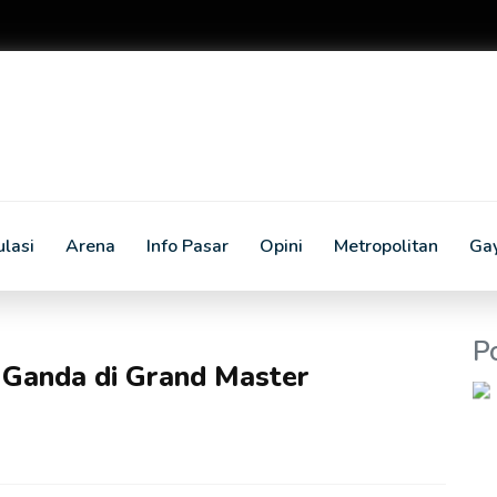
lasi
Arena
Info Pasar
Opini
Metropolitan
Ga
P
 Ganda di Grand Master