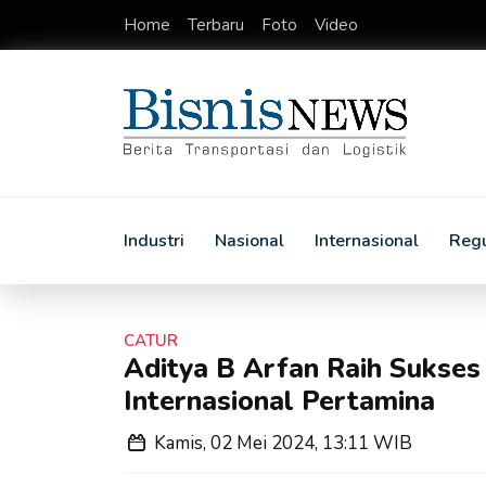
Home
Terbaru
Foto
Video
Industri
Nasional
Internasional
Regu
CATUR
Aditya B Arfan Raih Sukses
Internasional Pertamina
Kamis, 02 Mei 2024, 13:11 WIB