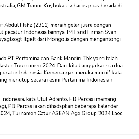
ustralia, GM Temur Kuybokarov harus puas berada di
rif Abdul Hafiz (2311) meraih gelar juara dengan
t pecatur Indonesia lainnya, IM Farid Firman Syah
yagtsogt Itgelt dari Mongolia dengan mengantongi
da PT Pertamina dan Bank Mandiri Tbk yang telah
aster Tournamen 2024. Dan, kita bangga karena dua
i pecatur Indonesia. Kemenangan mereka murni,” kata
ng menutup secara resmi Pertamina Indonesian
 Indonesia, kata Utut Adianto, PB Percasi memang
i, PB Percasi akan dihadapkan beberapa kalender
or 2024, Turnamen Catur ASEAN Age Group 2024 Laos