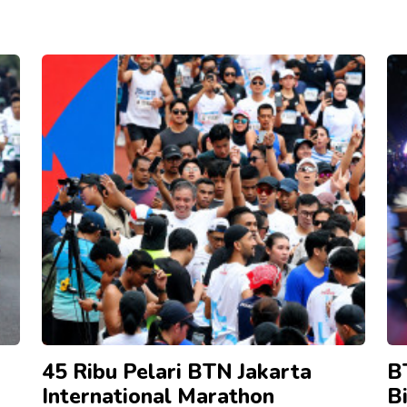
45 Ribu Pelari BTN Jakarta
B
International Marathon
Bi