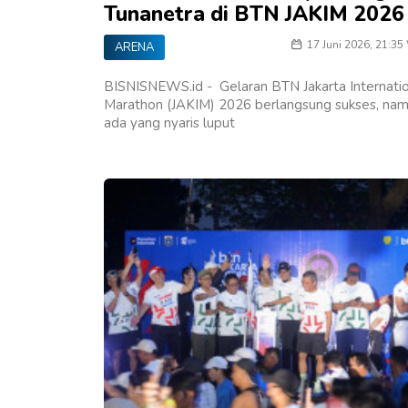
Tunanetra di BTN JAKIM 2026
17 Juni 2026, 21:35
ARENA
BISNISNEWS.id - Gelaran BTN Jakarta Internati
Marathon (JAKIM) 2026 berlangsung sukses, na
ada yang nyaris luput