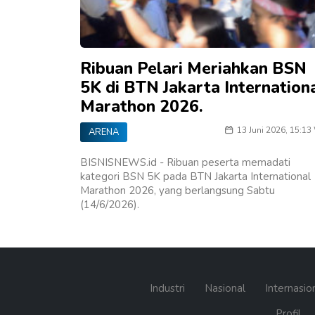
Ribuan Pelari Meriahkan BSN
5K di BTN Jakarta Internation
Marathon 2026.
13 Juni 2026, 15:13
ARENA
BISNISNEWS.id - Ribuan peserta memadati
kategori BSN 5K pada BTN Jakarta International
Marathon 2026, yang berlangsung Sabtu
(14/6/2026).
Industri
Nasional
Internasio
Profil