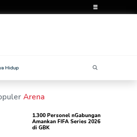
ya Hidup
opuler
Arena
1.300 Personel nGabungan
Amankan FIFA Series 2026
di GBK