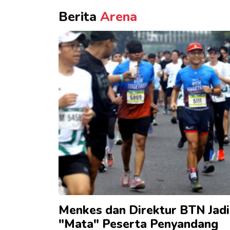
Berita
Arena
Menkes dan Direktur BTN Jadi
"Mata" Peserta Penyandang