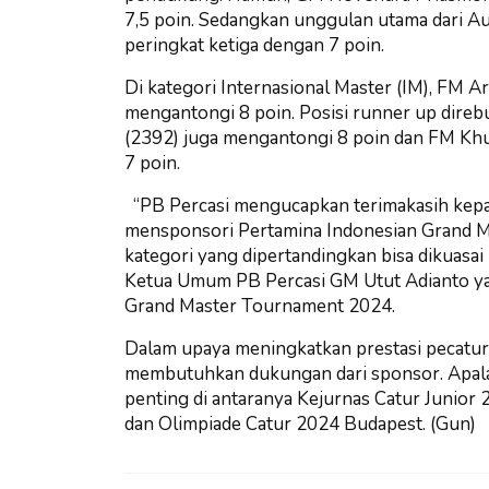
7,5 poin. Sedangkan unggulan utama dari A
peringkat ketiga dengan 7 poin.
Di kategori Internasional Master (IM), FM A
mengantongi 8 poin. Posisi runner up direbu
(2392) juga mengantongi 8 poin dan FM Khu
7 poin.
“PB Percasi mengucapkan terimakasih kepa
mensponsori Pertamina Indonesian Grand M
kategori yang dipertandingkan bisa dikuasa
Ketua Umum PB Percasi GM Utut Adianto ya
Grand Master Tournament 2024.
Dalam upaya meningkatkan prestasi pecatur
membutuhkan dukungan dari sponsor. Apalag
penting di antaranya Kejurnas Catur Juni
dan Olimpiade Catur 2024 Budapest. (Gun)