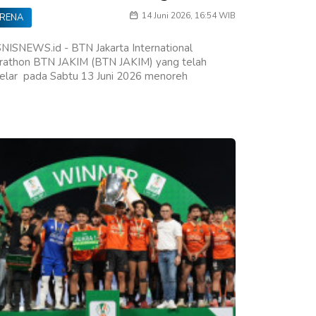
14 Juni 2026, 16:54 WIB
RENA
NISNEWS.id - BTN Jakarta International
rathon BTN JAKIM (BTN JAKIM) yang telah
gelar pada Sabtu 13 Juni 2026 menoreh