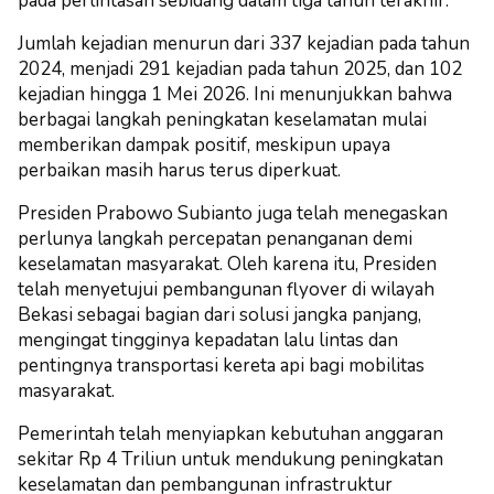
pada perlintasan sebidang dalam tiga tahun terakhir.
Jumlah kejadian menurun dari 337 kejadian pada tahun
2024, menjadi 291 kejadian pada tahun 2025, dan 102
kejadian hingga 1 Mei 2026. Ini menunjukkan bahwa
berbagai langkah peningkatan keselamatan mulai
memberikan dampak positif, meskipun upaya
perbaikan masih harus terus diperkuat.
Presiden Prabowo Subianto juga telah menegaskan
perlunya langkah percepatan penanganan demi
keselamatan masyarakat. Oleh karena itu, Presiden
telah menyetujui pembangunan flyover di wilayah
Bekasi sebagai bagian dari solusi jangka panjang,
mengingat tingginya kepadatan lalu lintas dan
pentingnya transportasi kereta api bagi mobilitas
masyarakat.
Pemerintah telah menyiapkan kebutuhan anggaran
sekitar Rp 4 Triliun untuk mendukung peningkatan
keselamatan dan pembangunan infrastruktur