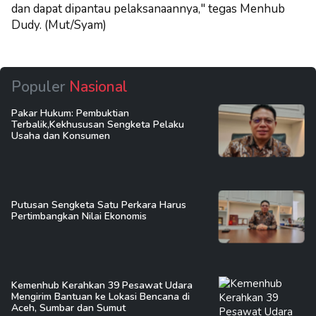
dan dapat dipantau pelaksanaannya," tegas Menhub
Dudy. (Mut/Syam)
Populer
Nasional
Pakar Hukum: Pembuktian
Terbalik,Kekhususan Sengketa Pelaku
Usaha dan Konsumen
Putusan Sengketa Satu Perkara Harus
Pertimbangkan Nilai Ekonomis
Kemenhub Kerahkan 39 Pesawat Udara
Mengirim Bantuan ke Lokasi Bencana di
Aceh, Sumbar dan Sumut