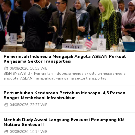
Pemerintah Indonesia Mengajak Angota ASEAN Perkuat
Kerjasama Sektor Transportasi
06/08/2026, 16:53 WIB
BISNISNEWS.id - Pemerintah Indobesia mengajak seluruh negara-negra
anggota ASEAN memperkuat kerja sama sektor transportasi
Pertumbuhan Kendaraan Pertahun Mencapai 4,5 Persen,
Sangat Membebani Infrastruktur
04/08/2026, 22:27 WIB
Menhub Dudy Awasi Langsung Evakuasi Penumpang KM
Mutiara Sentosa II
03/08/2026, 19:14 WIB