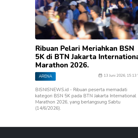
Ribuan Pelari Meriahkan BSN
5K di BTN Jakarta Internation
Marathon 2026.
13 Juni 2026, 15:13
ARENA
BISNISNEWS.id - Ribuan peserta memadati
kategori BSN 5K pada BTN Jakarta International
Marathon 2026, yang berlangsung Sabtu
(14/6/2026).