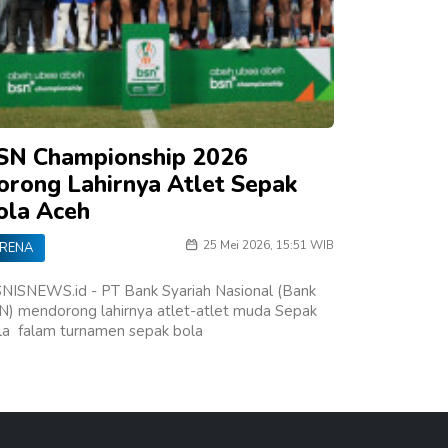
SN Championship 2026
orong Lahirnya Atlet Sepak
ola Aceh
25 Mei 2026, 15:51 WIB
RENA
SNISNEWS.id - PT Bank Syariah Nasional (Bank
N) mendorong lahirnya atlet-atlet muda Sepak
la falam turnamen sepak bola