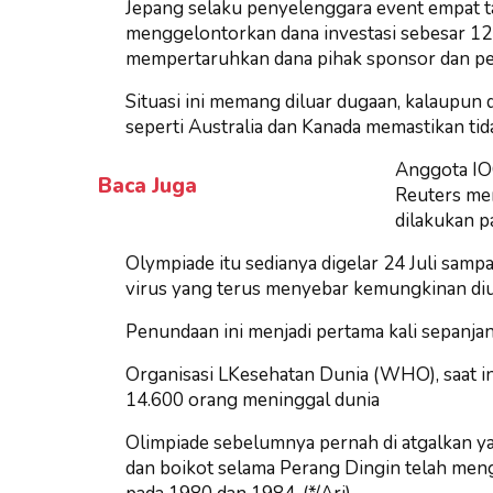
Jepang selaku penyelenggara event empat t
menggelontorkan dana investasi sebesar 12 mi
mempertaruhkan dana pihak sponsor dan pemi
Situasi ini memang diluar dugaan, kalaupun 
seperti Australia dan Kanada memastikan ti
Anggota IO
Baca Juga
Reuters men
dilakukan pa
Olympiade itu sedianya digelar 24 Juli samp
virus yang terus menyebar kemungkinan di
Penundaan ini menjadi pertama kali sepanj
Organisasi LKesehatan Dunia (WHO), saat ini 
14.600 orang meninggal dunia
Olimpiade sebelumnya pernah di atgalkan ya
dan boikot selama Perang Dingin telah m