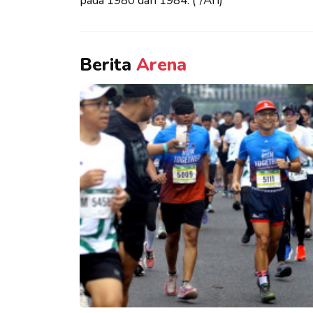
pada 1980 dan 1984. (*/Ari)
Berita
Arena