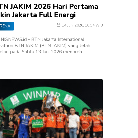
TN JAKIM 2026 Hari Pertama
kin Jakarta Full Energi
14 Juni 2026, 16:54 WIB
RENA
NISNEWS.id - BTN Jakarta International
rathon BTN JAKIM (BTN JAKIM) yang telah
gelar pada Sabtu 13 Juni 2026 menoreh