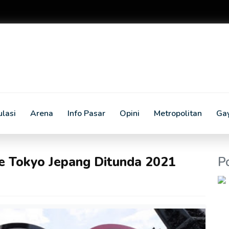
lasi
Arena
Info Pasar
Opini
Metropolitan
Ga
 Tokyo Jepang Ditunda 2021
P