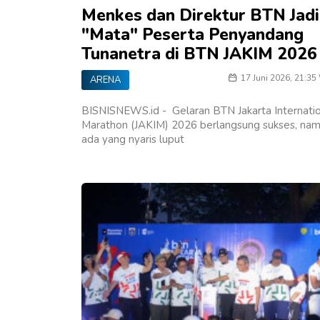
Menkes dan Direktur BTN Jadi
"Mata" Peserta Penyandang
Tunanetra di BTN JAKIM 2026
17 Juni 2026, 21:35
ARENA
BISNISNEWS.id - Gelaran BTN Jakarta Internati
Marathon (JAKIM) 2026 berlangsung sukses, na
ada yang nyaris luput