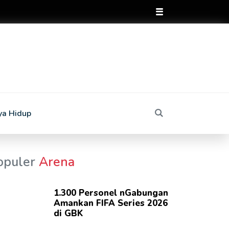
ya Hidup
opuler
Arena
1.300 Personel nGabungan
Amankan FIFA Series 2026
di GBK