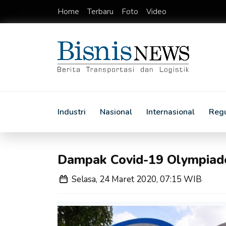
Home
Terbaru
Foto
Video
Industri
Nasional
Internasional
Regu
Dampak Covid-19 Olympiade
Selasa, 24 Maret 2020, 07:15 WIB