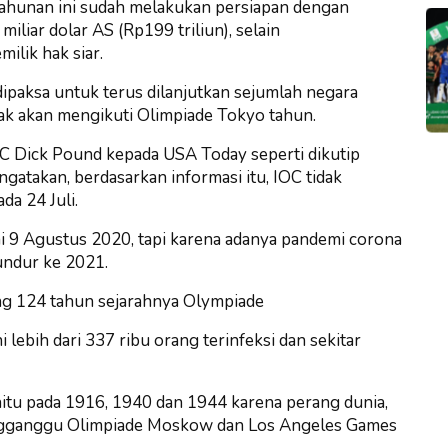
ahunan ini sudah melakukan persiapan dengan
liar dolar AS (Rp199 triliun), selain
lik hak siar.
dipaksa untuk terus dilanjutkan sejumlah negara
dak akan mengikuti Olimpiade Tokyo tahun.
C Dick Pound kepada USA Today seperti dikutip
gatakan, berdasarkan informasi itu, IOC tidak
da 24 Juli.
ai 9 Agustus 2020, tapi karena adanya pandemi corona
undur ke 2021.
ang 124 tahun sejarahnya Olympiade
lebih dari 337 ribu orang terinfeksi dan sekitar
itu pada 1916, 1940 dan 1944 karena perang dunia,
engganggu Olimpiade Moskow dan Los Angeles Games