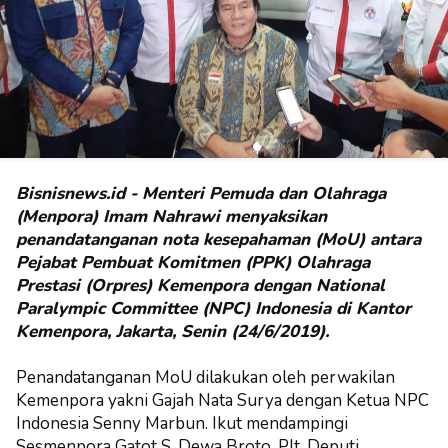
Bisnisnews.id - Menteri Pemuda dan Olahraga
(Menpora) Imam Nahrawi menyaksikan
penandatanganan nota kesepahaman (MoU) antara
Pejabat Pembuat Komitmen (PPK) Olahraga
Prestasi (Orpres) Kemenpora dengan National
Paralympic Committee (NPC) Indonesia di Kantor
Kemenpora, Jakarta, Senin (24/6/2019).
Penandatanganan MoU dilakukan oleh perwakilan
Kemenpora yakni Gajah Nata Surya dengan Ketua NPC
Indonesia Senny Marbun. Ikut mendampingi
Sesmenpora Gatot S. Dewa Broto, Plt. Deputi