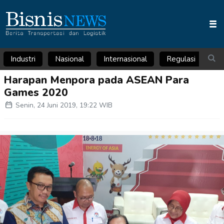
Industri
Nasional
Internasional
Regulasi
Ar
Harapan Menpora pada ASEAN Para
Games 2020
Senin, 24 Juni 2019, 19:22 WIB