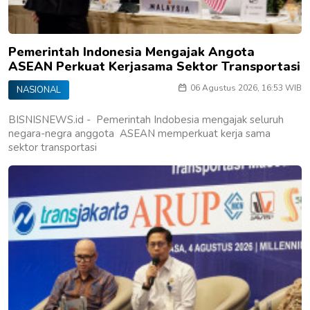
Pemerintah Indonesia Mengajak Angota
ASEAN Perkuat Kerjasama Sektor Transportasi
06 Agustus 2026, 16:53 WIB
NASIONAL
BISNISNEWS.id - Pemerintah Indobesia mengajak seluruh
negara-negra anggota ASEAN memperkuat kerja sama
sektor transportasi