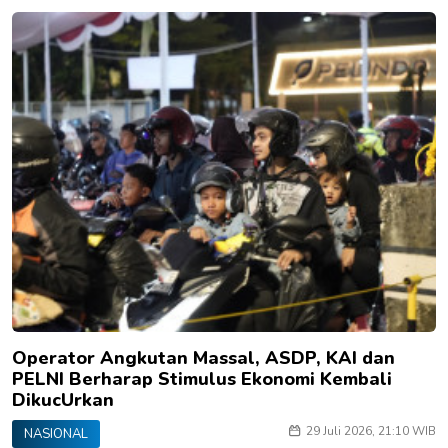
Operator Angkutan Massal, ASDP, KAI dan
PELNI Berharap Stimulus Ekonomi Kembali
DikucUrkan
29 Juli 2026, 21:10 WIB
NASIONAL