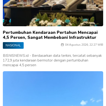
Pertumbuhan Kendaraan Pertahun Mencapai
4,5 Persen, Sangat Membebani Infrastruktur
04 Agustus 2026, 22:27 WIB
NASIONAL
BISNISNEWS.id - Berdasarkan data terkini, tercatat sebanyak
172,9 juta kendaraan bermotor dengan pertumbuhan
mencapai 4,5 persen