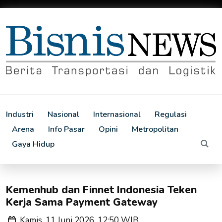
Industri
Nasional
Internasional
Regulasi
Arena
Info Pasar
Opini
Metropolitan
Gaya Hidup
Kemenhub dan Finnet Indonesia Teken
Kerja Sama Payment Gateway
Kamis, 11 Juni 2026, 12:50 WIB