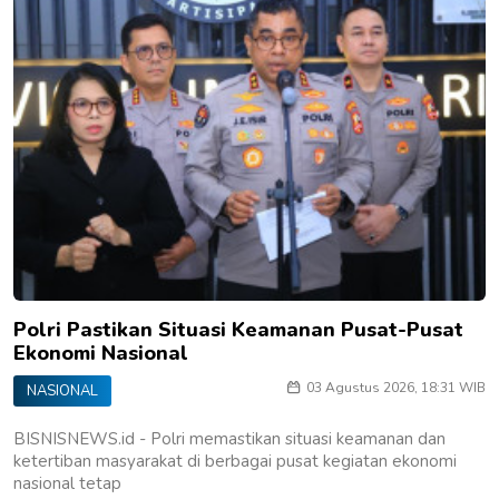
Polri Pastikan Situasi Keamanan Pusat-Pusat
Ekonomi Nasional
03 Agustus 2026, 18:31 WIB
NASIONAL
BISNISNEWS.id - Polri memastikan situasi keamanan dan
ketertiban masyarakat di berbagai pusat kegiatan ekonomi
nasional tetap