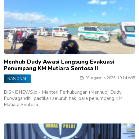
Menhub Dudy Awasi Langsung Evakuasi
Penumpang KM Mutiara Sentosa II
03 Agustus 2026, 19:14 WIB
NASIONAL
BISNISNEWS.id - Menteri Perhubungan (Menhub) Dudy
Purwagandhi pastikan seluruh hak para penumpang KM
Mutiara Sentosa