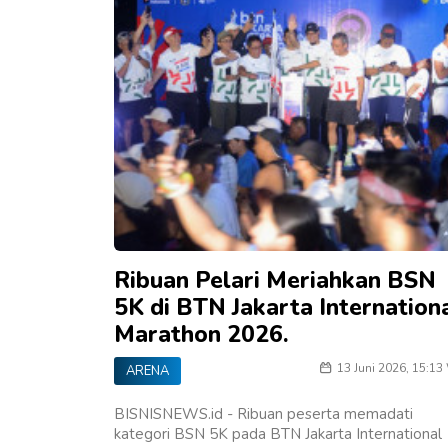
Ribuan Pelari Meriahkan BSN
5K di BTN Jakarta Internation
Marathon 2026.
13 Juni 2026, 15:13
ARENA
BISNISNEWS.id - Ribuan peserta memadati
kategori BSN 5K pada BTN Jakarta International