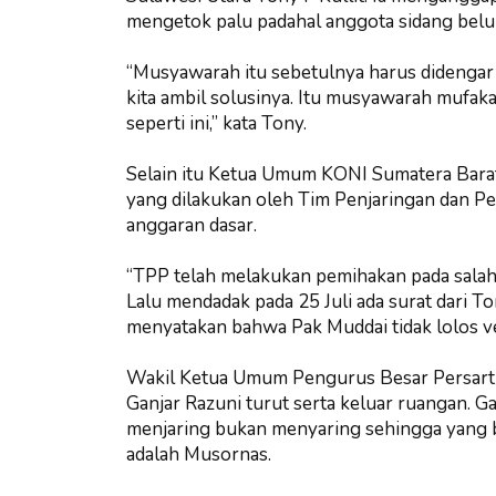
mengetok palu padahal anggota sidang be
“Musyawarah itu sebetulnya harus didengar 
kita ambil solusinya. Itu musyawarah mufa
seperti ini,” kata Tony.
Selain itu Ketua Umum KONI Sumatera Barat
yang dilakukan oleh Tim Penjaringan dan P
anggaran dasar.
“TPP telah melakukan pemihakan pada salah 
Lalu mendadak pada 25 Juli ada surat dari T
menyatakan bahwa Pak Muddai tidak lolos veri
Wakil Ketua Umum Pengurus Besar Persartu
Ganjar Razuni turut serta keluar ruangan. 
menjaring bukan menyaring sehingga yang
adalah Musornas.