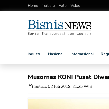
Home
Terbaru
Foto
Video
Industri
Nasional
Internasional
Regu
Musornas KONI Pusat Diwar
Selasa, 02 Juli 2019, 21:25 WIB