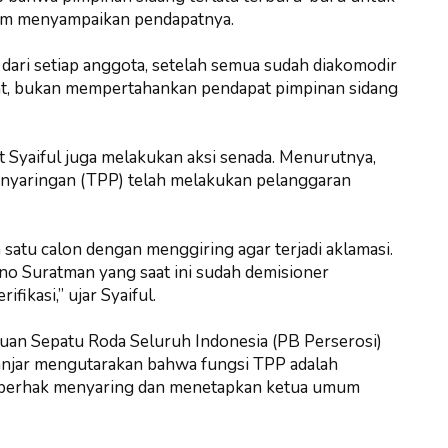
lum menyampaikan pendapatnya.
dari setiap anggota, setelah semua sudah diakomodir
kat, bukan mempertahankan pendapat pimpinan sidang
 Syaiful juga melakukan aksi senada. Menurutnya,
enyaringan (TPP) telah melakukan pelanggaran
satu calon dengan menggiring agar terjadi aklamasi.
ono Suratman yang saat ini sudah demisioner
fikasi,” ujar Syaiful.
an Sepatu Roda Seluruh Indonesia (PB Perserosi)
Ganjar mengutarakan bahwa fungsi TPP adalah
 berhak menyaring dan menetapkan ketua umum