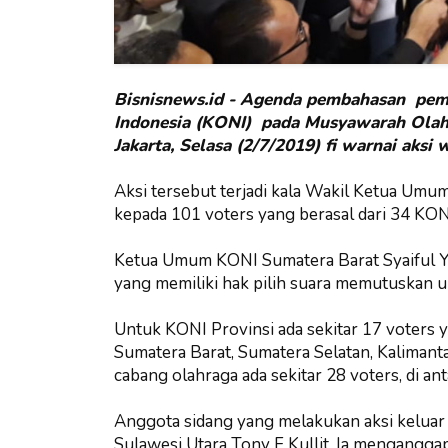
Bisnisnews.id - Agenda pembahasan pem
Indonesia (KONI) pada Musyawarah Olahra
Jakarta, Selasa (2/7/2019) fi warnai aksi
Aksi tersebut terjadi kala Wakil Ketua Um
kepada 101 voters yang berasal dari 34 KON
Ketua Umum KONI Sumatera Barat Syaiful Y
yang memiliki hak pilih suara memutuskan 
Untuk KONI Provinsi ada sekitar 17 voters 
Sumatera Barat, Sumatera Selatan, Kalimant
cabang olahraga ada sekitar 28 voters, di an
Anggota sidang yang melakukan aksi keluar
Sulawesi Utara Tony F Kullit. Ia mengangga