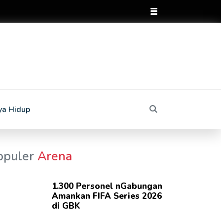
ya Hidup
opuler
Arena
1.300 Personel nGabungan
Amankan FIFA Series 2026
di GBK