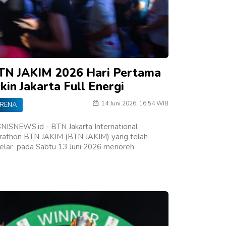
TN JAKIM 2026 Hari Pertama
kin Jakarta Full Energi
14 Juni 2026, 16:54 WIB
RENA
NISNEWS.id - BTN Jakarta International
rathon BTN JAKIM (BTN JAKIM) yang telah
gelar pada Sabtu 13 Juni 2026 menoreh