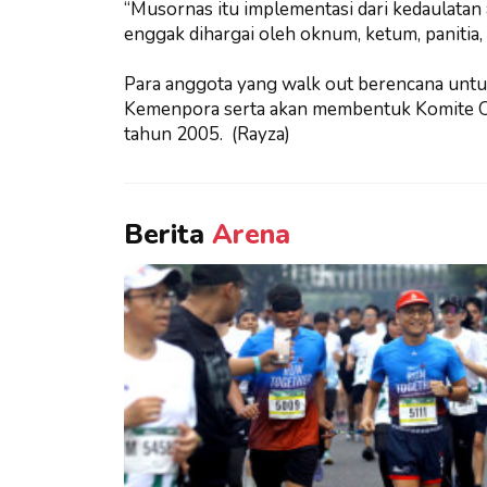
“Musornas itu implementasi dari kedaulatan
enggak dihargai oleh oknum, ketum, panitia, 
Para anggota yang walk out berencana unt
Kemenpora serta akan membentuk Komite O
tahun 2005. (Rayza)
Berita
Arena