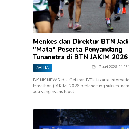
Menkes dan Direktur BTN Jadi
"Mata" Peserta Penyandang
Tunanetra di BTN JAKIM 2026
17 Juni 2026, 21:35
ARENA
BISNISNEWS.id - Gelaran BTN Jakarta Internati
Marathon (JAKIM) 2026 berlangsung sukses, na
ada yang nyaris luput