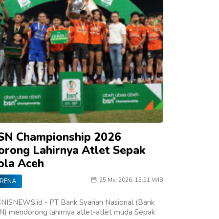
SN Championship 2026
orong Lahirnya Atlet Sepak
ola Aceh
25 Mei 2026, 15:51 WIB
RENA
SNISNEWS.id - PT Bank Syariah Nasional (Bank
N) mendorong lahirnya atlet-atlet muda Sepak