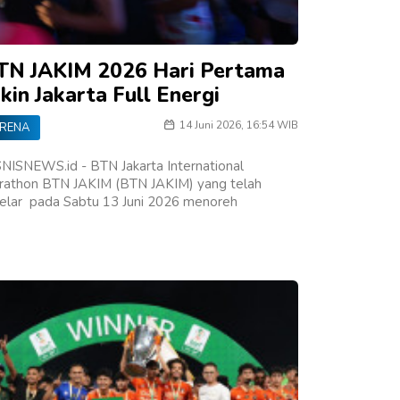
TN JAKIM 2026 Hari Pertama
kin Jakarta Full Energi
14 Juni 2026, 16:54 WIB
RENA
NISNEWS.id - BTN Jakarta International
rathon BTN JAKIM (BTN JAKIM) yang telah
gelar pada Sabtu 13 Juni 2026 menoreh