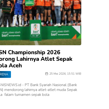
SN Championship 2026
orong Lahirnya Atlet Sepak
ola Aceh
25 Mei 2026, 15:51 WIB
RENA
SNISNEWS.id - PT Bank Syariah Nasional (Bank
N) mendorong lahirnya atlet-atlet muda Sepak
la falam turnamen sepak bola