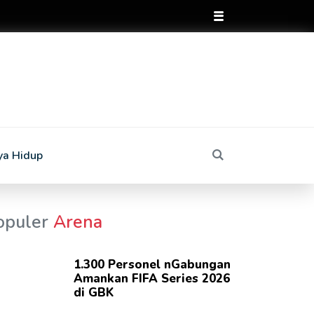
ya Hidup
opuler
Arena
1.300 Personel nGabungan
Amankan FIFA Series 2026
di GBK