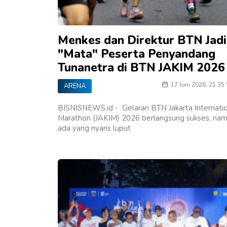
Menkes dan Direktur BTN Jadi
"Mata" Peserta Penyandang
Tunanetra di BTN JAKIM 2026
17 Juni 2026, 21:35
ARENA
BISNISNEWS.id - Gelaran BTN Jakarta Internati
Marathon (JAKIM) 2026 berlangsung sukses, na
ada yang nyaris luput