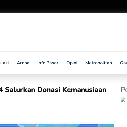
lasi
Arena
Info Pasar
Opini
Metropolitan
Ga
4 Salurkan Donasi Kemanusiaan
P