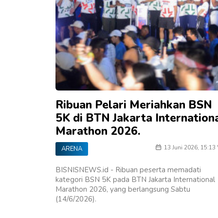
Ribuan Pelari Meriahkan BSN
5K di BTN Jakarta Internation
Marathon 2026.
13 Juni 2026, 15:13
ARENA
BISNISNEWS.id - Ribuan peserta memadati
kategori BSN 5K pada BTN Jakarta International
Marathon 2026, yang berlangsung Sabtu
(14/6/2026).