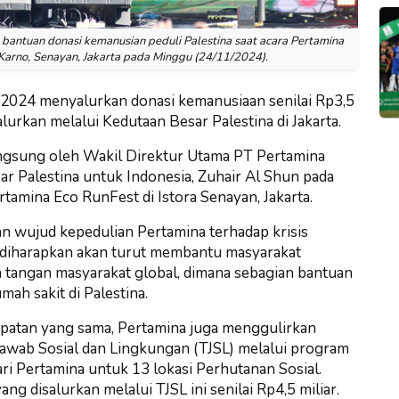
bantuan donasi kemanusian peduli Palestina saat acara Pertamina
Karno, Senayan, Jakarta pada Minggu (24/11/2024).
2024 menyalurkan donasi kemanusiaan senilai Rp3,5
alurkan melalui Kedutaan Besar Palestina di Jakarta.
ngsung oleh Wakil Direktur Utama PT Pertamina
r Palestina untuk Indonesia, Zuhair Al Shun pada
amina Eco RunFest di Istora Senayan, Jakarta.
n wujud kepedulian Pertamina terhadap krisis
ni diharapkan akan turut membantu masyarakat
tangan masyarakat global, dimana sebagian bantuan
ah sakit di Palestina.
patan yang sama, Pertamina juga menggulirkan
awab Sosial dan Lingkungan (TJSL) melalui program
ri Pertamina untuk 13 lokasi Perhutanan Sosial.
ang disalurkan melalui TJSL ini senilai Rp4,5 miliar.