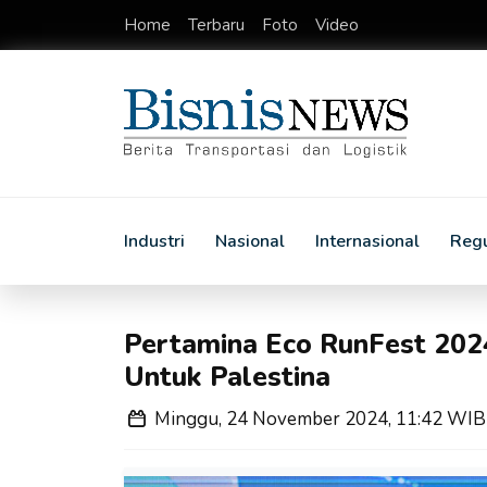
Home
Terbaru
Foto
Video
Industri
Nasional
Internasional
Regu
Pertamina Eco RunFest 202
Untuk Palestina
Minggu, 24 November 2024, 11:42 WIB