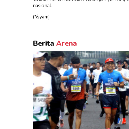
nasional.
(*/syam)
Berita
Arena