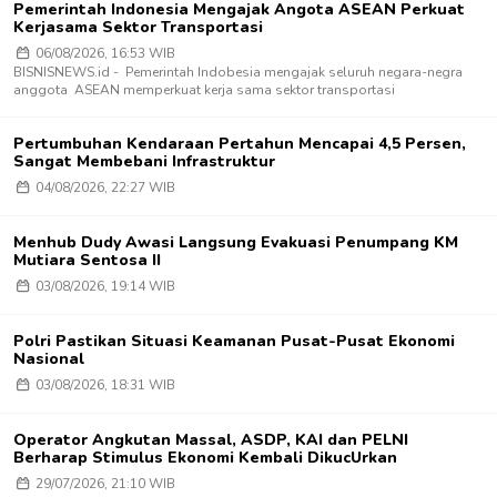
Pemerintah Indonesia Mengajak Angota ASEAN Perkuat
Kerjasama Sektor Transportasi
06/08/2026, 16:53 WIB
BISNISNEWS.id - Pemerintah Indobesia mengajak seluruh negara-negra
anggota ASEAN memperkuat kerja sama sektor transportasi
Pertumbuhan Kendaraan Pertahun Mencapai 4,5 Persen,
Sangat Membebani Infrastruktur
04/08/2026, 22:27 WIB
Menhub Dudy Awasi Langsung Evakuasi Penumpang KM
Mutiara Sentosa II
03/08/2026, 19:14 WIB
Polri Pastikan Situasi Keamanan Pusat-Pusat Ekonomi
Nasional
03/08/2026, 18:31 WIB
Operator Angkutan Massal, ASDP, KAI dan PELNI
Berharap Stimulus Ekonomi Kembali DikucUrkan
29/07/2026, 21:10 WIB