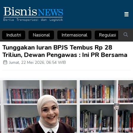
Industri
Nasional
Internasional
Regulasi
Ar
Tunggakan Iuran BPJS Tembus Rp 28
Triliun, Dewan Pengawas : Ini PR Bersama
Jumat, 22 Mei 2026, 06:54 WIB