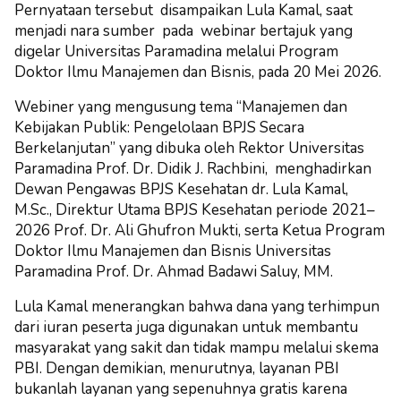
Pernyataan tersebut disampaikan Lula Kamal, saat
menjadi nara sumber pada webinar bertajuk yang
digelar Universitas Paramadina melalui Program
Doktor Ilmu Manajemen dan Bisnis, pada 20 Mei 2026.
Webiner yang mengusung tema “Manajemen dan
Kebijakan Publik: Pengelolaan BPJS Secara
Berkelanjutan” yang dibuka oleh Rektor Universitas
Paramadina Prof. Dr. Didik J. Rachbini, menghadirkan
Dewan Pengawas BPJS Kesehatan dr. Lula Kamal,
M.Sc., Direktur Utama BPJS Kesehatan periode 2021–
2026 Prof. Dr. Ali Ghufron Mukti, serta Ketua Program
Doktor Ilmu Manajemen dan Bisnis Universitas
Paramadina Prof. Dr. Ahmad Badawi Saluy, MM.
Lula Kamal menerangkan bahwa dana yang terhimpun
dari iuran peserta juga digunakan untuk membantu
masyarakat yang sakit dan tidak mampu melalui skema
PBI. Dengan demikian, menurutnya, layanan PBI
bukanlah layanan yang sepenuhnya gratis karena