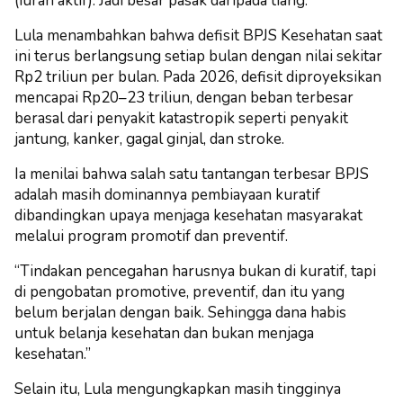
(iuran aktif). Jadi besar pasak daripada tiang.”
Lula menambahkan bahwa defisit BPJS Kesehatan saat
ini terus berlangsung setiap bulan dengan nilai sekitar
Rp2 triliun per bulan. Pada 2026, defisit diproyeksikan
mencapai Rp20–23 triliun, dengan beban terbesar
berasal dari penyakit katastropik seperti penyakit
jantung, kanker, gagal ginjal, dan stroke.
Ia menilai bahwa salah satu tantangan terbesar BPJS
adalah masih dominannya pembiayaan kuratif
dibandingkan upaya menjaga kesehatan masyarakat
melalui program promotif dan preventif.
“Tindakan pencegahan harusnya bukan di kuratif, tapi
di pengobatan promotive, preventif, dan itu yang
belum berjalan dengan baik. Sehingga dana habis
untuk belanja kesehatan dan bukan menjaga
kesehatan.”
Selain itu, Lula mengungkapkan masih tingginya