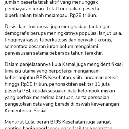
jumlah peserta tidak aktif yang menunggak
pembayaran iuran. Total tunggakan peserta
diperkirakan telah melampaui Rp28 triliun.
Di sisi lain, Indonesia juga menghadapi tantangan
demografis berupa meningkatnya populasi lanjut usia,
tingginya kasus tuberkulosis dan penyakit kronis,
sementara besaran iuran belum mengalami
penyesuaian selama beberapa tahun terakhir.
Dalam penjelasannya Lula Kamal juga mengidentifikasi
lima isu utama yang berpotensi mengancam
keberlanjutan BPJS Kesehatan, yaitu ancaman defisit
hingga Rp30 triliun, penonaktifan sekitar 11 juta
peserta PBI, ketidaksesuaian data kelompok miskin
yang berhak menerima bantuan, serta persoalan
pengelolaan data yang berada di bawah kewenangan
Kementerian Sosial.
Menurut Lula, peran BPJS Kesehatan juga sangat
penting bagi keberlangsungan fasilitas kesehatan