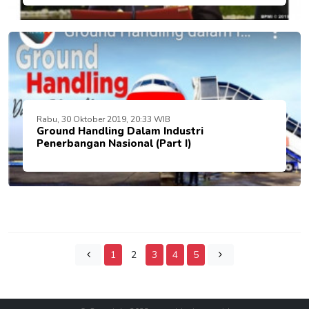
Rabu, 30 Oktober 2019, 20:33 WIB
Ground Handling Dalam Industri
Penerbangan Nasional (Part I)
1
2
3
4
5