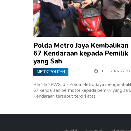
Polda Metro Jaya Kembalikan
67 Kendaraan kepada Pemilik
yang Sah
31 Juli 2026, 22:08
METROPOLITAN
BISNISNEWS.id - Polda Metro Jaya mengembali
67 kendaraan bermotor kepada pemilik yang sah.
Kendaraan tersebut terdiri atas
Industri
Nasional
Internasio