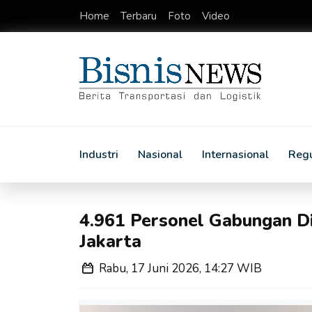
Home
Terbaru
Foto
Video
Industri
Nasional
Internasional
Regu
4.961 Personel Gabungan Di
Jakarta
Rabu, 17 Juni 2026, 14:27 WIB