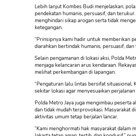
Lebih lanjut Kombes Budi menjelaskan, po
pendekatan humanis, persuasif, dan terukur.
menghindari sikap arogan serta tidak meng
ketegangan.
“Prinsipnya kami hadir untuk memberikan p
diarahkan bertindak humanis, persuasif, dan 
Selain pengamanan di lokasi aksi, Polda Met
menjaga kelancaran arus kendaraan. Rekayasa
melihat perkembangan di lapangan.
“Pengaturan lalu lintas bersifat situasional
sekitar lokasi agar menyesuaikan perjalanan
Polda Metro Jaya juga mengimbau peserta ak
dan tidak mudah terprovokasi. Masyarakat d
aktivitas umum tetap berjalan lancar.
“Kami menghormati hak masyarakat dalam 
Jakarta tetap aman, tertib, dan kondusif,” p