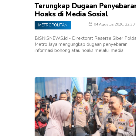
Terungkap Dugaan Penyebara
Hoaks di Media Sosial
04 Agustus 2026, 22:30
METROPOLITAN
BISNISNEWS.id - Direktorat Reserse Siber Pold
Metro Jaya mengungkap dugaan penyebaran
informasi bohong atau hoaks melalui media