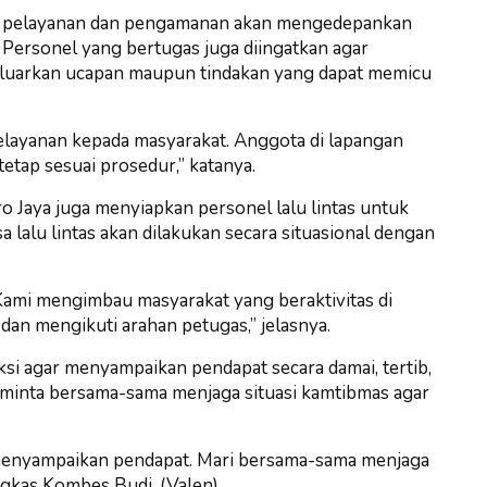
la pelayanan dan pengamanan akan mengedepankan
 Personel yang bertugas juga diingatkan agar
eluarkan ucapan maupun tindakan yang dapat memicu
elayanan kepada masyarakat. Anggota di lapangan
tetap sesuai prosedur,” katanya.
ro Jaya juga menyiapkan personel lalu lintas untuk
 lalu lintas akan dilakukan secara situasional dengan
. Kami mengimbau masyarakat yang beraktivitas di
 dan mengikuti arahan petugas,” jelasnya.
si agar menyampaikan pendapat secara damai, tertib,
iminta bersama-sama menjaga situasi kamtibmas agar
menyampaikan pendapat. Mari bersama-sama menjaga
ungkas Kombes Budi. (Valen)