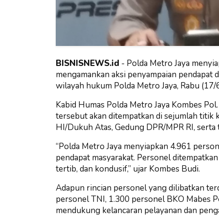
BISNISNEWS.id
-
Polda Metro Jaya menyia
mengamankan aksi penyampaian pendapat da
wilayah hukum Polda Metro Jaya, Rabu (17/
Kabid Humas Polda Metro Jaya Kombes Pol
tersebut akan ditempatkan di sejumlah titik
HI/Dukuh Atas, Gedung DPR/MPR RI, serta titi
“Polda Metro Jaya menyiapkan 4.961 perso
pendapat masyarakat. Personel ditempatkan d
tertib, dan kondusif,” ujar Kombes Budi.
Adapun rincian personel yang dilibatkan terd
personel TNI, 1.300 personel BKO Mabes Po
mendukung kelancaran pelayanan dan peng