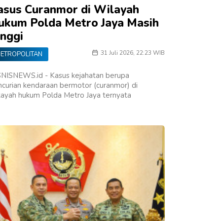
asus Curanmor di Wilayah
ukum Polda Metro Jaya Masih
inggi
31 Juli 2026, 22:23 WIB
ETROPOLITAN
SNISNEWS.id - Kasus kejahatan berupa
curian kendaraan bermotor (curanmor) di
kayah hukum Polda Metro Jaya ternyata