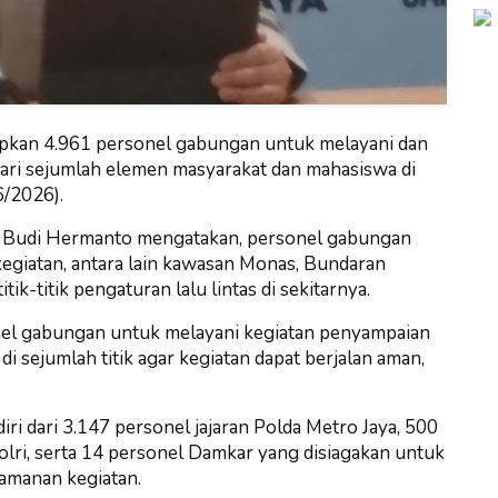
pkan 4.961 personel gabungan untuk melayani dan
ri sejumlah elemen masyarakat dan mahasiswa di
6/2026).
. Budi Hermanto mengatakan, personel gabungan
 kegiatan, antara lain kawasan Monas, Bundaran
k-titik pengaturan lalu lintas di sekitarnya.
nel gabungan untuk melayani kegiatan penyampaian
i sejumlah titik agar kegiatan dapat berjalan aman,
iri dari 3.147 personel jajaran Polda Metro Jaya, 500
lri, serta 14 personel Damkar yang disiagakan untuk
amanan kegiatan.