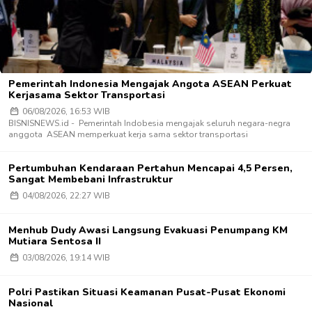
Pemerintah Indonesia Mengajak Angota ASEAN Perkuat
Kerjasama Sektor Transportasi
06/08/2026, 16:53 WIB
BISNISNEWS.id - Pemerintah Indobesia mengajak seluruh negara-negra
anggota ASEAN memperkuat kerja sama sektor transportasi
Pertumbuhan Kendaraan Pertahun Mencapai 4,5 Persen,
Sangat Membebani Infrastruktur
04/08/2026, 22:27 WIB
Menhub Dudy Awasi Langsung Evakuasi Penumpang KM
Mutiara Sentosa II
03/08/2026, 19:14 WIB
Polri Pastikan Situasi Keamanan Pusat-Pusat Ekonomi
Nasional