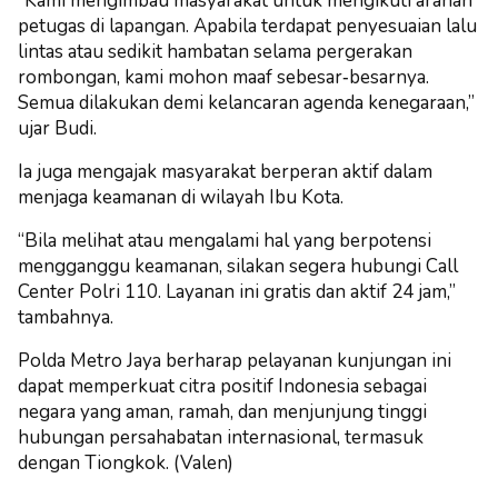
“Kami mengimbau masyarakat untuk mengikuti arahan
petugas di lapangan. Apabila terdapat penyesuaian lalu
lintas atau sedikit hambatan selama pergerakan
rombongan, kami mohon maaf sebesar‑besarnya.
Semua dilakukan demi kelancaran agenda kenegaraan,”
ujar Budi.
Ia juga mengajak masyarakat berperan aktif dalam
menjaga keamanan di wilayah Ibu Kota.
“Bila melihat atau mengalami hal yang berpotensi
mengganggu keamanan, silakan segera hubungi Call
Center Polri 110. Layanan ini gratis dan aktif 24 jam,”
tambahnya.
Polda Metro Jaya berharap pelayanan kunjungan ini
dapat memperkuat citra positif Indonesia sebagai
negara yang aman, ramah, dan menjunjung tinggi
hubungan persahabatan internasional, termasuk
dengan Tiongkok. (Valen)