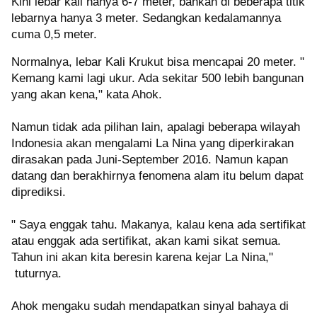
Kini lebar kali hanya 6-7 meter, bahkan di beberapa titik
lebarnya hanya 3 meter. Sedangkan kedalamannya
cuma 0,5 meter.
Normalnya, lebar Kali Krukut bisa mencapai 20 meter. "
Kemang kami lagi ukur. Ada sekitar 500 lebih bangunan
yang akan kena," kata Ahok.
Namun tidak ada pilihan lain, apalagi beberapa wilayah
Indonesia akan mengalami La Nina yang diperkirakan
dirasakan pada Juni-September 2016. Namun kapan
datang dan berakhirnya fenomena alam itu belum dapat
diprediksi.
" Saya enggak tahu. Makanya, kalau kena ada sertifikat
atau enggak ada sertifikat, akan kami sikat semua.
Tahun ini akan kita beresin karena kejar La Nina,"
tuturnya.
Ahok mengaku sudah mendapatkan sinyal bahaya di