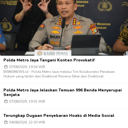
Polda Metro Jaya Tangani Konten Provokatif
07/08/2026, 19:04 WIB
BISNISNEWS.id - Polda Metro Jaya melalui Tim Kolaborator Penataan
Hukum yang terdiri dari Direktorat Reserse Siber dan Direktorat
Polda Metro Jaya Jelaskan Temuan 996 Benda Menyerupai
Senjata
07/08/2026, 19:01 WIB
Terungkap Dugaan Penyebaran Hoaks di Media Sosial
04/08/2026, 22:30 WIB