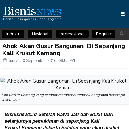
Industri
Nasional
Internasional
Regulasi
Ar
Ahok Akan Gusur Bangunan Di Sepanjang
Kali Krukut Kemang
Jumat, 30 September 2016, 08:53 WIB
Kali Krukut Kemang yang sempat membobol tembok bangunan benerapa
waktu lalu
Bisnisnews.id-Setelah Rawa Jati dan Bukit Duri
selanjutnya pemukiman di sepanjang Kali
Krukut
Kemamg Jakarta Selatan yang akan disikat