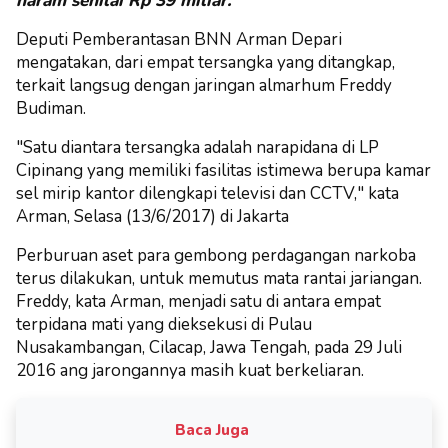
haram senilai Rp 39 miliar.
Deputi Pemberantasan BNN Arman Depari
mengatakan, dari empat tersangka yang ditangkap,
terkait langsug dengan jaringan almarhum Freddy
Budiman.
"Satu diantara tersangka adalah narapidana di LP
Cipinang yang memiliki fasilitas istimewa berupa kamar
sel mirip kantor dilengkapi televisi dan CCTV," kata
Arman, Selasa (13/6/2017) di Jakarta
Perburuan aset para gembong perdagangan narkoba
terus dilakukan, untuk memutus mata rantai jariangan.
Freddy, kata Arman, menjadi satu di antara empat
terpidana mati yang dieksekusi di Pulau
Nusakambangan, Cilacap, Jawa Tengah, pada 29 Juli
2016 ang jarongannya masih kuat berkeliaran.
Baca Juga