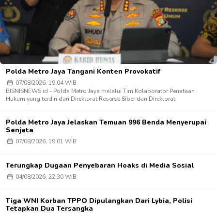
Polda Metro Jaya Tangani Konten Provokatif
07/08/2026, 19:04 WIB
BISNISNEWS.id - Polda Metro Jaya melalui Tim Kolaborator Penataan
Hukum yang terdiri dari Direktorat Reserse Siber dan Direktorat
Polda Metro Jaya Jelaskan Temuan 996 Benda Menyerupai
Senjata
07/08/2026, 19:01 WIB
Terungkap Dugaan Penyebaran Hoaks di Media Sosial
04/08/2026, 22:30 WIB
Tiga WNI Korban TPPO Dipulangkan Dari Lybia, Polisi
Tetapkan Dua Tersangka