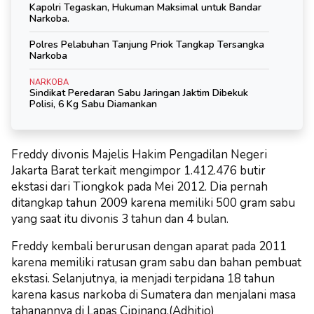
Kapolri Tegaskan, Hukuman Maksimal untuk Bandar
Narkoba.
Polres Pelabuhan Tanjung Priok Tangkap Tersangka
Narkoba
NARKOBA
Sindikat Peredaran Sabu Jaringan Jaktim Dibekuk
Polisi, 6 Kg Sabu Diamankan
Freddy divonis Majelis Hakim Pengadilan Negeri
Jakarta Barat terkait mengimpor 1.412.476 butir
ekstasi dari Tiongkok pada Mei 2012.
Dia pernah
ditangkap tahun 2009 karena memiliki 500 gram sabu
yang saat itu divonis 3 tahun dan 4 bulan.
Freddy kembali berurusan dengan aparat pada 2011
karena memiliki ratusan gram sabu dan bahan pembuat
ekstasi.
Selanjutnya, ia menjadi terpidana 18 tahun
karena kasus narkoba di Sumatera dan menjalani masa
tahanannya di Lapas Cipinang.(Adhitio)