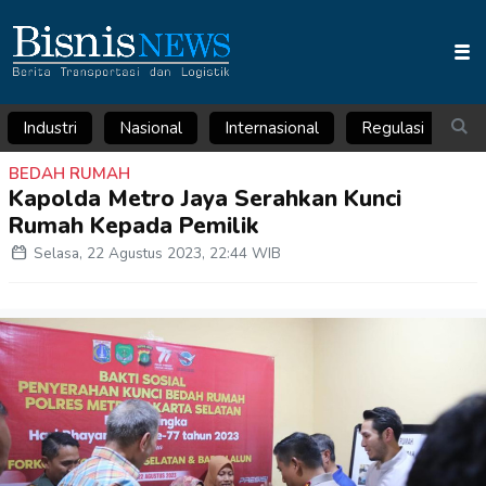
Industri
Nasional
Internasional
Regulasi
Ar
BEDAH RUMAH
Kapolda Metro Jaya Serahkan Kunci
Rumah Kepada Pemilik
Selasa, 22 Agustus 2023, 22:44 WIB