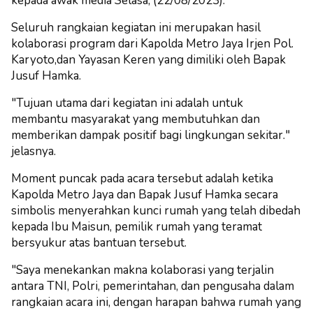
kepada awak media Selasa, (22/08/2023).
Seluruh rangkaian kegiatan ini merupakan hasil
kolaborasi program dari Kapolda Metro Jaya Irjen Pol.
Karyoto,dan Yayasan Keren yang dimiliki oleh Bapak
Jusuf Hamka.
"Tujuan utama dari kegiatan ini adalah untuk
membantu masyarakat yang membutuhkan dan
memberikan dampak positif bagi lingkungan sekitar."
jelasnya.
Moment puncak pada acara tersebut adalah ketika
Kapolda Metro Jaya dan Bapak Jusuf Hamka secara
simbolis menyerahkan kunci rumah yang telah dibedah
kepada Ibu Maisun, pemilik rumah yang teramat
bersyukur atas bantuan tersebut.
"Saya menekankan makna kolaborasi yang terjalin
antara TNI, Polri, pemerintahan, dan pengusaha dalam
rangkaian acara ini, dengan harapan bahwa rumah yang