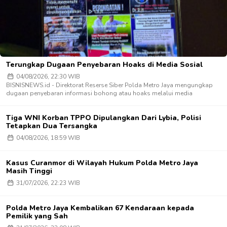
Terungkap Dugaan Penyebaran Hoaks di Media Sosial
04/08/2026, 22:30 WIB
BISNISNEWS.id - Direktorat Reserse Siber Polda Metro Jaya mengungkap
dugaan penyebaran informasi bohong atau hoaks melalui media
Tiga WNI Korban TPPO Dipulangkan Dari Lybia, Polisi
Tetapkan Dua Tersangka
04/08/2026, 18:59 WIB
Kasus Curanmor di Wilayah Hukum Polda Metro Jaya
Masih Tinggi
31/07/2026, 22:23 WIB
Polda Metro Jaya Kembalikan 67 Kendaraan kepada
Pemilik yang Sah