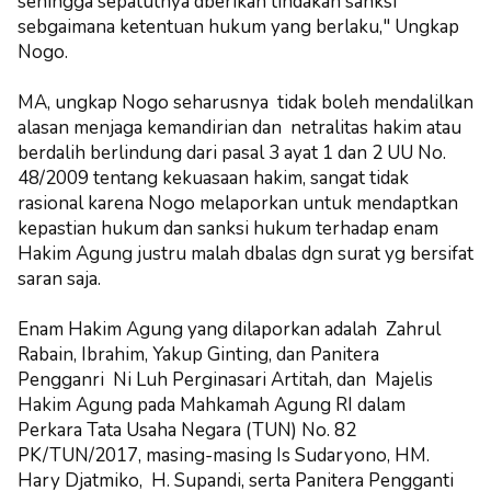
sehingga sepatutnya dberikan tindakan sanksi
sebgaimana ketentuan hukum yang berlaku," Ungkap
Nogo.
MA, ungkap Nogo seharusnya tidak boleh mendalilkan
alasan menjaga kemandirian dan netralitas hakim atau
berdalih berlindung dari pasal 3 ayat 1 dan 2 UU No.
48/2009 tentang kekuasaan hakim, sangat tidak
rasional karena Nogo melaporkan untuk mendaptkan
kepastian hukum dan sanksi hukum terhadap enam
Hakim Agung justru malah dbalas dgn surat yg bersifat
saran saja.
Enam Hakim Agung yang dilaporkan adalah Zahrul
Rabain, Ibrahim, Yakup Ginting, dan Panitera
Pengganri Ni Luh Perginasari Artitah, dan Majelis
Hakim Agung pada Mahkamah Agung RI dalam
Perkara Tata Usaha Negara (TUN) No. 82
PK/TUN/2017, masing-masing Is Sudaryono, HM.
Hary Djatmiko, H. Supandi, serta Panitera Pengganti