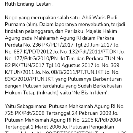
Ruth Endang Lestari .
Nogo yang merupakan salah satu Ahli Waris Budi
Purnama (alm). Dalam laporanya menyebutkan, terjadi
tindakan pelanggaran, dan Perilaku Majelis Hakim
Agung pada Mahkamah Agung RI dalam Perkara
Perdata No. 236 PK/PDT/2017 Tgl 20 Juni 2017 Jo.
No. 687 K/PDT/2012 Jo. No. 132/Pdt/2011/PT.DKI Jo.
No. 177/Pdt.G/2010/PN.Jkt.Tim, dan Perkara TUN No.
82 PK/TUN/2017 Tgl 10 Agustus 2017 Jo. No. 369
K/TUN/2011 Jo. No. 08/B/2011/PT.TUN.JKT Jo. No.
83/G/2010/PTUN.JKT, yang Putusanya Berbenturan
dengan Putusan terdahulu yang Sudah Berkekuatan
Hukum Tetap (Inkracht) yaitu 'Ne Bis In Idem' .
Yaitu Sebagaimana Putusan Mahkamah Agung RI No.
725 PK/Pdt/2008 Tertanggal 24 Pebruari 2009 Jo.
Putusan Mahkamah Agung RI No. 2205 K/Pdt/2004
Tertanggal 1 Maret 2006 Jo. Putusan Pengadilan