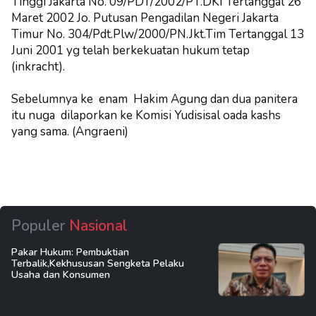
Tinggi Jakarta No. 09/PDT/2002/PT.DKI Tertanggal 26
Maret 2002 Jo. Putusan Pengadilan Negeri Jakarta
Timur No. 304/Pdt.Plw/2000/PN.Jkt.Tim Tertanggal 13
Juni 2001 yg telah berkekuatan hukum tetap
(inkracht).
Sebelumnya ke enam Hakim Agung dan dua panitera
itu nuga dilaporkan ke Komisi Yudisisal oada kashs
yang sama. (Angraeni)
Populer
Nasional
Pakar Hukum: Pembuktian
Terbalik,Kekhususan Sengketa Pelaku
Usaha dan Konsumen