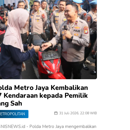
olda Metro Jaya Kembalikan
7 Kendaraan kepada Pemilik
ang Sah
31 Juli 2026, 22:08 WIB
ETROPOLITAN
SNISNEWS.id - Polda Metro Jaya mengembalikan