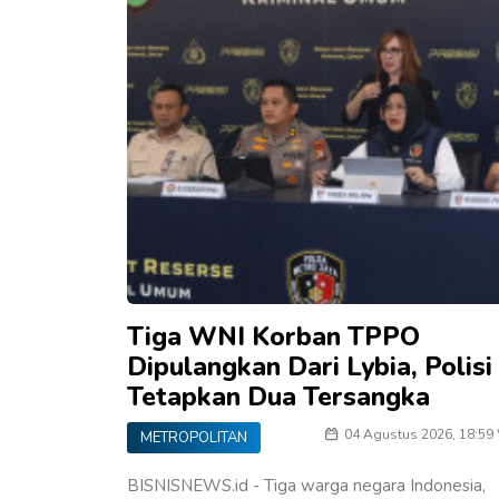
Tiga WNI Korban TPPO
Dipulangkan Dari Lybia, Polisi
Tetapkan Dua Tersangka
04 Agustus 2026, 18:59
METROPOLITAN
BISNISNEWS.id - Tiga warga negara Indonesia,