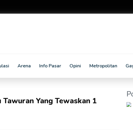
lasi
Arena
Info Pasar
Opini
Metropolitan
Ga
P
ku Tawuran Yang Tewaskan 1