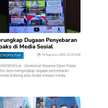
erungkap Dugaan Penyebaran
oaks di Media Sosial
04 Agustus 2026, 22:30 WIB
ETROPOLITAN
NISNEWS.id - Direktorat Reserse Siber Polda
tro Jaya mengungkap dugaan penyebaran
ormasi bohong atau hoaks melalui media