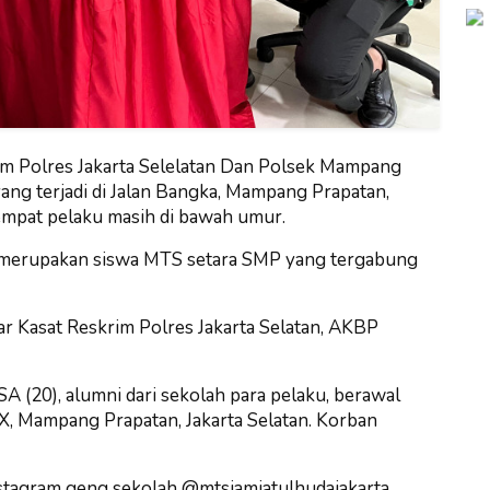
m Polres Jakarta Selelatan Dan Polsek Mampang
ng terjadi di Jalan Bangka, Mampang Prapatan,
eempat pelaku masih di bawah umur.
a merupakan siswa MTS setara SMP yang tergabung
ar Kasat Reskrim Polres Jakarta Selatan, AKBP
 (20), alumni dari sekolah para pelaku, berawal
 IX, Mampang Prapatan, Jakarta Selatan. Korban
nstagram geng sekolah @mtsjamiatulhudajakarta,