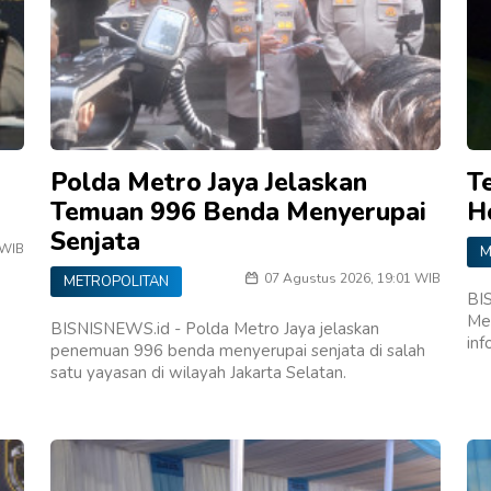
Polda Metro Jaya Jelaskan
T
Temuan 996 Benda Menyerupai
H
Senjata
 WIB
M
07 Agustus 2026, 19:01 WIB
METROPOLITAN
BIS
Me
BISNISNEWS.id - Polda Metro Jaya jelaskan
inf
penemuan 996 benda menyerupai senjata di salah
satu yayasan di wilayah Jakarta Selatan.