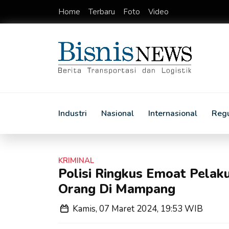
Home
Terbaru
Foto
Video
Industri
Nasional
Internasional
Regu
KRIMINAL
Polisi Ringkus Emoat Pela
Orang Di Mampang
Kamis, 07 Maret 2024, 19:53 WIB