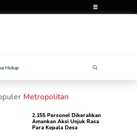
ya Hidup
opuler
Metropolitan
2.155 Personel Dikerahkan
Amankan Aksi Unjuk Rasa
Para Kepala Desa