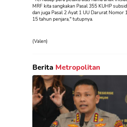
MRF kita sangkakan Pasal 355 KUHP subsid
dan juga Pasal 2 Ayat 1 UU Darurat Nomo
15 tahun penjara," tutupnya.
(Valen)
Berita
Metropolitan