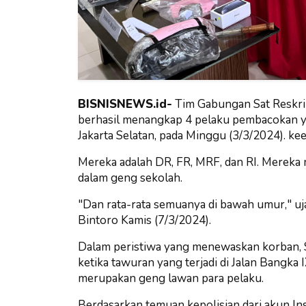
BISNISNEWS.id-
Tim Gabungan Sat Reskri
berhasil menangkap 4 pelaku pembacokan ya
Jakarta Selatan, pada Minggu (3/3/2024). k
Mereka adalah DR, FR, MRF, dan RI. Merek
dalam geng sekolah.
"Dan rata-rata semuanya di bawah umur," uj
Bintoro Kamis (7/3/2024).
Dalam peristiwa yang menewaskan korban, SA
ketika tawuran yang terjadi di Jalan Bangka
merupakan geng lawan para pelaku.
Berdasarkan temuan kepolisian dari akun I