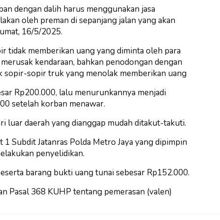
ban dengan dalih harus menggunakan jasa
akan oleh preman di sepanjang jalan yang akan
 Jumat, 16/5/2025.
pir tidak memberikan uang yang diminta oleh para
, merusak kendaraan, bahkan penodongan dengan
ik sopir-sopir truk yang menolak memberikan uang
sar Rp200.000, lalu menurunkannya menjadi
000 setelah korban menawar.
ari luar daerah yang dianggap mudah ditakut-takuti.
t 1 Subdit Jatanras Polda Metro Jaya yang dipimpin
elakukan penyelidikan.
beserta barang bukti uang tunai sebesar Rp152.000.
ngan Pasal 368 KUHP tentang pemerasan (valen)