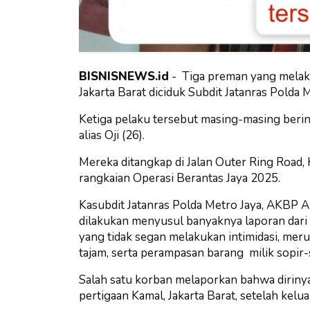
BISNISNEWS.id
- Tiga preman yang melaku
Jakarta Barat diciduk
Subdit Jatanras Polda M
Ketiga pelaku tersebut masing-masing berinis
alias Oji (26).
Mereka ditangkap di Jalan Outer Ring Road, K
rangkaian Operasi Berantas Jaya 2025.
Kasubdit Jatanras Polda Metro Jaya, AKBP 
dilakukan menyusul banyaknya laporan dari 
yang tidak segan melakukan intimidasi, me
tajam, serta perampasan barang milik sopir
Salah satu korban melaporkan bahwa dirinya 
pertigaan Kamal, Jakarta Barat, setelah kelu