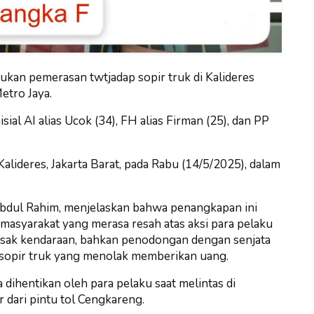
kan pemerasan twtjadap sopir truk di Kalideres
etro Jaya.
ial AI alias Ucok (34), FH alias Firman (25), dan PP
alideres, Jakarta Barat, pada Rabu (14/5/2025), dalam
Abdul Rahim, menjelaskan bahwa penangkapan ini
masyarakat yang merasa resah atas aksi para pelaku
rusak kendaraan, bahkan penodongan dengan senjata
-sopir truk yang menolak memberikan uang.
dihentikan oleh para pelaku saat melintas di
ar dari pintu tol Cengkareng.