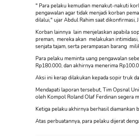
" Para pelaku kemudian menakut-nakuti kor
pengawalan agar tidak menjadi korban pemal
dilalui," ujar Abdul Rahim saat dikonfirmasi,
Korban lainnya lain menjelaskan apabila so
preman, mereka akan melakukan intimidasi
senjata tajam, serta perampasan barang mil
Para pelaku meminta uang pengawalan sebe
Rp180.000, dan akhirnya menerima Rp100.
Aksi ini kerap dilakukan kepada sopir truk d
Mendapati laporan tersebut, Tim Opsnal Uni
oleh Kompol Roland Olaf Ferdinan segera m
Ketiga pelaku akhirnya berhasil diamankan 
Atas perbuatannya, para pelaku dijerat de