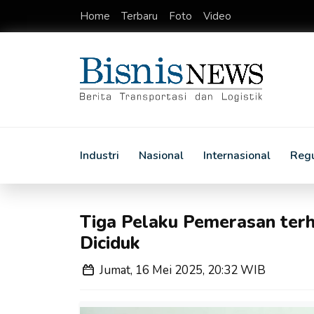
Home
Terbaru
Foto
Video
Industri
Nasional
Internasional
Regu
Tiga Pelaku Pemerasan terh
Diciduk
Jumat, 16 Mei 2025, 20:32 WIB