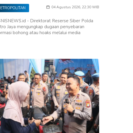
04 Agustus 2026, 22:30 WIB
ETROPOLITAN
NISNEWS.id - Direktorat Reserse Siber Polda
tro Jaya mengungkap dugaan penyebaran
ormasi bohong atau hoaks melalui media