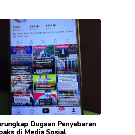
erungkap Dugaan Penyebaran
oaks di Media Sosial