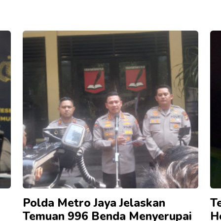
Polda Metro Jaya Jelaskan
T
Temuan 996 Benda Menyerupai
H