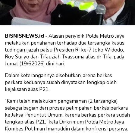
BISNISNEWS.id
- Alasan penyidik Polda Metro Jaya
melakukan penahanan terhadap dua tersangka kasus
tudingan ijazah palsu Presiden RI ke-7 Joko Widodo,
Roy Suryo dan Tifauziah Tyassuma alias dr Tifa, pada
Jumat (19/62026) dini hari.
Dalam keterangannya disebutkan, arena berkas
perkara keduanya sudah dinyatakan lengkap oleh
kejaksaan alias P21.
“Kami telah melakukan pengamanan (2 tersangka)
sebagai bagian dari proses pelimpahan berkas perkara
ke Jaksa Penuntut Umum, karena berkas perkara sudah
lengkap alias P21,” kata Dirkrimum Polda Metro Jaya
Kombes Pol Iman Imanuddin dalam konfrensi persnya.