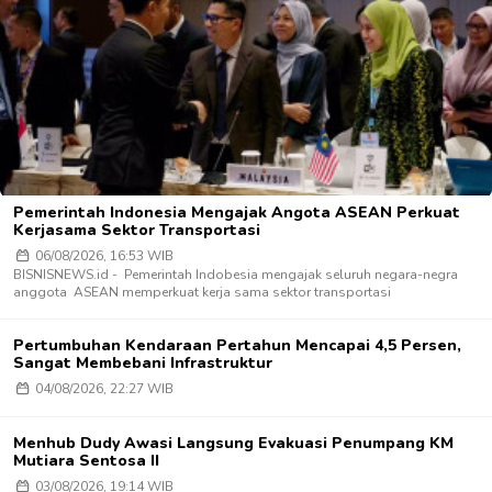
Pemerintah Indonesia Mengajak Angota ASEAN Perkuat
Kerjasama Sektor Transportasi
06/08/2026, 16:53 WIB
BISNISNEWS.id - Pemerintah Indobesia mengajak seluruh negara-negra
anggota ASEAN memperkuat kerja sama sektor transportasi
Pertumbuhan Kendaraan Pertahun Mencapai 4,5 Persen,
Sangat Membebani Infrastruktur
04/08/2026, 22:27 WIB
Menhub Dudy Awasi Langsung Evakuasi Penumpang KM
Mutiara Sentosa II
03/08/2026, 19:14 WIB