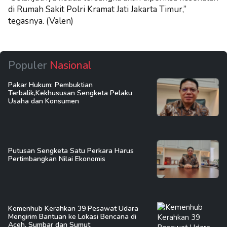
di Rumah Sakit Polri Kramat Jati Jakarta Timur,”
tegasnya. (Valen)
Populer
Nasional
Pakar Hukum: Pembuktian
Terbalik,Kekhususan Sengketa Pelaku
Usaha dan Konsumen
Putusan Sengketa Satu Perkara Harus
Pertimbangkan Nilai Ekonomis
Kemenhub Kerahkan 39 Pesawat Udara
Mengirim Bantuan ke Lokasi Bencana di
Aceh, Sumbar dan Sumut