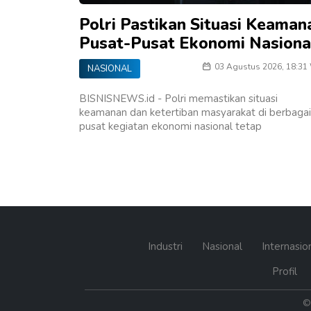
Polri Pastikan Situasi Keaman
Pusat-Pusat Ekonomi Nasiona
03 Agustus 2026, 18:31
NASIONAL
BISNISNEWS.id - Polri memastikan situasi
keamanan dan ketertiban masyarakat di berbagai
pusat kegiatan ekonomi nasional tetap
Industri
Nasional
Internasio
Profil
© 