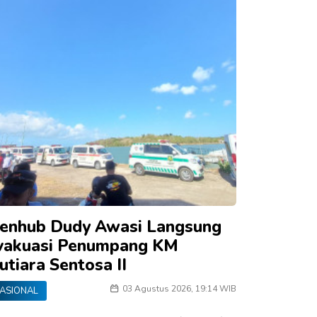
enhub Dudy Awasi Langsung
vakuasi Penumpang KM
utiara Sentosa II
03 Agustus 2026, 19:14 WIB
ASIONAL