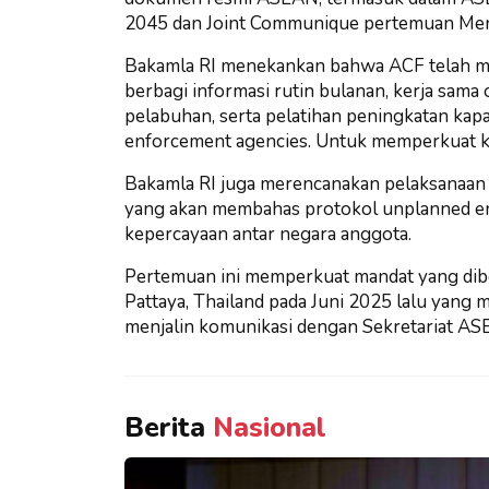
2045 dan Joint Communique pertemuan Men
Bakamla RI menekankan bahwa ACF telah me
berbagi informasi rutin bulanan, kerja sama
pelabuhan, serta pelatihan peningkatan kapa
enforcement agencies. Untuk memperkuat ke
Bakamla RI juga merencanakan pelaksanaan 
yang akan membahas protokol unplanned e
kepercayaan antar negara anggota.
Pertemuan ini memperkuat mandat yang dib
Pattaya, Thailand pada Juni 2025 lalu yang
menjalin komunikasi dengan Sekretariat AS
Berita
Nasional