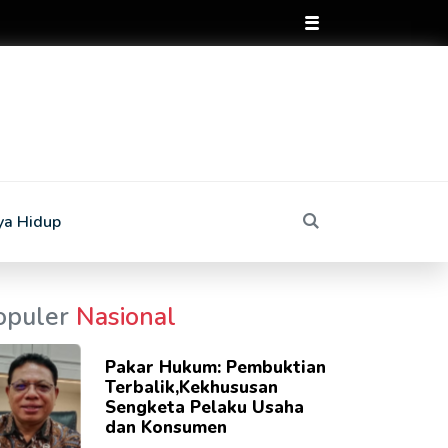
ya Hidup
opuler
Nasional
Pakar Hukum: Pembuktian
Terbalik,Kekhususan
Sengketa Pelaku Usaha
dan Konsumen