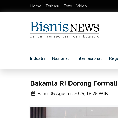
Home
Terbaru
Foto
Video
Industri
Nasional
Internasional
Regu
Bakamla RI Dorong Formali
Rabu, 06 Agustus 2025, 18:26 WIB