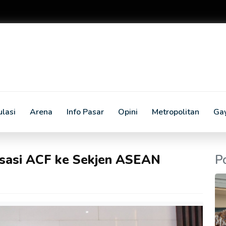
lasi
Arena
Info Pasar
Opini
Metropolitan
Ga
sasi ACF ke Sekjen ASEAN
P