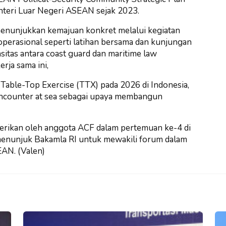
teri Luar Negeri ASEAN sejak 2023.
nunjukkan kemajuan konkret melalui kegiatan
 operasional seperti latihan bersama dan kunjungan
sitas antara coast guard dan maritime law
rja sama ini,
Table-Top Exercise (TTX) pada 2026 di Indonesia,
ncounter at sea sebagai upaya membangun
erikan oleh anggota ACF dalam pertemuan ke-4 di
 menunjuk Bakamla RI untuk mewakili forum dalam
EAN. (Valen)