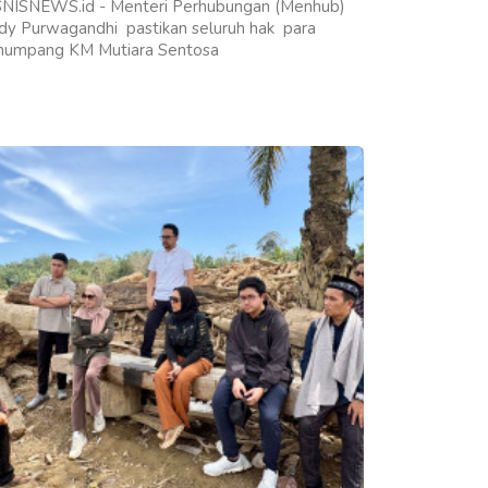
SNISNEWS.id - Menteri Perhubungan (Menhub)
dy Purwagandhi pastikan seluruh hak para
numpang KM Mutiara Sentosa