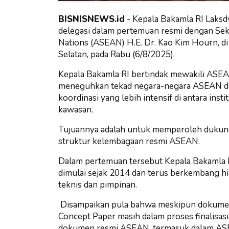
BISNISNEWS.id
-
Kepala Bakamla RI Laksdy
delegasi dalam pertemuan resmi dengan Sekr
Nations (ASEAN) H.E. Dr. Kao Kim Hourn, di
Selatan, pada Rabu (6/8/2025).
Kepala Bakamla RI bertindak mewakili ASE
meneguhkan tekad negara-negara ASEAN da
koordinasi yang lebih intensif di antara ins
kawasan.
Tujuannya adalah untuk memperoleh dukun
struktur kelembagaan resmi ASEAN.
Dalam pertemuan tersebut Kepala Bakamla
dimulai sejak 2014 dan terus berkembang hi
teknis dan pimpinan.
Disampaikan pula bahwa meskipun dokumen 
Concept Paper masih dalam proses finalisa
dokumen resmi ASEAN, termasuk dalam ASEA