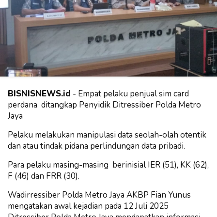
BISNISNEWS.id
- Empat pelaku penjual sim card
perdana ditangkap
Penyidik Ditressiber Polda Metro
Jaya
Pelaku melakukan
manipulasi data seolah-olah otentik
dan atau tindak pidana perlindungan data pribadi.
Para pelaku masing-masing berinisial IER (51), KK (62),
F (46) dan FRR (30).
Wadirressiber Polda Metro Jaya AKBP Fian Yunus
mengatakan awal kejadian pada 12 Juli 2025