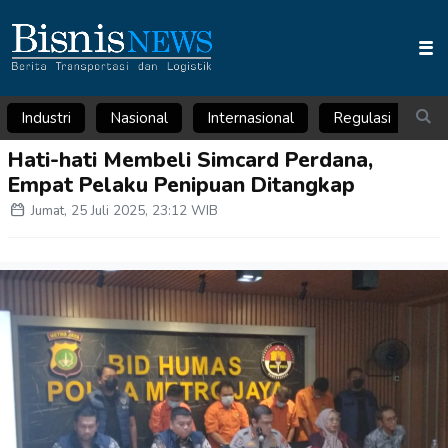
Industri
Nasional
Internasional
Regulasi
Ar
Hati-hati Membeli Simcard Perdana,
Empat Pelaku Penipuan Ditangkap
Jumat, 25 Juli 2025, 23:12 WIB