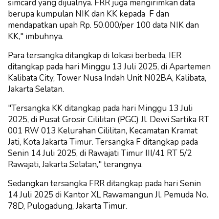
simcard yang dijualnya. FRR juga mengirimkan data
berupa kumpulan NIK dan KK kepada F dan
mendapatkan upah Rp. 50.000/per 100 data NIK dan
KK," imbuhnya.
Para tersangka ditangkap di lokasi berbeda, IER
ditangkap pada hari Minggu 13 Juli 2025, di Apartemen
Kalibata City, Tower Nusa Indah Unit N02BA, Kalibata,
Jakarta Selatan.
"Tersangka KK ditangkap pada hari Minggu 13 Juli
2025, di Pusat Grosir Cililitan (PGC) Jl. Dewi Sartika RT
001 RW 013 Kelurahan Cililitan, Kecamatan Kramat
Jati, Kota Jakarta Timur. Tersangka F ditangkap pada
Senin 14 Juli 2025, di Rawajati Timur III/41 RT 5/2
Rawajati, Jakarta Selatan," terangnya.
Sedangkan tersangka FRR ditangkap pada hari Senin
14 Juli 2025 di Kantor XL Rawamangun Jl. Pemuda No.
78D, Pulogadung, Jakarta Timur.