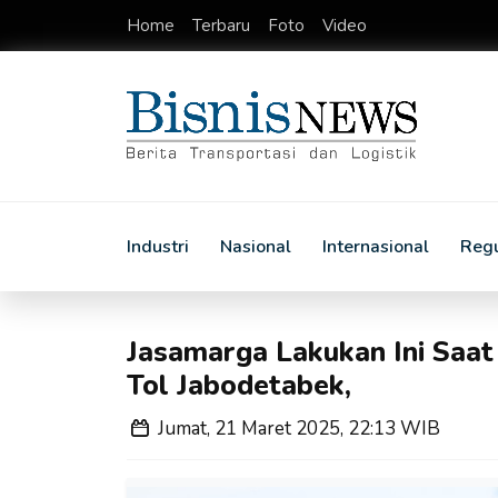
Home
Terbaru
Foto
Video
Industri
Nasional
Internasional
Regu
Jasamarga Lakukan Ini Saat
Tol Jabodetabek,
Jumat, 21 Maret 2025, 22:13 WIB