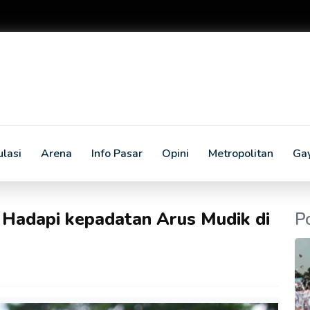
lasi
Arena
Info Pasar
Opini
Metropolitan
Ga
 Hadapi kepadatan Arus Mudik di
P