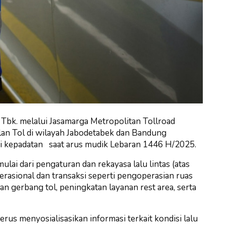
 Tbk. melalui Jasamarga Metropolitan Tollroad
alan Tol di wilayah Jabodetabek dan Bandung
i kepadatan saat arus mudik Lebaran 1446 H/2025.
mulai dari pengaturan dan rekayasa lalu lintas (atas
perasional dan transaksi seperti pengoperasian ruas
an gerbang tol, peningkatan layanan rest area, serta
rus menyosialisasikan informasi terkait kondisi lalu