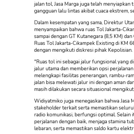
jalan tol, Jasa Marga juga telah menyiapkan
gangguan lalu lintas akibat cuaca ekstrem, s
Dalam kesempatan yang sama, Direktur Utama
menyampaikan bahwa ruas Tol Jakarta-Cikamp
sampai dengan GT Kutanegara (8,5 KM) dan 
Ruas Tol Jakarta-Cikampek Existing di KM 66 
dengan mengikuti diskresi pihak Kepolisian.
"Ruas tol ini sebagai jalur fungsional yan
jalur utama dan memberikan opsi perjalanan 
melengkapi fasilitas penerangan, rambu-ramb
jalan bisa melewati jalur ini dengan aman d
masih dilakukan secara situasional mengikuti
Widiyatmiko juga menegaskan bahwa Jasa M
stakeholder terkait serta memastikan selur
radio komunikasi, berfungsi optimal. Selai
perjalanan dengan baik, menjaga stamina tu
lebaran, serta memastikan saldo kartu elek