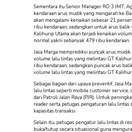
Sementara itu Senior Manager RO 3 JMT, A
kendaraan arus mudik yang mengarah ke Ba
akan mengalami kenaikan sebesar 21 persen
ribu kendaraan, sedangkan untuk arus balik
Kalihurip Utama akan terjadi kenaikan volume
normal yakni sebanyak 479 ribu kendaraan.
Jasa Marga memprediksi puncak arus mudik 
volume lalu lintas yang melintasi GT Kalih
ribu kendaraan, sedangkan puncak arus balik
volume lalu lintas yang melintasi GT Kalihu
Sebagai bagian dari upaya preventif, Jasa M
lalu lintas seperti mobile customer service,
dari Patroli Jalan Raya (PJR). Untuk peningka
reader serta petugas pengaturan lalu linta
kapasitas transaksi.
Selain itu, petugas pengatur lalu lintas di 
buka/tutup secara situasional guna mengura