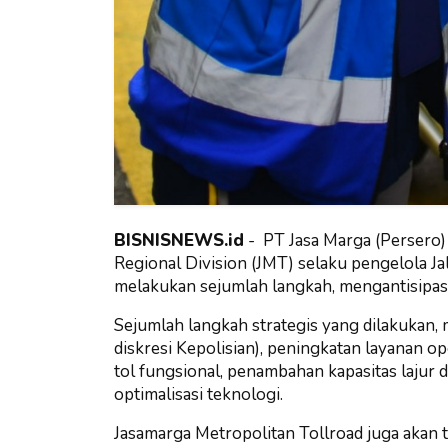
BISNISNEWS.id
-
PT Jasa Marga (Persero)
Regional Division (JMT) selaku pengelola J
melakukan sejumlah langkah, mengantisipas
Sejumlah langkah strategis yang dilakukan,
diskresi Kepolisian), peningkatan layanan o
tol fungsional, penambahan kapasitas lajur d
optimalisasi teknologi.
Jasamarga Metropolitan Tollroad juga akan te