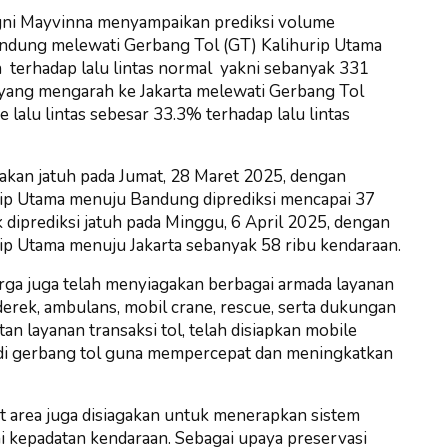
gni Mayvinna menyampaikan prediksi volume
ndung melewati Gerbang Tol (GT) Kalihurip Utama
 terhadap lalu lintas normal yakni sebanyak 331
 yang mengarah ke Jakarta melewati Gerbang Tol
 lalu lintas sebesar 33.3% terhadap lalu lintas
akan jatuh pada Jumat, 28 Maret 2025, dengan
urip Utama menuju Bandung diprediksi mencapai 37
 diprediksi jatuh pada Minggu, 6 April 2025, dengan
rip Utama menuju Jakarta sebanyak 58 ribu kendaraan.
arga juga telah menyiagakan berbagai armada layanan
 derek, ambulans, mobil crane, rescue, serta dukungan
tan layanan transaksi tol, telah disiapkan mobile
s di gerbang tol guna mempercepat dan meningkatkan
rest area juga disiagakan untuk menerapkan sistem
i kepadatan kendaraan. Sebagai upaya preservasi