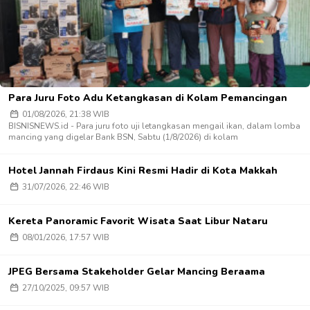
Para Juru Foto Adu Ketangkasan di Kolam Pemancingan
01/08/2026, 21:38 WIB
BISNISNEWS.id - Para juru foto uji letangkasan mengail ikan, dalam lomba
mancing yang digelar Bank BSN, Sabtu (1/8/2026) di kolam
Hotel Jannah Firdaus Kini Resmi Hadir di Kota Makkah
31/07/2026, 22:46 WIB
Kereta Panoramic Favorit Wisata Saat Libur Nataru
08/01/2026, 17:57 WIB
JPEG Bersama Stakeholder Gelar Mancing Beraama
27/10/2025, 09:57 WIB