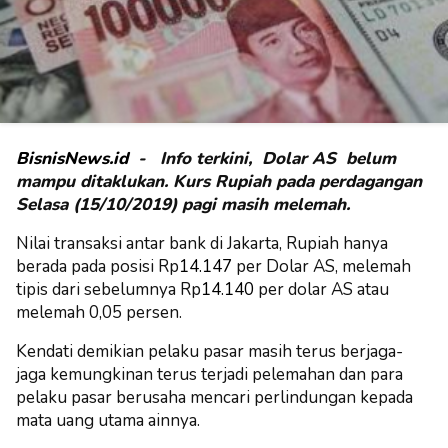
BisnisNews.id
- Info terkini, Dolar AS belum
mampu ditaklukan. Kurs Rupiah pada perdagangan
Selasa (15/10/2019) pagi masih melemah.
Nilai transaksi antar bank di Jakarta, Rupiah hanya
berada pada posisi Rp
14.147
per Dolar AS, melemah
tipis dari sebelumnya Rp
14.140
per dolar AS atau
melemah 0,05 persen.
Kendati demikian pelaku pasar masih terus berjaga-
jaga kemungkinan terus terjadi pelemahan dan para
pelaku pasar berusaha mencari perlindungan kepada
mata uang utama ainnya.