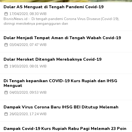
Dolar AS Menguat di Tengah Pandemi Covid-19
17/04/2020, 08:30 WIB
BisnisNews.id - Di tengah pandemi Corona Virus Disease (Covid-19),
diiringi meroketnya pengangguran dan
Dolar Menjadi Tempat Aman di Tengah Wabah Covid-19
03/04/2020, 07:47 WIB
Dolar Meroket Ditengah Merebaknya Covid-19
19/03/2020, 08:01 WIB
Di Tengah kepanikan COVID-19 Kurs Rupiah dan IHSG
Menguat
04/03/2020, 09:53 WIB
Dampak Virus Corona Baru IHSG BEI Ditutup Melemah
26/02/2020, 17:24 WIB
Dampak Covid-19 Kurs Rupiah Rabu Pagi Melemah 23 Poin