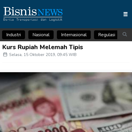
Industri
Nasional
Internasional
Regulasi
Ar
Kurs Rupiah Melemah Tipis
Selasa, 15 Oktober 2019, 09:45 WIB