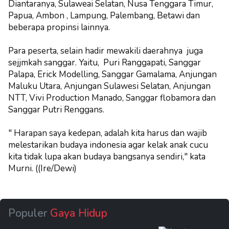
Diantaranya, Sulaweai Selatan, Nusa Tenggara Timur,
Papua, Ambon , Lampung, Palembang, Betawi dan
beberapa propinsi lainnya.
Para peserta, selain hadir mewakili daerahnya juga
sejjmkah sanggar. Yaitu, Puri Ranggapati, Sanggar
Palapa, Erick Modelling, Sanggar Gamalama, Anjungan
Maluku Utara, Anjungan Sulawesi Selatan, Anjungan
NTT, Vivi Production Manado, Sanggar flobamora dan
Sanggar Putri Renggans.
" Harapan saya kedepan, adalah kita harus dan wajib
melestarikan budaya indonesia agar kelak anak cucu
kita tidak lupa akan budaya bangsanya sendiri," kata
Murni. ((Ire/Dewi)
Populer
Gaya Hidup