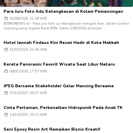
Para Juru Foto Adu Ketangkasan di Kolam Pemancingan
01/08/2026, 21:38 WIB
BISNISNEWS.id - Para juru foto uji letangkasan mengail ikan, dalam lomba
mancing yang digelar Bank BSN, Sabtu (1/8/2026) di kolam
Hotel Jannah Firdaus Kini Resmi Hadir di Kota Makkah
31/07/2026, 22:46 WIB
Kereta Panoramic Favorit Wisata Saat Libur Nataru
08/01/2026, 17:57 WIB
JPEG Bersama Stakeholder Gelar Mancing Beraama
27/10/2025, 09:57 WIB
Cinta Pertanian, Perkenalkan Hidroponik Pada Anak TK
14/10/2025, 20:12 WIB
Seni Epoxy Resin Art Ramaikan Bisnis Kreatif