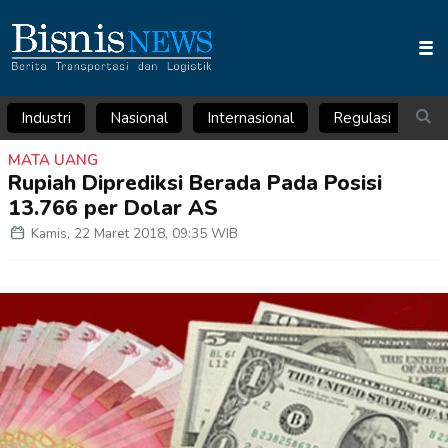
Industri
Nasional
Internasional
Regulasi
Ar
MATA UANG
Rupiah Diprediksi Berada Pada Posisi
13.766 per Dolar AS
Kamis, 22 Maret 2018, 09:35 WIB