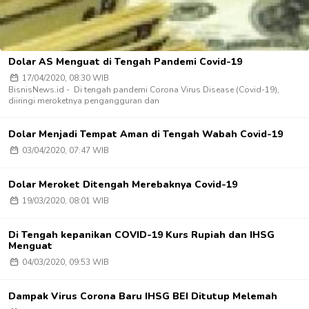
Dolar AS Menguat di Tengah Pandemi Covid-19
17/04/2020, 08:30 WIB
BisnisNews.id - Di tengah pandemi Corona Virus Disease (Covid-19),
diiringi meroketnya pengangguran dan
Dolar Menjadi Tempat Aman di Tengah Wabah Covid-19
03/04/2020, 07:47 WIB
Dolar Meroket Ditengah Merebaknya Covid-19
19/03/2020, 08:01 WIB
Di Tengah kepanikan COVID-19 Kurs Rupiah dan IHSG
Menguat
04/03/2020, 09:53 WIB
Dampak Virus Corona Baru IHSG BEI Ditutup Melemah