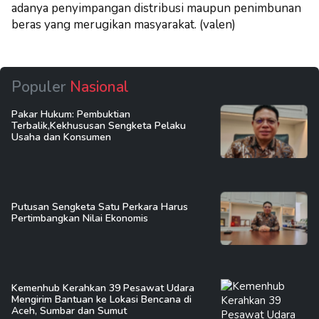
adanya penyimpangan distribusi maupun penimbunan
beras yang merugikan masyarakat. (valen)
Populer
Nasional
Pakar Hukum: Pembuktian
Terbalik,Kekhususan Sengketa Pelaku
Usaha dan Konsumen
Putusan Sengketa Satu Perkara Harus
Pertimbangkan Nilai Ekonomis
Kemenhub Kerahkan 39 Pesawat Udara
Mengirim Bantuan ke Lokasi Bencana di
Aceh, Sumbar dan Sumut