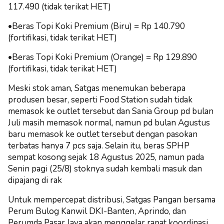
117.490 (tidak terikat HET)
•Beras Topi Koki Premium (Biru) = Rp 140.790
(fortifikasi, tidak terikat HET)
•Beras Topi Koki Premium (Orange) = Rp 129.890
(fortifikasi, tidak terikat HET)
Meski stok aman, Satgas menemukan beberapa
produsen besar, seperti Food Station sudah tidak
memasok ke outlet tersebut dan Sania Group pd bulan
Juli masih memasok normal, namun pd bulan Agustus
baru memasok ke outlet tersebut dengan pasokan
terbatas hanya 7 pcs saja. Selain itu, beras SPHP
sempat kosong sejak 18 Agustus 2025, namun pada
Senin pagi (25/8) stoknya sudah kembali masuk dan
dipajang di rak
Untuk mempercepat distribusi, Satgas Pangan bersama
Perum Bulog Kanwil DKI-Banten, Aprindo, dan
Perumda Pasar Jaya akan menggelar rapat koordinasi