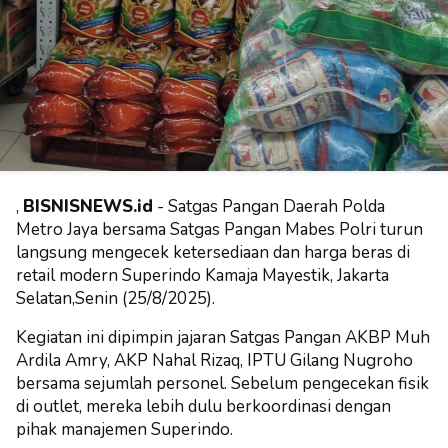
,
BISNISNEWS.id
-
Satgas Pangan Daerah Polda
Metro Jaya bersama Satgas Pangan Mabes Polri turun
langsung mengecek ketersediaan dan harga beras di
retail modern Superindo Kamaja Mayestik, Jakarta
Selatan,Senin (25/8/2025).
Kegiatan ini dipimpin jajaran Satgas Pangan AKBP Muh
Ardila Amry, AKP Nahal Rizaq, IPTU Gilang Nugroho
bersama sejumlah personel. Sebelum pengecekan fisik
di outlet, mereka lebih dulu berkoordinasi dengan
pihak manajemen Superindo.