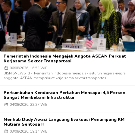
Pemerintah Indonesia Mengajak Angota ASEAN Perkuat
Kerjasama Sektor Transportasi
06/08/2026, 16:53 WIB
BISNISNEWS.id - Pemerintah Indobesia mengajak seluruh negara-negra
anggota ASEAN memperkuat kerja sama sektor transportasi
Pertumbuhan Kendaraan Pertahun Mencapai 4,5 Persen,
Sangat Membebani Infrastruktur
04/08/2026, 22:27 WIB
Menhub Dudy Awasi Langsung Evakuasi Penumpang KM
Mutiara Sentosa II
03/08/2026, 19:14 WIB