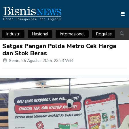
Industri
Nasional
Internasional
Regulasi
Ar
Satgas Pangan Polda Metro Cek Harga
dan Stok Beras
Senin, 25 Agustus 2025, 23:23 WIB