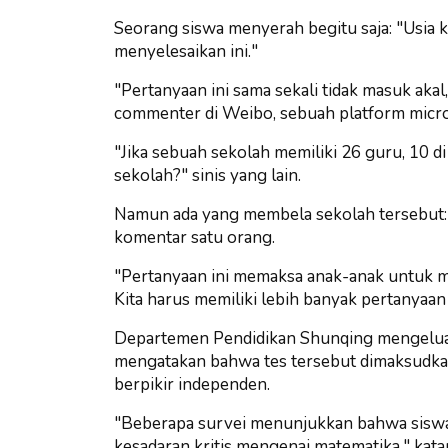
Seorang siswa menyerah begitu saja: "Usia kap
menyelesaikan ini."
"Pertanyaan ini sama sekali tidak masuk aka
commenter di Weibo, sebuah platform micro
"Jika sebuah sekolah memiliki 26 guru, 10 di
sekolah?" sinis yang lain.
Namun ada yang membela sekolah tersebut: "
komentar satu orang.
"Pertanyaan ini memaksa anak-anak untuk me
Kita harus memiliki lebih banyak pertanyaan s
Departemen Pendidikan Shunqing mengeluar
mengatakan bahwa tes tersebut dimaksudka
berpikir independen.
"Beberapa survei menunjukkan bahwa siswa s
kesadaran kritis mengenai matematika," kata