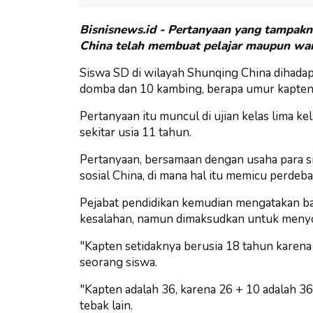
Bisnisnews.id - Pertanyaan yang tampakn
China telah membuat pelajar maupun war
Siswa SD di wilayah Shunqing China dihadap
domba dan 10 kambing, berapa umur kapten 
Pertanyaan itu muncul di ujian kelas lima ke
sekitar usia 11 tahun.
Pertanyaan, bersamaan dengan usaha para s
sosial China, di mana hal itu memicu perdebat
Pejabat pendidikan kemudian mengatakan b
kesalahan, namun dimaksudkan untuk menyoro
"Kapten setidaknya berusia 18 tahun karen
seorang siswa.
"Kapten adalah 36, karena 26 + 10 adalah 36
tebak lain.