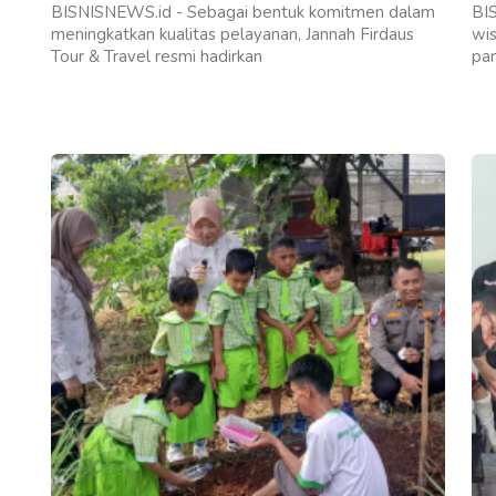
BISNISNEWS.id - Sebagai bentuk komitmen dalam
BIS
meningkatkan kualitas pelayanan, Jannah Firdaus
wis
Tour & Travel resmi hadirkan
pa