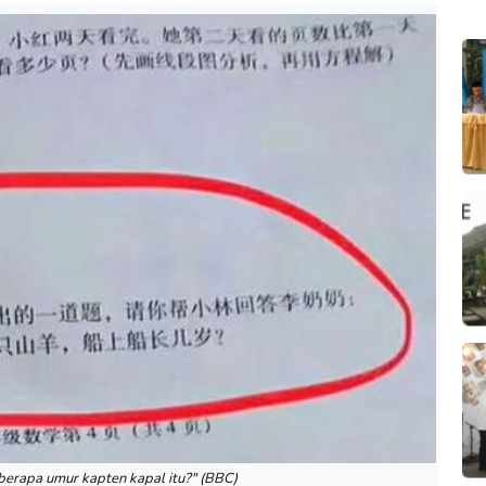
berapa umur kapten kapal itu?" (BBC)