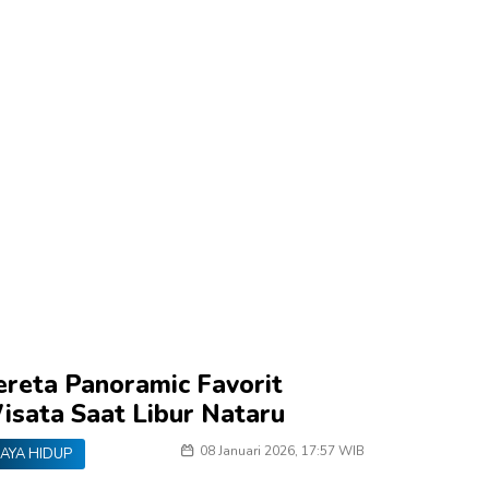
ereta Panoramic Favorit
isata Saat Libur Nataru
08 Januari 2026, 17:57 WIB
AYA HIDUP