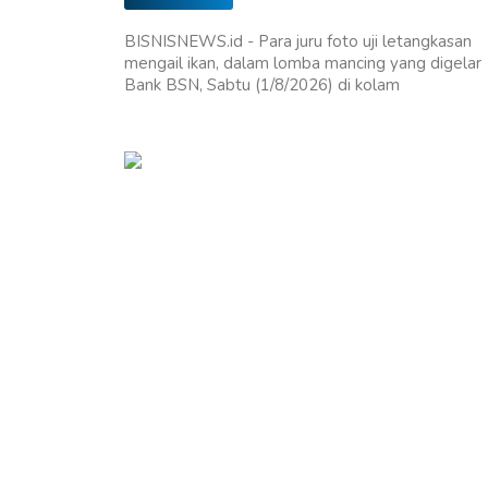
BISNISNEWS.id - Para juru foto uji letangkasan
mengail ikan, dalam lomba mancing yang digelar
Bank BSN, Sabtu (1/8/2026) di kolam