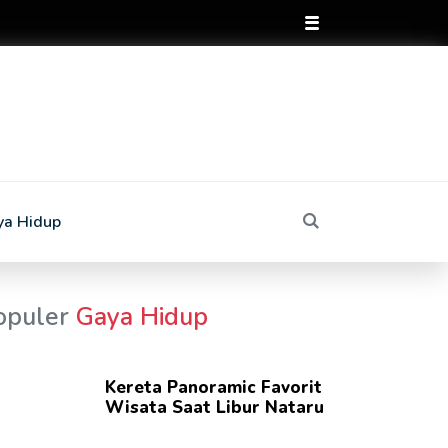
ya Hidup
opuler
Gaya Hidup
Kereta Panoramic Favorit
Wisata Saat Libur Nataru