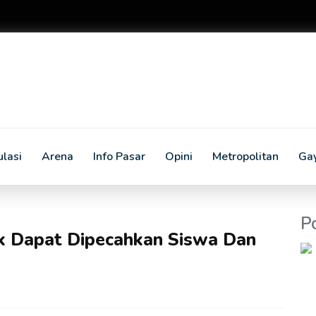
lasi
Arena
Info Pasar
Opini
Metropolitan
Ga
P
dak Dapat Dipecahkan Siswa Dan