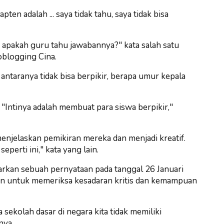
ten adalah ... saya tidak tahu, saya tidak bisa
l, apakah guru tahu jawabannya?" kata salah satu
blogging Cina.
 antaranya tidak bisa berpikir, berapa umur kepala
Intinya adalah membuat para siswa berpikir,"
njelaskan pemikiran mereka dan menjadi kreatif.
eperti ini," kata yang lain.
kan sebuah pernyataan pada tanggal 26 Januari
n untuk memeriksa kesadaran kritis dan kemampuan
ekolah dasar di negara kita tidak memiliki
nya.