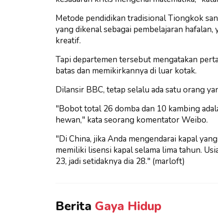
Metode pendidikan tradisional Tiongkok sa
yang dikenal sebagai pembelajaran hafalan,
kreatif.
Tapi departemen tersebut mengatakan per
batas dan memikirkannya di luar kotak.
Dilansir BBC, tetap selalu ada satu orang y
"Bobot total 26 domba dan 10 kambing adalah
hewan," kata seorang komentator Weibo.
"Di China, jika Anda mengendarai kapal yang
memiliki lisensi kapal selama lima tahun. U
23, jadi setidaknya dia 28." (marloft)
Berita
Gaya Hidup