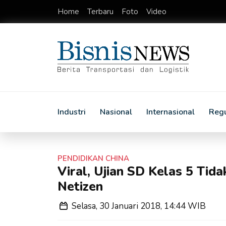
Home
Terbaru
Foto
Video
Industri
Nasional
Internasional
Regu
PENDIDIKAN CHINA
Viral, Ujian SD Kelas 5 Ti
Netizen
Selasa, 30 Januari 2018, 14:44 WIB