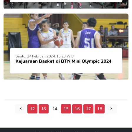
Sabtu, 24 Februari 2024, 15:23 WIB
Kejuaraan Basket di BTN Mini Olympic 2024
12
13
14
15
16
17
18