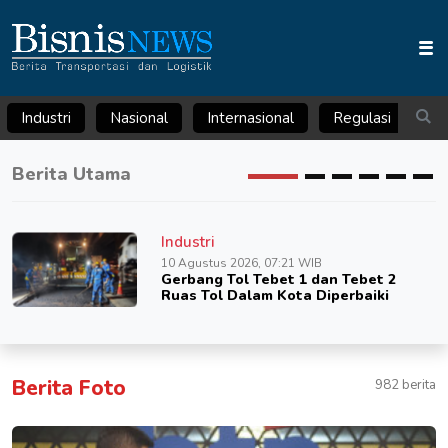
Industri
Nasional
Internasional
Regulasi
Ar
Berita Utama
Industri
10 Agustus 2026, 07:21 WIB
Gerbang Tol Tebet 1 dan Tebet 2
Ruas Tol Dalam Kota Diperbaiki
Berita Foto
982 berita