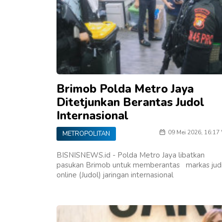
Brimob Polda Metro Jaya
Ditetjunkan Berantas Judol
Internasional
09 Mei 2026, 16:17
METROPOLITAN
BISNISNEWS.id - Polda Metro Jaya libatkan
pasukan Brimob untuk memberantas markas jud
online (Judol) jaringan internasional