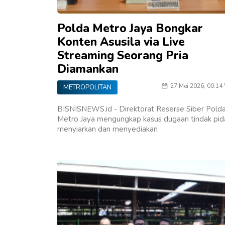
Polda Metro Jaya Bongkar
Konten Asusila via Live
Streaming Seorang Pria
Diamankan
27 Mei 2026, 00:14
METROPOLITAN
BISNISNEWS.id - Direktorat Reserse Siber Pold
Metro Jaya mengungkap kasus dugaan tindak pid
menyiarkan dan menyediakan