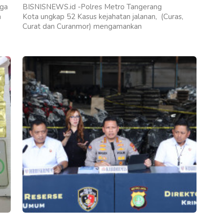
uga
BISNISNEWS.id -Polres Metro Tangerang
a
Kota ungkap 52 Kasus kejahatan jalanan, (Curas,
Curat dan Curanmor) mengamankan