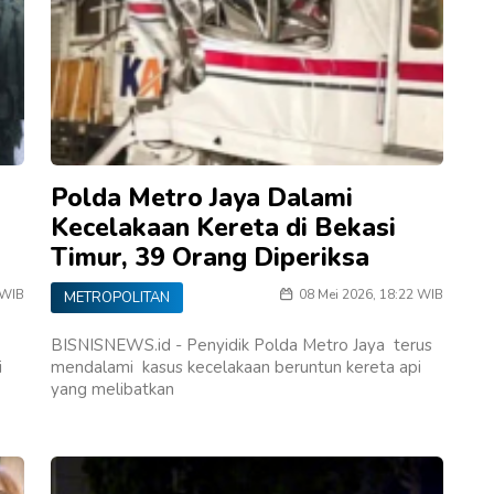
Polda Metro Jaya Dalami
Kecelakaan Kereta di Bekasi
Timur, 39 Orang Diperiksa
 WIB
08 Mei 2026, 18:22 WIB
METROPOLITAN
BISNISNEWS.id - Penyidik Polda Metro Jaya terus
i
mendalami kasus kecelakaan beruntun kereta api
yang melibatkan