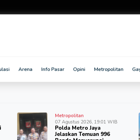
lasi
Arena
Info Pasar
Opini
Metropolitan
Ga
Metropolitan
07 Agustus 2026, 19:01 WIB
i
Polda Metro Jaya
Jelaskan Temuan 996