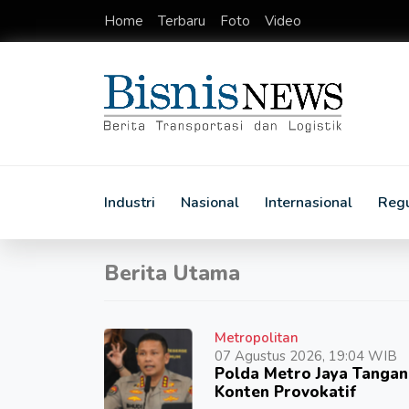
Home
Terbaru
Foto
Video
Industri
Nasional
Internasional
Regu
Berita Utama
Metropolitan
07 Agustus 2026, 19:04 WIB
Polda Metro Jaya Tangan
Konten Provokatif