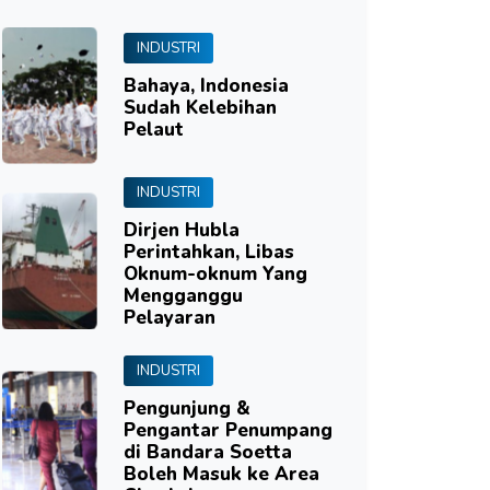
INDUSTRI
Bahaya, Indonesia
Sudah Kelebihan
Pelaut
INDUSTRI
Dirjen Hubla
Perintahkan, Libas
Oknum-oknum Yang
Mengganggu
Pelayaran
INDUSTRI
Pengunjung &
Pengantar Penumpang
di Bandara Soetta
Boleh Masuk ke Area