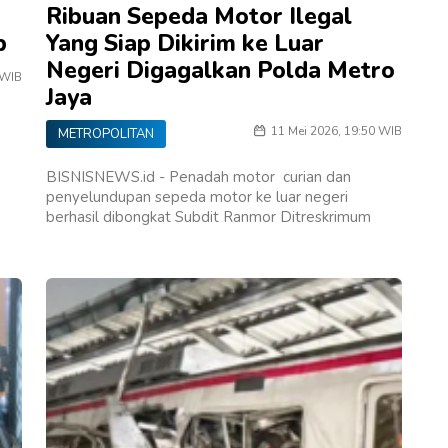
Ribuan Sepeda Motor Ilegal
p
Yang Siap Dikirim ke Luar
Negeri Digagalkan Polda Metro
 WIB
Jaya
11 Mei 2026, 19:50 WIB
METROPOLITAN
BISNISNEWS.id - Penadah motor curian dan
penyelundupan sepeda motor ke luar negeri
berhasil dibongkat Subdit Ranmor Ditreskrimum