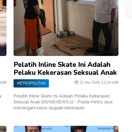
Pelatih Inline Skate Ini Adalah
Pelaku Kekerasan Seksual Anak
 WIB
21 Mei 2026, 12:34 WIB
METROPOLITAN
a
Pelatih Inline Skate Ini Adalah Pelaku Kekerasan
Seksual Anak BISNISNEWS.id - Polda Metro Jaya
menangani kasus dugaan kekerasan