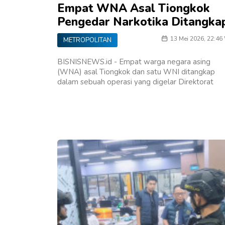
Empat WNA Asal Tiongkok
Pengedar Narkotika Ditangka
13 Mei 2026, 22:46
METROPOLITAN
BISNISNEWS.id - Empat warga negara asing
(WNA) asal Tiongkok dan satu WNI ditangkap
dalam sebuah operasi yang digelar Direktorat