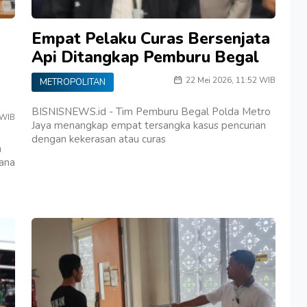
Empat Pelaku Curas Bersenjata
Api Ditangkap Pemburu Begal
22 Mei 2026, 11:52 WIB
METROPOLITAN
BISNISNEWS.id - Tim Pemburu Begal Polda Metro
 WIB
Jaya menangkap empat tersangka kasus pencurian
dengan kekerasan atau curas
a
ana