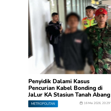
Penyidik Dalami Kasus
Pencurian Kabel Bonding di
JaLur KA Stasiun Tanah Abang
16 Mei 2026, 20:29
METROPOLITAN