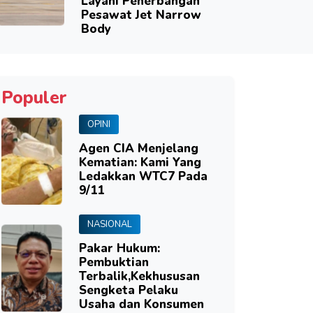
Layani Penerbangan
Pesawat Jet Narrow
Body
Populer
OPINI
Agen CIA Menjelang
Kematian: Kami Yang
Ledakkan WTC7 Pada
9/11
NASIONAL
Pakar Hukum:
Pembuktian
Terbalik,Kekhususan
Sengketa Pelaku
Usaha dan Konsumen