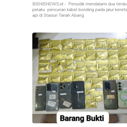
BISNISNEWS.id - Penyidik mendalami dua terd
pelaku pencurian kabel bonding pada jalur keret
api di Stasiun Tanah Abang