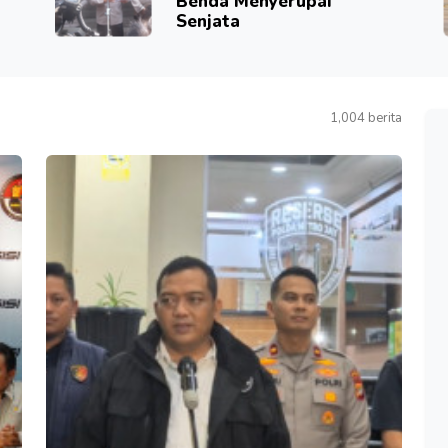
Benda Menyerupai
Senjata
1,004 berita