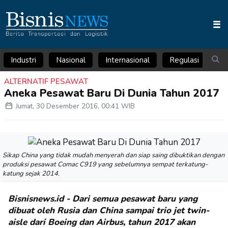
Industri
Nasional
Internasional
Regulasi
Ar
ALTERNATIF PESAWAT
Aneka Pesawat Baru Di Dunia Tahun 2017
Jumat, 30 Desember 2016, 00:41 WIB
Sikap China yang tidak mudah menyerah dan siap saing dibuktikan dengan
produksi pesawat Comac C919 yang sebelumnya sempat terkatung-
katung sejak 2014.
Bisnisnews.id - Dari semua pesawat baru yang
dibuat oleh Rusia dan China sampai trio jet twin-
aisle dari Boeing dan Airbus, tahun 2017 akan