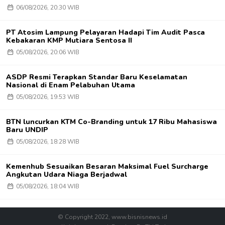
06/08/2026, 20:30 WIB
PT Atosim Lampung Pelayaran Hadapi Tim Audit Pasca
Kebakaran KMP Mutiara Sentosa II
05/08/2026, 20:06 WIB
ASDP Resmi Terapkan Standar Baru Keselamatan
Nasional di Enam Pelabuhan Utama
05/08/2026, 19:53 WIB
BTN luncurkan KTM Co-Branding untuk 17 Ribu Mahasiswa
Baru UNDIP
05/08/2026, 18:28 WIB
Kemenhub Sesuaikan Besaran Maksimal Fuel Surcharge
Angkutan Udara Niaga Berjadwal
05/08/2026, 18:04 WIB
© Copyright 2022, www.bisnisnews.id