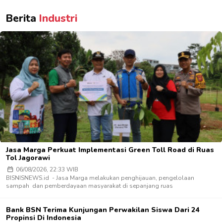
Berita
Industri
Jasa Marga Perkuat Implementasi Green Toll Road di Ruas
Tol Jagorawi
06/08/2026, 22:33 WIB
BISNISNEWS.id - Jasa Marga melakukan penghijauan, pengelolaan
sampah dan pemberdayaan masyarakat di sepanjang ruas
Bank BSN Terima Kunjungan Perwakilan Siswa Dari 24
Propinsi Di Indonesia