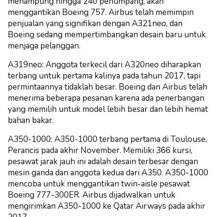
menampung hingga 240 penumpang, akan
menggantikan Boeing 757. Airbus telah memimpin
penjualan yang signifikan dengan A321neo, dan
Boeing sedang mempertimbangkan desain baru untuk
menjaga pelanggan.
A319neo: Anggota terkecil dari A320neo diharapkan
terbang untuk pertama kalinya pada tahun 2017, tapi
permintaannya tidaklah besar. Boeing dan Airbus telah
menerima beberapa pesanan karena ada penerbangan
yang memilih untuk model lebih besar dan lebih hemat
bahan bakar.
A350-1000: A350-1000 terbang pertama di Toulouse,
Perancis pada akhir November. Memiliki 366 kursi,
pesawat jarak jauh ini adalah desain terbesar dengan
mesin ganda dan anggota kedua dari A350. A350-1000
mencoba untuk menggantikan twin-aisle pesawat
Boeing 777-300ER. Airbus dijadwalkan untuk
mengirimkan A350-1000 ke Qatar Airways pada akhir