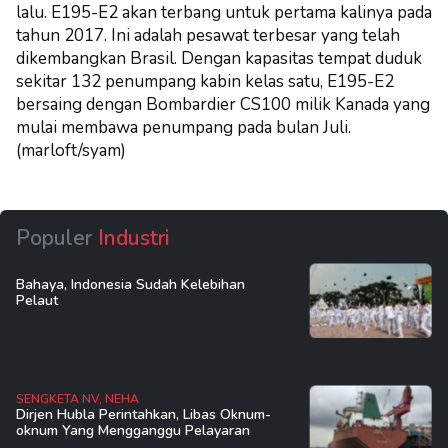
lalu. E195-E2 akan terbang untuk pertama kalinya pada
tahun 2017. Ini adalah pesawat terbesar yang telah
dikembangkan Brasil. Dengan kapasitas tempat duduk
sekitar 132 penumpang kabin kelas satu, E195-E2
bersaing dengan Bombardier CS100 milik Kanada yang
mulai membawa penumpang pada bulan Juli.
(marloft/syam)
Populer
Industri
Bahaya, Indonesia Sudah Kelebihan
Pelaut
SENGKETA NV, NEHA
Dirjen Hubla Perintahkan, Libas Oknum-
oknum Yang Mengganggu Pelayaran