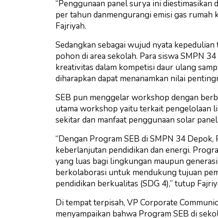
“Penggunaan panel surya ini diestimasikan d
per tahun danmengurangi emisi gas rumah ka
Fajriyah.
Sedangkan sebagai wujud nyata kepedulian 
pohon di area sekolah. Para siswa SMPN 34 
kreativitas dalam kompetisi daur ulang samp
diharapkan dapat menanamkan nilai pentingn
SEB pun menggelar workshop dengan berbaga
utama workshop yaitu terkait pengelolaan 
sekitar dan manfaat penggunaan solar panel
“Dengan Program SEB di SMPN 34 Depok,
keberlanjutan pendidikan dan energi. Progr
yang luas bagi lingkungan maupun generasi
berkolaborasi untuk mendukung tujuan pem
pendidikan berkualitas (SDG 4),” tutup Fajriy
Di tempat terpisah, VP Corporate Communic
menyampaikan bahwa Program SEB di sekola