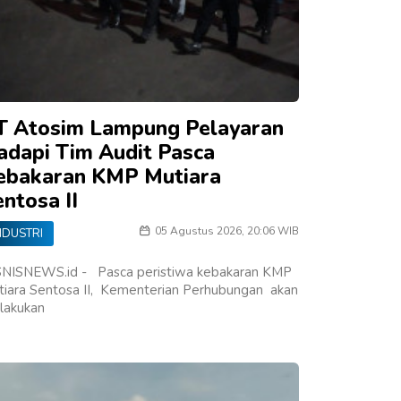
T Atosim Lampung Pelayaran
adapi Tim Audit Pasca
ebakaran KMP Mutiara
ntosa II
05 Agustus 2026, 20:06 WIB
NDUSTRI
SNISNEWS.id - Pasca peristiwa kebakaran KMP
tiara Sentosa II, Kementerian Perhubungan akan
lakukan