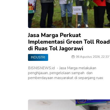
Jasa Marga Perkuat
Implementasi Green Toll Road
di Ruas Tol Jagorawi
06 Agustus 2026, 22:33
INDUSTRI
BISNISNEWS.id - Jasa Marga melakukan
penghijauan, pengelolaan sampah dan
pemberdayaan masyarakat di sepanjang ruas