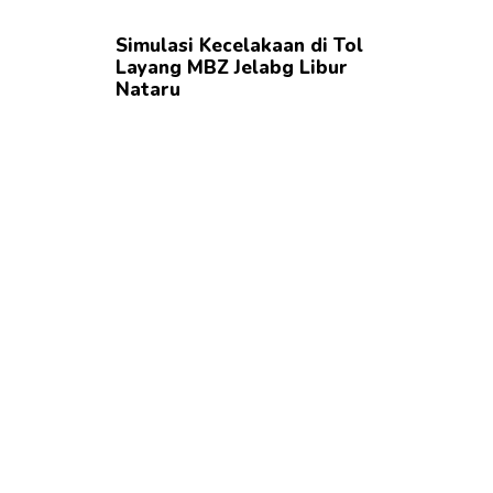
Simulasi Kecelakaan di Tol
Layang MBZ Jelabg Libur
Nataru