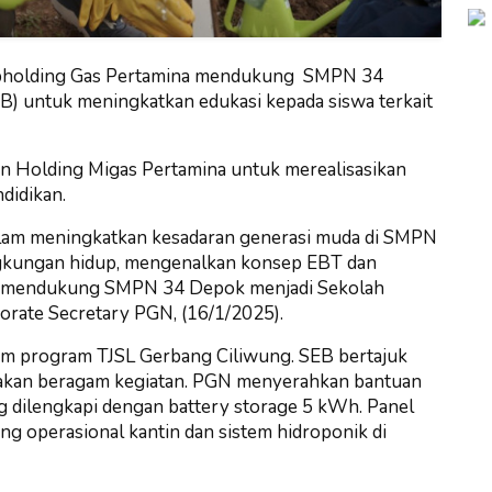
holding Gas Pertamina mendukung SMPN 34
B) untuk meningkatkan edukasi kepada siswa terkait
n Holding Migas Pertamina untuk merealisasikan
didikan.
alam meningkatkan kesadaran generasi muda di SMPN
ngkungan hidup, mengenalkan konsep EBT dan
ga mendukung SMPN 34 Depok menjadi Sekolah
porate Secretary PGN, (16/1/2025).
 program TJSL Gerbang Ciliwung. SEB bertajuk
akan beragam kegiatan. PGN menyerahkan bantuan
g dilengkapi dengan battery storage 5 kWh. Panel
g operasional kantin dan sistem hidroponik di