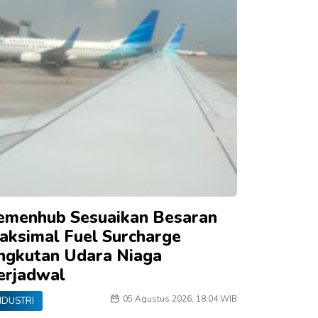
emenhub Sesuaikan Besaran
aksimal Fuel Surcharge
ngkutan Udara Niaga
erjadwal
05 Agustus 2026, 18:04 WIB
NDUSTRI