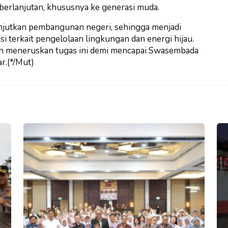
berlanjutan, khususnya ke generasi muda.
anjutkan pembangunan negeri, sehingga menjadi
i terkait pengelolaan lingkungan dan energi hijau.
n meneruskan tugas ini demi mencapai Swasembada
ar.(*/Mut)