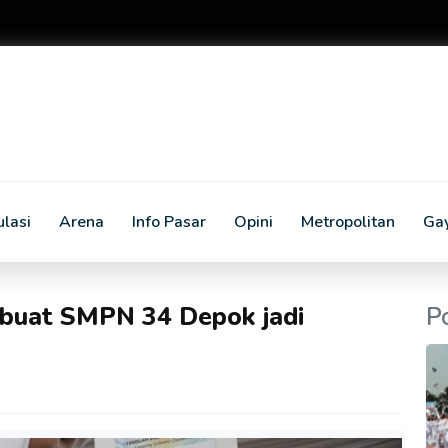
lasi
Arena
Info Pasar
Opini
Metropolitan
Ga
 buat SMPN 34 Depok jadi
P