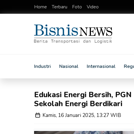
Home
Terbaru
Foto
Video
Industri
Nasional
Internasional
Regu
Edukasi Energi Bersih, PGN
Sekolah Energi Berdikari
Kamis, 16 Januari 2025, 13:27 WIB