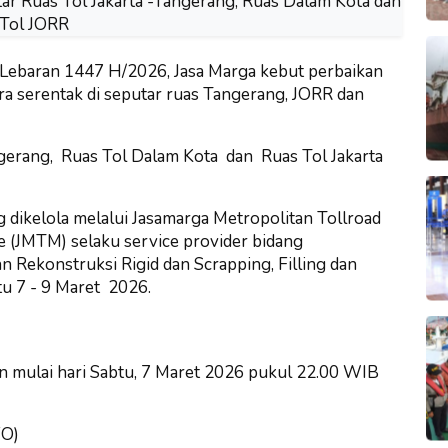
Lebaran 1447 H/2026, Jasa Marga kebut perbaikan
ara serentak di seputar ruas Tangerang, JORR dan
ngerang, Ruas Tol Dalam Kota dan Ruas Tol Jakarta
g dikelola melalui Jasamarga Metropolitan Tollroad
 (JMTM) selaku service provider bidang
n Rekonstruksi Rigid dan Scrapping, Filling dan
tu 7 - 9 Maret 2026.
n mulai hari Sabtu, 7 Maret 2026 pukul 22.00 WIB
FO)