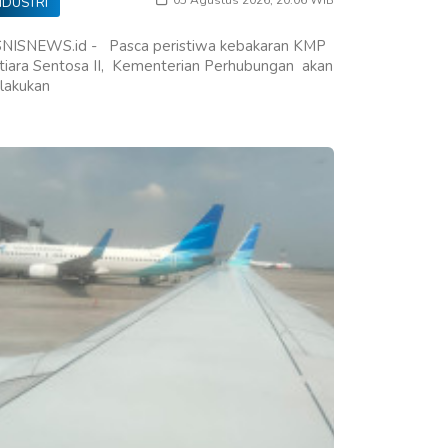
NDUSTRI
SNISNEWS.id - Pasca peristiwa kebakaran KMP
tiara Sentosa II, Kementerian Perhubungan akan
lakukan