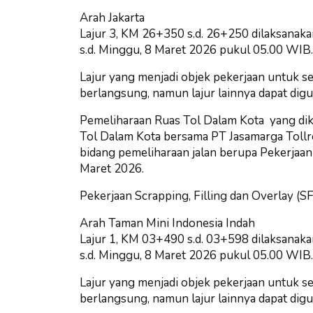
Arah Jakarta
Lajur 3, KM 26+350 s.d. 26+250 dilaksanaka
s.d. Minggu, 8 Maret 2026 pukul 05.00 WIB.
Lajur yang menjadi objek pekerjaan untuk se
berlangsung, namun lajur lainnya dapat digun
Pemeliharaan Ruas Tol Dalam Kota yang dik
Tol Dalam Kota bersama PT Jasamarga Tollr
bidang pemeliharaan jalan berupa Pekerjaan 
Maret 2026.
Pekerjaan Scrapping, Filling dan Overlay (S
Arah Taman Mini Indonesia Indah
Lajur 1, KM 03+490 s.d. 03+598 dilaksanaka
s.d. Minggu, 8 Maret 2026 pukul 05.00 WIB.
Lajur yang menjadi objek pekerjaan untuk se
berlangsung, namun lajur lainnya dapat digun