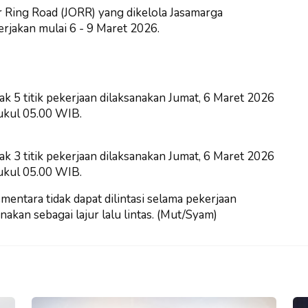
 Ring Road (JORR) yang dikelola Jasamarga
erjakan mulai 6 - 9 Maret 2026.
k 5 titik pekerjaan dilaksanakan Jumat, 6 Maret 2026
ukul 05.00 WIB.
k 3 titik pekerjaan dilaksanakan Jumat, 6 Maret 2026
ukul 05.00 WIB.
mentara tidak dapat dilintasi selama pekerjaan
akan sebagai lajur lalu lintas. (Mut/Syam)