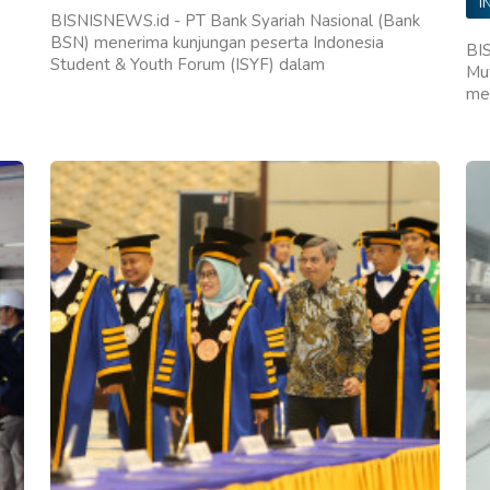
I
BISNISNEWS.id - PT Bank Syariah Nasional (Bank
BSN) menerima kunjungan peserta Indonesia
BI
Student & Youth Forum (ISYF) dalam
Mu
me