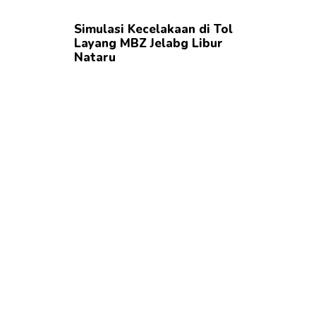
Simulasi Kecelakaan di Tol
Layang MBZ Jelabg Libur
Nataru