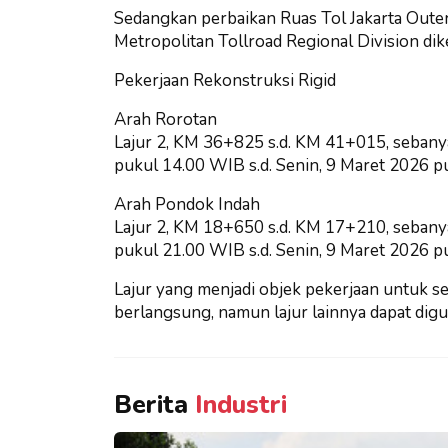
Sedangkan perbaikan Ruas Tol Jakarta Outer
Metropolitan Tollroad Regional Division dik
Pekerjaan Rekonstruksi Rigid
Arah Rorotan
Lajur 2, KM 36+825 s.d. KM 41+015, sebanya
pukul 14.00 WIB s.d. Senin, 9 Maret 2026 p
Arah Pondok Indah
Lajur 2, KM 18+650 s.d. KM 17+210, sebanya
pukul 21.00 WIB s.d. Senin, 9 Maret 2026 p
Lajur yang menjadi objek pekerjaan untuk se
berlangsung, namun lajur lainnya dapat digun
Berita
Industri