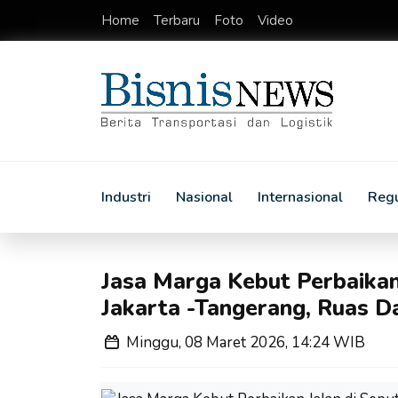
Home
Terbaru
Foto
Video
Industri
Nasional
Internasional
Regu
Jasa Marga Kebut Perbaikan
Jakarta -Tangerang, Ruas D
Minggu, 08 Maret 2026, 14:24 WIB