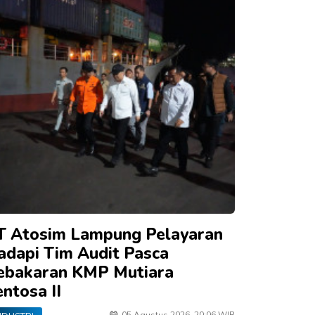
T Atosim Lampung Pelayaran
adapi Tim Audit Pasca
ebakaran KMP Mutiara
ntosa II
05 Agustus 2026, 20:06 WIB