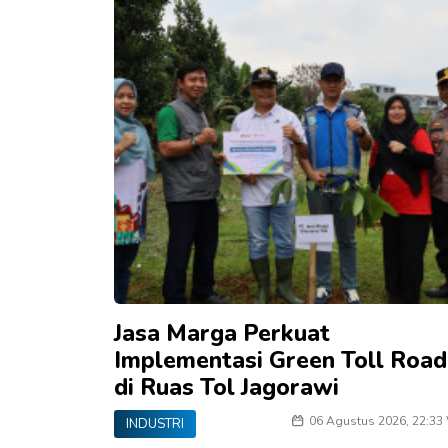
Jasa Marga Perkuat
Implementasi Green Toll Road
di Ruas Tol Jagorawi
06 Agustus 2026, 22:33
INDUSTRI