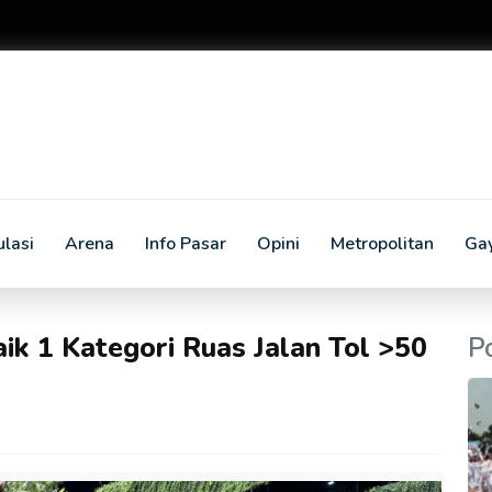
lasi
Arena
Info Pasar
Opini
Metropolitan
Ga
ik 1 Kategori Ruas Jalan Tol >50
P