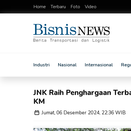
Home
Terbaru
Foto
Video
Industri
Nasional
Internasional
Regu
JNK Raih Penghargaan Terba
KM
Jumat, 06 Desember 2024, 22:36 WIB