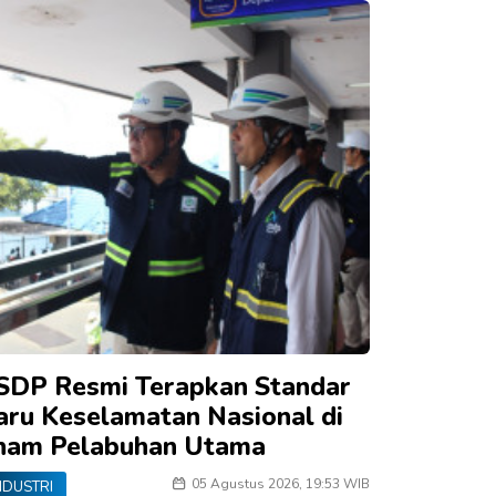
SDP Resmi Terapkan Standar
aru Keselamatan Nasional di
nam Pelabuhan Utama
05 Agustus 2026, 19:53 WIB
NDUSTRI