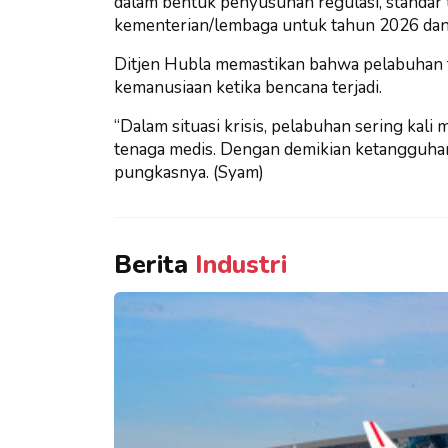
dalam bentuk penyusunan regulasi, standar t
kementerian/lembaga untuk tahun 2026 dan 
Ditjen Hubla memastikan bahwa pelabuhan te
kemanusiaan ketika bencana terjadi.
“Dalam situasi krisis, pelabuhan sering kali m
tenaga medis. Dengan demikian ketangguhan 
pungkasnya. (Syam)
Berita
Industri