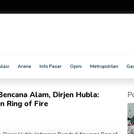
lasi
Arena
Info Pasar
Opini
Metropolitan
Ga
Bencana Alam, Dirjen Hubla:
P
n Ring of Fire