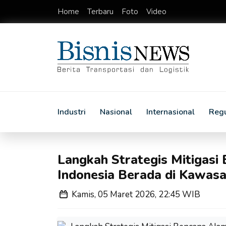
Home
Terbaru
Foto
Video
Industri
Nasional
Internasional
Regu
Langkah Strategis Mitigasi 
Indonesia Berada di Kawasa
Kamis, 05 Maret 2026, 22:45 WIB