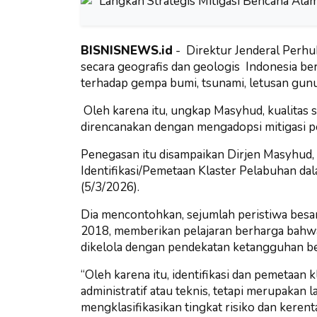
BISNISNEWS.id
- Direktur Jenderal Per
secara geografis dan geologis Indonesia ber
terhadap gempa bumi, tsunami, letusan gunun
Oleh karena itu, ungkap Masyhud, kualitas s
direncanakan dengan mengadopsi mitigasi p
Penegasan itu disampaikan Dirjen Masyhud
Identifikasi/Pemetaan Klaster Pelabuhan dal
(5/3/2026).
Dia mencontohkan, sejumlah peristiwa besar
2018, memberikan pelajaran berharga bahwa
dikelola dengan pendekatan ketangguhan b
“Oleh karena itu, identifikasi dan pemetaan
administratif atau teknis, tetapi merupaka
mengklasifikasikan tingkat risiko dan keren