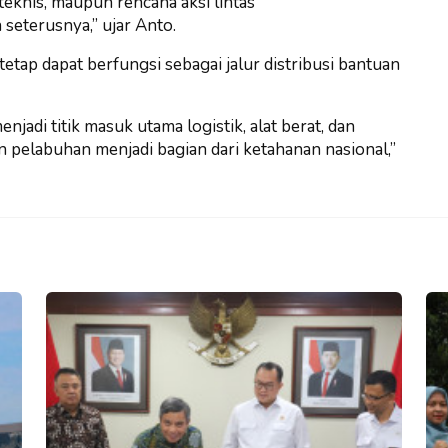
eknis, maupun rencana aksi lintas
seterusnya,” ujar Anto.
tap dapat berfungsi sebagai jalur distribusi bantuan
enjadi titik masuk utama logistik, alat berat, dan
pelabuhan menjadi bagian dari ketahanan nasional,”