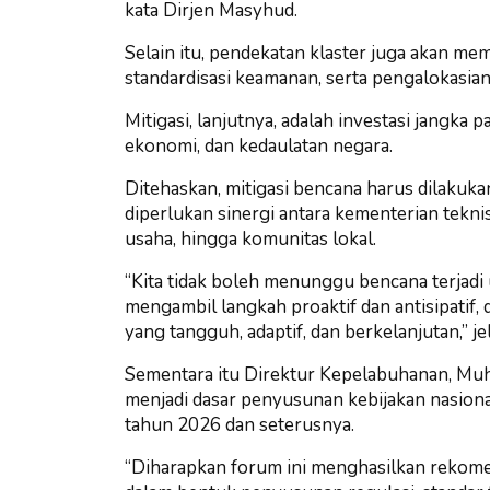
kata Dirjen Masyhud.
Selain itu, pendekatan klaster juga akan m
standardisasi keamanan, serta pengalokasian
Mitigasi, lanjutnya, adalah investasi jangka
ekonomi, dan kedaulatan negara.
Ditehaskan, mitigasi bencana harus dilakuka
diperlukan sinergi antara kementerian tekni
usaha, hingga komunitas lokal.
“Kita tidak boleh menunggu bencana terjadi 
mengambil langkah proaktif dan antisipatif
yang tangguh, adaptif, dan berkelanjutan,” je
Sementara itu Direktur Kepelabuhanan, Muh
menjadi dasar penyusunan kebijakan nasion
tahun 2026 dan seterusnya.
“Diharapkan forum ini menghasilkan rekomen