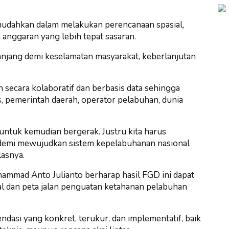
emudahkan dalam melakukan perencanaan spasial,
 anggaran yang lebih tepat sasaran.
 panjang demi keselamatan masyarakat, keberlanjutan
n secara kolaboratif dan berbasis data sehingga
s, pemerintah daerah, operator pelabuhan, dunia
untuk kemudian bergerak. Justru kita harus
, demi mewujudkan sistem kepelabuhanan nasional
lasnya.
ammad Anto Julianto berharap hasil FGD ini dapat
al dan peta jalan penguatan ketahanan pelabuhan
dasi yang konkret, terukur, dan implementatif, baik