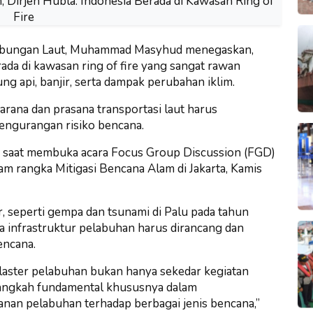
hubungan Laut, Muhammad Masyhud menegaskan,
ada di kawasan ring of fire yang sangat rawan
g api, banjir, serta dampak perubahan iklim.
arana dan prasana transportasi laut harus
engurangan risiko bencana.
, saat membuka acara Focus Group Discussion (FGD)
am rangka Mitigasi Bencana Alam di Jakarta, Kamis
, seperti gempa dan tsunami di Palu pada tahun
 infrastruktur pelabuhan harus dirancang dan
encana.
 klaster pelabuhan bukan hanya sekedar kegiatan
n langkah fundamental khususnya dalam
tanan pelabuhan terhadap berbagai jenis bencana,”