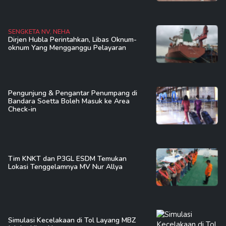
SENGKETA NV, NEHA
Dirjen Hubla Perintahkan, Libas Oknum-
oknum Yang Mengganggu Pelayaran
Pengunjung & Pengantar Penumpang di
Bandara Soetta Boleh Masuk ke Area
Check-in
Tim KNKT dan P3GL ESDM Temukan
Lokasi Tenggelamnya MV Nur Allya
Simulasi Kecelakaan di Tol Layang MBZ