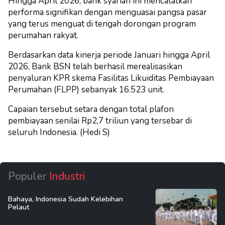
Hingga April 2026, bank syariah ini mencatatkan
performa signifikan dengan menguasai pangsa pasar
yang terus menguat di tengah dorongan program
perumahan rakyat.
Berdasarkan data kinerja periode Januari hingga April
2026, Bank BSN telah berhasil merealisasikan
penyaluran KPR skema Fasilitas Likuiditas Pembiayaan
Perumahan (FLPP) sebanyak 16.523 unit.
Capaian tersebut setara dengan total plafon
pembiayaan senilai Rp2,7 triliun yang tersebar di
seluruh Indonesia. (Hedi S)
Populer
Industri
Bahaya, Indonesia Sudah Kelebihan
Pelaut