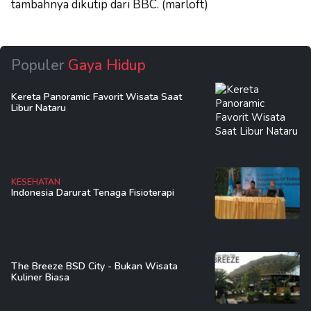
tambahnya dikutip dari BBC. (marloft)
Populer
Gaya Hidup
Kereta Panoramic Favorit Wisata Saat
Libur Nataru
KESEHATAN
Indonesia Darurat Tenaga Fisioterapi
The Breeze BSD City - Bukan Wisata
Kuliner Biasa