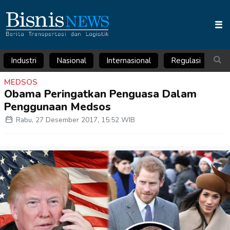
Industri
Nasional
Internasional
Regulasi
Ar
MEDSOS
Obama Peringatkan Penguasa Dalam
Penggunaan Medsos
Rabu, 27 Desember 2017, 15:52 WIB