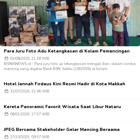
Para Juru Foto Adu Ketangkasan di Kolam Pemancingan
01/08/2026, 21:38 WIB
BISNISNEWS.id - Para juru foto uji letangkasan mengail ikan, dalam lomba
mancing yang digelar Bank BSN, Sabtu (1/8/2026) di kolam
Hotel Jannah Firdaus Kini Resmi Hadir di Kota Makkah
31/07/2026, 22:46 WIB
Kereta Panoramic Favorit Wisata Saat Libur Nataru
08/01/2026, 17:57 WIB
JPEG Bersama Stakeholder Gelar Mancing Beraama
27/10/2025, 09:57 WIB