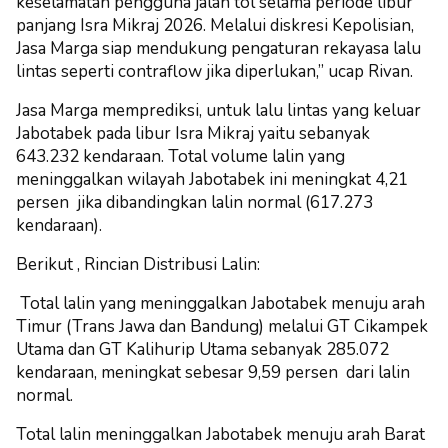
keselamatan pengguna jalan tol selama periode libur
panjang Isra Mikraj 2026. Melalui diskresi Kepolisian,
Jasa Marga siap mendukung pengaturan rekayasa lalu
lintas seperti contraflow jika diperlukan,” ucap Rivan.
Jasa Marga memprediksi, untuk lalu lintas yang keluar
Jabotabek pada libur Isra Mikraj yaitu sebanyak
643.232 kendaraan. Total volume lalin yang
meninggalkan wilayah Jabotabek ini meningkat 4,21
persen jika dibandingkan lalin normal (617.273
kendaraan).
Berikut , Rincian Distribusi Lalin:
Total lalin yang meninggalkan Jabotabek menuju arah
Timur (Trans Jawa dan Bandung) melalui GT Cikampek
Utama dan GT Kalihurip Utama sebanyak 285.072
kendaraan, meningkat sebesar 9,59 persen dari lalin
normal.
Total lalin meninggalkan Jabotabek menuju arah Barat