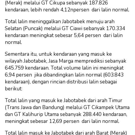
(Merak) melalui GT Cikupa sebanyak 187.826
kendaraan, lebih rendah 4,12npersen dari lalin normal.
Total lalin meninggalkan Jabotabek menuju arah
Selatan (Puncak) melalui GT Ciawi sebanyak 170.334
kendaraan meningkat sebesar 5,64 persen dari lalin
normal.
Sementara itu, untuk kendaraan yang masuk ke
wilayah Jabotabek, Jasa Marga memprediksi sebanyak
645.759 kendaraan. Total volume lalin ini meningkat
6,94 persen jika dibandingkan lalin normal (603.843
kendaraan), dengan rincian distribusi lalin sebagai
berikut:
Total lalin yang masuk ke Jabotabek dari arah Timur
(Trans Jawa dan Bandung) melalui GT Cikampek Utama
dan GT Kalihurip Utama sebanyak 288.440 kendaraan,
meningkat sebesar 12,69 persen dari lalin normal.
Total lalin masuk ke Jabotabek dari arah Barat (Merak)