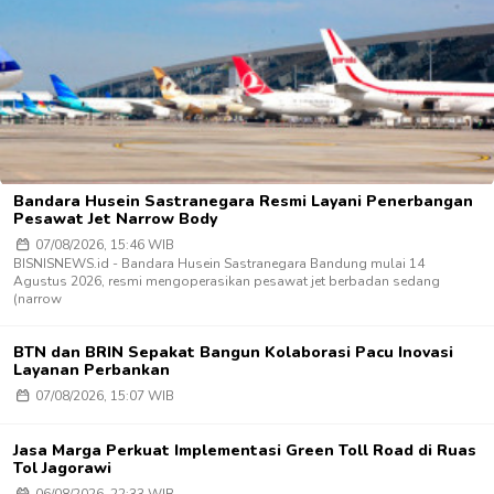
Bandara Husein Sastranegara Resmi Layani Penerbangan
Pesawat Jet Narrow Body
07/08/2026, 15:46 WIB
BISNISNEWS.id - Bandara Husein Sastranegara Bandung mulai 14
Agustus 2026, resmi mengoperasikan pesawat jet berbadan sedang
(narrow
BTN dan BRIN Sepakat Bangun Kolaborasi Pacu Inovasi
Layanan Perbankan
07/08/2026, 15:07 WIB
Jasa Marga Perkuat Implementasi Green Toll Road di Ruas
Tol Jagorawi