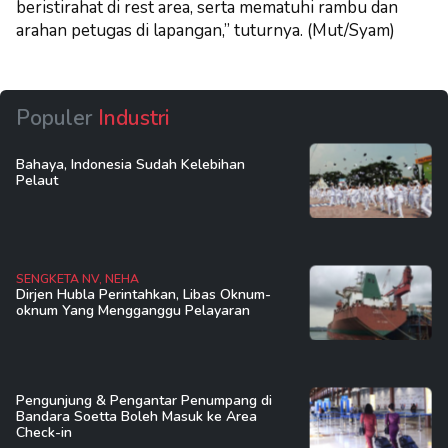
beristirahat di rest area, serta mematuhi rambu dan
arahan petugas di lapangan,” tuturnya. (Mut/Syam)
Populer
Industri
Bahaya, Indonesia Sudah Kelebihan
Pelaut
SENGKETA NV, NEHA
Dirjen Hubla Perintahkan, Libas Oknum-
oknum Yang Mengganggu Pelayaran
Pengunjung & Pengantar Penumpang di
Bandara Soetta Boleh Masuk ke Area
Check-in