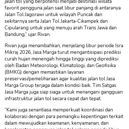
jalan tol yang berpotensi menjadi destinasi wisata
favorit pengguna jalan saat libur panjang di antaranya
Jalan Tol Jagorawi untuk wilayah Puncak dan
sekitarnya serta Jalan Tol Jakarta-Cikampek dan
Cipularang untuk yang menuju arah Trans Jawa dan
Bandung,” ujar Rivan.
Rivan juga menambahkan, menjelang libur periode Isra
Mikraj 2026, Jasa Marga turut mengantisipasi prediksi
curah hujan menengah hingga tinggi yang diprediksi
oleh Badan Meteorologi, Klimatologi, dan Geofisika
(BMKG) dengan memastikan layanan
preservasi/pemeliharaan agar kualitas jalan tol Jasa
Marga Group terjaga dalam kondisi baik. Tim Satgas
Jasa Marga juga siap siaga untuk menangani gangguan
infrastruktur jalan tol secara cepat dan tepat.
“Kami juga senantiasa memperkuat koordinasi dan
kolaborasi dengan para pemangku kepentingan terkait
dalam mewujudkan keamanan, kenyamanan, dan