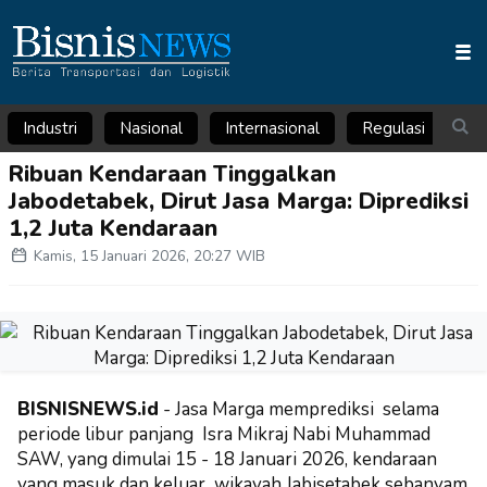
Industri
Nasional
Internasional
Regulasi
Ar
Ribuan Kendaraan Tinggalkan
Jabodetabek, Dirut Jasa Marga: Diprediksi
1,2 Juta Kendaraan
Kamis, 15 Januari 2026, 20:27 WIB
BISNISNEWS.id
- Jasa Marga memprediksi selama
periode libur panjang Isra Mikraj Nabi Muhammad
SAW, yang dimulai 15 - 18 Januari 2026, kendaraan
yang masuk dan keluar wikayah Jabisetabek sebanyam