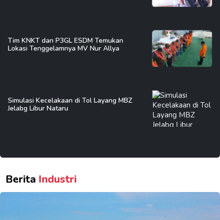
Tim KNKT dan P3GL ESDM Temukan
Lokasi Tenggelamnya MV Nur Allya
Simulasi Kecelakaan di Tol Layang MBZ
Jelabg Libur Nataru
Berita
Industri