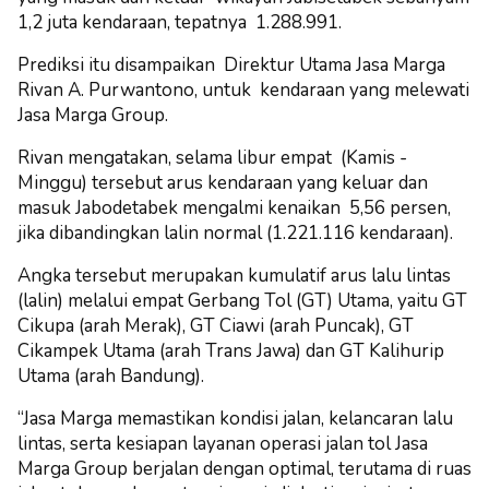
1,2 juta kendaraan, tepatnya 1.288.991.
Prediksi itu disampaikan Direktur Utama Jasa Marga
Rivan A. Purwantono, untuk kendaraan yang melewati
Jasa Marga Group.
Rivan mengatakan, selama libur empat (Kamis -
Minggu) tersebut arus kendaraan yang keluar dan
masuk Jabodetabek mengalmi kenaikan 5,56 persen,
jika dibandingkan lalin normal (1.221.116 kendaraan).
Angka tersebut merupakan kumulatif arus lalu lintas
(lalin) melalui empat Gerbang Tol (GT) Utama, yaitu GT
Cikupa (arah Merak), GT Ciawi (arah Puncak), GT
Cikampek Utama (arah Trans Jawa) dan GT Kalihurip
Utama (arah Bandung).
“Jasa Marga memastikan kondisi jalan, kelancaran lalu
lintas, serta kesiapan layanan operasi jalan tol Jasa
Marga Group berjalan dengan optimal, terutama di ruas