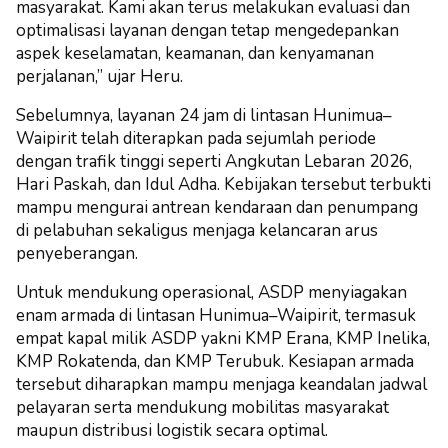
masyarakat. Kami akan terus melakukan evaluasi dan
optimalisasi layanan dengan tetap mengedepankan
aspek keselamatan, keamanan, dan kenyamanan
perjalanan,” ujar Heru.
Sebelumnya, layanan 24 jam di lintasan Hunimua–
Waipirit telah diterapkan pada sejumlah periode
dengan trafik tinggi seperti Angkutan Lebaran 2026,
Hari Paskah, dan Idul Adha. Kebijakan tersebut terbukti
mampu mengurai antrean kendaraan dan penumpang
di pelabuhan sekaligus menjaga kelancaran arus
penyeberangan.
Untuk mendukung operasional, ASDP menyiagakan
enam armada di lintasan Hunimua–Waipirit, termasuk
empat kapal milik ASDP yakni KMP Erana, KMP Inelika,
KMP Rokatenda, dan KMP Terubuk. Kesiapan armada
tersebut diharapkan mampu menjaga keandalan jadwal
pelayaran serta mendukung mobilitas masyarakat
maupun distribusi logistik secara optimal.