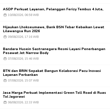
ASDP Perkuat Layanan, Pelanggan Ferizy Tembus 4 Juta,
10/08/2026, 06:58 WIB
Hijaukan Lhokseumawe, Bank BSN Tebar Kebaikan Lewat
Lilawangsa Run 2026
09/08/2026, 17:16 WIB
Bandara Husein Sastranegara Resmi Layani Penerbangan
Pesawat Jet Narrow Body
07/08/2026, 15:46 WIB
BTN dan BRIN Sepakat Bangun Kolaborasi Pacu Inovasi
Layanan Perbankan
07/08/2026, 15:07 WIB
Jasa Marga Perkuat Implementasi Green Toll Road di Ruas
Tol Jagorawi
06/08/2026, 22:33 WIB