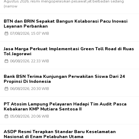
Agustus 2026, resmi mengoperasikan pesawat jet berbadan sedang
(narrow
BTN dan BRIN Sepakat Bangun Kolaborasi Pacu Inovasi
Layanan Perbankan
07/08/2026, 15:07 WIB
Jasa Marga Perkuat Implementasi Green Toll Road di Ruas
Tol Jagorawi
06/08/2026, 22:33 WIB
Bank BSN Terima Kunjungan Perwakilan Siswa Dari 24
Propinsi Di Indonesia
06/08/2026, 20:30 WIB
PT Atosim Lampung Pelayaran Hadapi Tim Audit Pasca
Kebakaran KMP Mutiara Sentosa II
05/08/2026, 20:06 WIB
ASDP Resmi Terapkan Standar Baru Keselamatan
Nasional di Enam Pelabuhan Utama