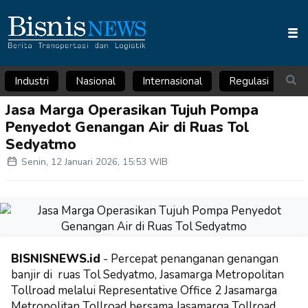
Industri
Nasional
Internasional
Regulasi
Ar
Jasa Marga Operasikan Tujuh Pompa
Penyedot Genangan Air di Ruas Tol
Sedyatmo
Senin, 12 Januari 2026, 15:53 WIB
BISNISNEWS.id
- Percepat penanganan genangan
banjir di ruas Tol Sedyatmo,
Jasamarga Metropolitan
Tollroad
melalui Representative Office 2 Jasamarga
Metropolitan Tollroad bersama Jasamarga Tollroad