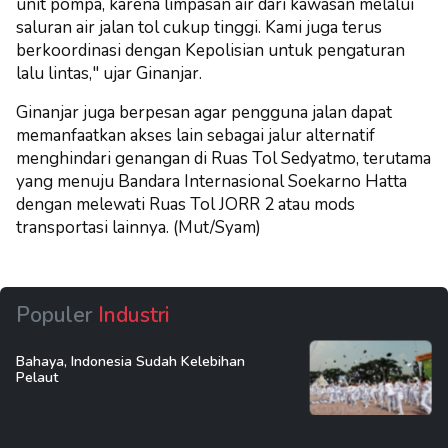
unit pompa, karena limpasan air dari kawasan melalui
saluran air jalan tol cukup tinggi. Kami juga terus
berkoordinasi dengan Kepolisian untuk pengaturan
lalu lintas," ujar Ginanjar.
Ginanjar juga berpesan agar pengguna jalan dapat
memanfaatkan akses lain sebagai jalur alternatif
menghindari genangan di Ruas Tol Sedyatmo, terutama
yang menuju Bandara Internasional Soekarno Hatta
dengan melewati Ruas Tol JORR 2 atau mods
transportasi lainnya. (Mut/Syam)
Populer
Industri
Bahaya, Indonesia Sudah Kelebihan
Pelaut