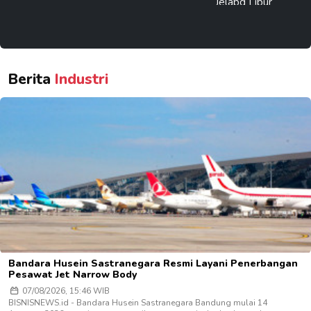
Berita
Industri
Bandara Husein Sastranegara Resmi Layani Penerbangan
Pesawat Jet Narrow Body
07/08/2026, 15:46 WIB
BISNISNEWS.id - Bandara Husein Sastranegara Bandung mulai 14