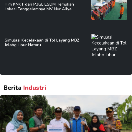
Tim KNKT dan P3GL ESDM Temukan
Lokasi Tenggelamnya MV Nur Allya
Simulasi Kecelakaan di Tol Layang MBZ
Jelabg Libur Nataru
Berita
Industri