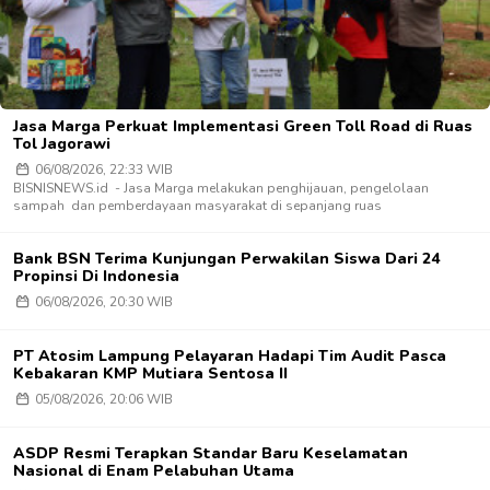
Jasa Marga Perkuat Implementasi Green Toll Road di Ruas
Tol Jagorawi
06/08/2026, 22:33 WIB
BISNISNEWS.id - Jasa Marga melakukan penghijauan, pengelolaan
sampah dan pemberdayaan masyarakat di sepanjang ruas
Bank BSN Terima Kunjungan Perwakilan Siswa Dari 24
Propinsi Di Indonesia
06/08/2026, 20:30 WIB
PT Atosim Lampung Pelayaran Hadapi Tim Audit Pasca
Kebakaran KMP Mutiara Sentosa II
05/08/2026, 20:06 WIB
ASDP Resmi Terapkan Standar Baru Keselamatan
Nasional di Enam Pelabuhan Utama