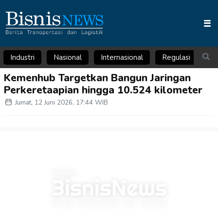
Industri
Nasional
Internasional
Regulasi
Ar
Kemenhub Targetkan Bangun Jaringan
Perkeretaapian hingga 10.524 kilometer
Jumat, 12 Juni 2026, 17:44 WIB