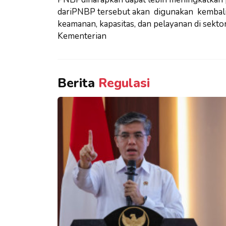
dari
PNBP tersebut akan digunakan kembal
keamanan,
kapasitas, dan pelayanan di sekt
Kementerian
Berita
Regulasi