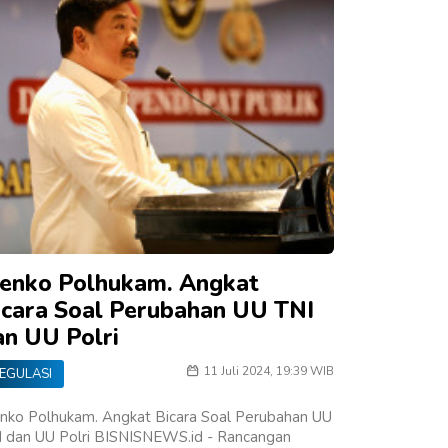
enko Polhukam. Angkat
icara Soal Perubahan UU TNI
an UU Polri
11 Juli 2024, 19:39 WIB
EGULASI
nko Polhukam. Angkat Bicara Soal Perubahan UU
I dan UU Polri BISNISNEWS.id - Rancangan