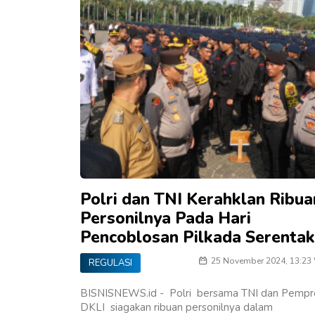
Polri dan TNI Kerahklan Ribua
Personilnya Pada Hari
Pencoblosan Pilkada Serentak
25 November 2024, 13:23
REGULASI
BISNISNEWS.id - Polri bersama TNI dan Pempr
DKLI siagakan ribuan personilnya dalam