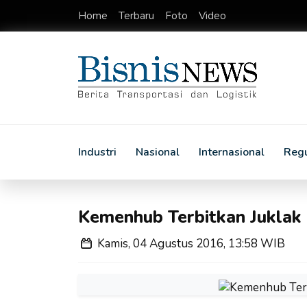
Home
Terbaru
Foto
Video
Industri
Nasional
Internasional
Regu
Kemenhub Terbitkan Jukla
Kamis, 04 Agustus 2016, 13:58 WIB