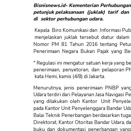
Bisnisnews.id- Kementerian Perhubungan 
petunjuk pelaksanaan (juklak) tarif d
di sektor perhubungan udara.
Kepala Biro Komunikasi dan Informasi Pub
menjelaskan juklak tersebut diatur dala
Nomor PM 81 Tahun 2016 tentang Petunju
Penerimaan Negara Bukan Pajak yang Berl
" Regulasi ini mengatur satuan kerja yang
penerimaan, penyetoran, dan pelaporan PNB
kata Hemi, kamis (4/8) di Jakarta.
Menurutnya, jenis penerimaan PNBP yang 
Udara terdiri dari Pelayanan Jasa Navigasi
yang dilakukan oleh Kantor Unit Penyel
pada Kantor Unit Penyelenggara Bandar Uda
Balai Teknik Penerbangan berdasarkan tuga
Direktorat, Kantor Otoritas Bandar Udara, 
buku dan dokumentasi penerbangan yang 