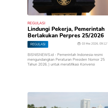
REGULASI
Lindungi Pekerja, Pemerintah
Berlakukan Perpres 25/2026
03 Mei 2026, 09:12
REGULASI
BISNISNEWS.id ​- Pemerintah Indonesia resmi
mengundangkan Peraturan Presiden Nomor 25
Tahun 2026, ) untuk meratifikasi Konvensi