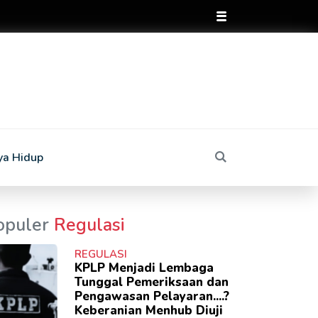
ya Hidup
opuler
Regulasi
REGULASI
KPLP Menjadi Lembaga
Tunggal Pemeriksaan dan
Pengawasan Pelayaran....?
Keberanian Menhub Diuji