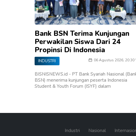
Bank BSN Terima Kunjungan
Perwakilan Siswa Dari 24
Propinsi Di Indonesia
06 Agustus 2026, 20:30
INDUSTRI
BISNISNEWS.id - PT Bank Syariah Nasional (Ban
BSN) menerima kunjungan peserta Indonesia
Student & Youth Forum (ISYF) dalam
Industri
Nasional
Internasio