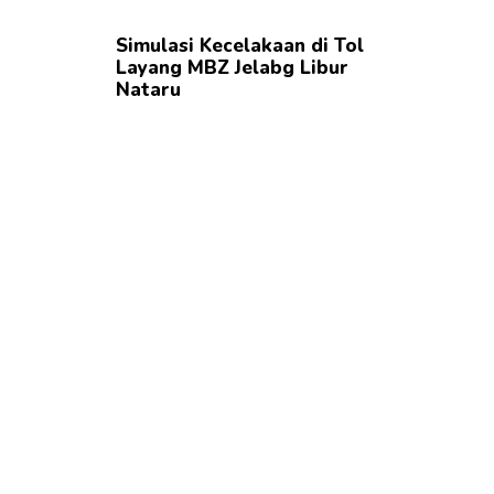
Simulasi Kecelakaan di Tol
Layang MBZ Jelabg Libur
Nataru