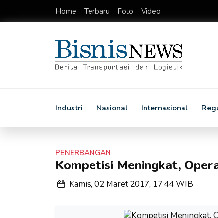
Home
Terbaru
Foto
Video
Industri
Nasional
Internasional
Regu
PENERBANGAN
Kompetisi Meningkat, Opera
Kamis, 02 Maret 2017, 17:44 WIB