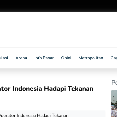
lasi
Arena
Info Pasar
Opini
Metropolitan
Ga
P
tor Indonesia Hadapi Tekanan