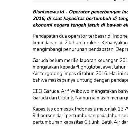
Bisnisnews.id - Operator penerbangan In
2016, di saat kapasitas bertumbuh di te
ekonomi negara tengah jatuh di bawah ek
Pendapatan dua operator terbesar di Indones
kemudahan di 2 tahun terakhir. Kebanyakan
mengimbangi penurunan pendapatan. Depres
Garuda belum merilis laporan keuangan 2016
mengatakan kepada
flightglobal
awal tahun 
Air tergolong impas di tahun 2016. Hal ini 
bahwa maskapainya untung dengan pendapatan
CEO Garuda, Arif Wibowo mengatakan bahwa
Garuda dan Citilink. Namun ia masih menar
Kapasitas domestik Indonesia melonjak 13,7
9,4 persen dari pertumbuhan pada tahun seb
pertumbuhan kapasitas Citilink, Batik Air da