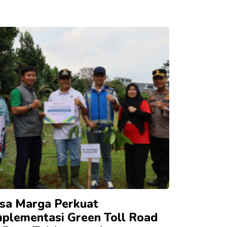
asa Marga Perkuat
mplementasi Green Toll Road