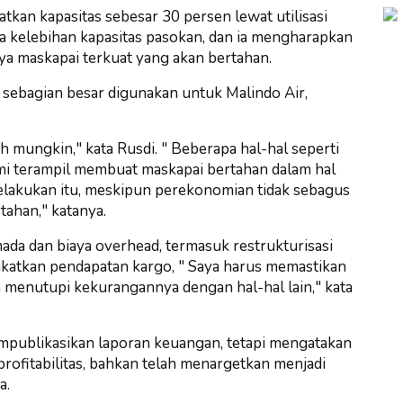
kan kapasitas sebesar 30 persen lewat utilisasi
da kelebihan kapasitas pasokan, dan ia mengharapkan
anya maskapai terkuat yang akan bertahan.
i sebagian besar digunakan untuk Malindo Air,
h mungkin," kata Rusdi. " Beberapa hal-hal seperti
kami terampil membuat maskapai bertahan dalam hal
melakukan itu, meskipun perekonomian tidak sebagus
tahan," katanya.
da dan biaya overhead, termasuk restrukturisasi
ngkatkan pendapatan kargo, " Saya harus memastikan
 menutupi kekurangannya dengan hal-hal lain," kata
mempublikasikan laporan keuangan, tetapi mengatakan
rofitabilitas, bahkan telah menargetkan menjadi
a.