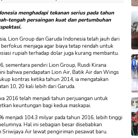
donesia menghadapi tekanan serius pada tahun
ngah-tengah persaingan kuat dan pertumbuhan
spektasi.
ia, Lion Group dan Garuda Indonesia telah jauh dari
 berfokus menjaga agar biaya tetap rendah untuk
iasi rupiah terhadap dolar juga kurang membantu.
, sementara pendiri Lion Group, Rusdi Kirana
ini bahwa pendapatan Lion Air, Batik Air dan Wings
cukup kontras ketika tahun 2014, ia mengatakan
 10, 20 kali lebih dari Garuda.
 2016 telah menjadi tahun perjuangan untuk
getkan keuntungan bagi kedua maskapai.
% menjadi 104.3 milyar pada tahun 2016, lebih tinggi
elumnya. Hal ini sebagian besar disebabkan
n Sriwijaya Air lewat pengiriman pesawat baru.