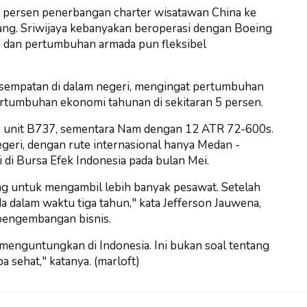
50 persen penerbangan charter wisatawan China ke
ang. Sriwijaya kebanyakan beroperasi dengan Boeing
 dan pertumbuhan armada pun fleksibel
kesempatan di dalam negeri, mengingat pertumbuhan
rtumbuhan ekonomi tahunan di sekitaran 5 persen.
5 unit B737, sementara Nam dengan 12 ATR 72-600s.
eri, dengan rute internasional hanya Medan -
 di Bursa Efek Indonesia pada bulan Mei.
ng untuk mengambil lebih banyak pesawat. Setelah
a dalam waktu tiga tahun," kata Jefferson Jauwena,
 pengembangan bisnis.
 menguntungkan di Indonesia. Ini bukan soal tentang
 sehat," katanya. (marloft)