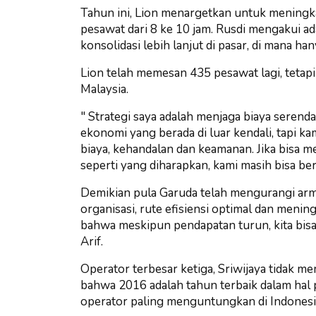
Tahun ini, Lion menargetkan untuk meningkat
pesawat dari 8 ke 10 jam. Rusdi mengakui a
konsolidasi lebih lanjut di pasar, di mana h
Lion telah memesan 435 pesawat lagi, tetap
Malaysia.
" Strategi saya adalah menjaga biaya serenda
ekonomi yang berada di luar kendali, tapi 
biaya, kehandalan dan keamanan. Jika bisa 
seperti yang diharapkan, kami masih bisa ber
Demikian pula Garuda telah mengurangi arma
organisasi, rute efisiensi optimal dan meni
bahwa meskipun pendapatan turun, kita bisa
Arif.
Operator terbesar ketiga, Sriwijaya tidak 
bahwa 2016 adalah tahun terbaik dalam hal p
operator paling menguntungkan di Indonesi