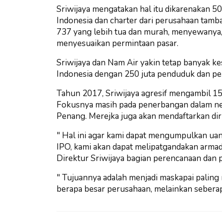
Sriwijaya mengatakan hal itu dikarenakan 
Indonesia dan charter dari perusahaan tamb
737 yang lebih tua dan murah, menyewanya,
menyesuaikan permintaan pasar.
Sriwijaya dan Nam Air yakin tetap banyak 
Indonesia dengan 250 juta penduduk dan pe
Tahun 2017, Sriwijaya agresif mengambil 1
Fokusnya masih pada penerbangan dalam neg
Penang. Merejka juga akan mendaftarkan diri
" Hal ini agar kami dapat mengumpulkan ua
IPO, kami akan dapat melipatgandakan armad
Direktur Sriwijaya bagian perencanaan dan
" Tujuannya adalah menjadi maskapai paling
berapa besar perusahaan, melainkan seberapa