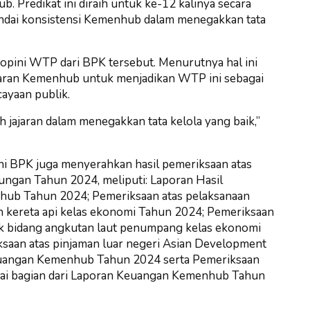
Predikat ini diraih untuk ke-12 kalinya secara
andai konsistensi Kemenhub dalam menegakkan tata
pini WTP dari BPK tersebut. Menurutnya hal ini
jajaran Kemenhub untuk menjadikan WTP ini sebagai
ayaan publik.
 jajaran dalam menegakkan tata kelola yang baik,”
ni BPK juga menyerahkan hasil pemeriksaan atas
ngan Tahun 2024, meliputi: Laporan Hasil
hub Tahun 2024; Pemeriksaan atas pelaksanaan
n kereta api kelas ekonomi Tahun 2024; Pemeriksaan
ik bidang angkutan laut penumpang kelas ekonomi
saan atas pinjaman luar negeri Asian Development
euangan Kemenhub Tahun 2024 serta Pemeriksaan
agai bagian dari Laporan Keuangan Kemenhub Tahun