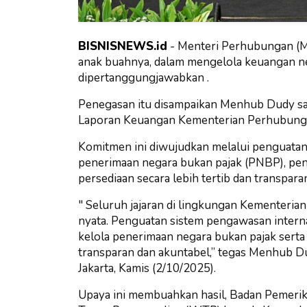
BISNISNEWS.id
- Menteri Perhubungan (
anak buahnya, dalam mengelola keuangan neg
dipertanggungjawabkan .
Penegasan itu disampaikan Menhub Dudy sa
Laporan Keuangan Kementerian Perhubung
Komitmen ini diwujudkan melalui penguatan 
penerimaan negara bukan pajak (PNBP), peng
persediaan secara lebih tertib dan transpara
" Seluruh jajaran di lingkungan Kementeri
nyata. Penguatan sistem pengawasan internal
kelola penerimaan negara bukan pajak serta 
transparan dan akuntabel,” tegas Menhub D
Jakarta, Kamis (2/10/2025).
Upaya ini membuahkan hasil, Badan Pemeri