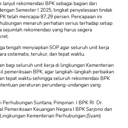
lanjut rekomendasi BPK sebagai bagian dari
engan Semester I 2025, tingkat penyelesaian tindak
PK telah mencapai 87,29 persen. Pencapaian ini
hubungan menaruh perhatian serius terhadap setiap
a sejumlah rekomendasi yang harus segera
ret.
a tengah menyiapkan SOP agar seluruh unit kerja
a sistematis, terukur, dan tepat waktu.
 bagi seluruh unit kerja di lingkungan Kementerian
sil pemeriksaan BPK, agar langkah-langkah perbaikan
, dan tepat waktu sehingga seluruh rekomendasi BPK
 ketentuan peraturan perundang-undangan yang
eri Perhubungan Suntana, Pimpinan I BPK RI Dr.
al Pemeriksaan Keuangan Negara I BPK Sarjono dan
di Lingkungan Kementerian Perhubungan.(Syam)