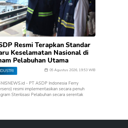
SDP Resmi Terapkan Standar
aru Keselamatan Nasional di
nam Pelabuhan Utama
05 Agustus 2026, 19:53 WIB
NDUSTRI
SNISNEWS.id - PT ASDP Indonesia Ferry
rsero) resmi implementasikan secara penuh
gram Sterilisasi Pelabuhan secara serentak