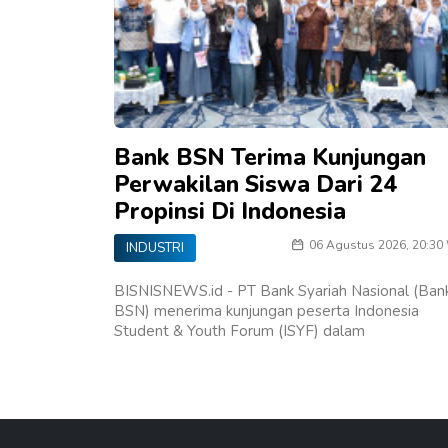
Bank BSN Terima Kunjungan
Perwakilan Siswa Dari 24
Propinsi Di Indonesia
06 Agustus 2026, 20:30
INDUSTRI
BISNISNEWS.id - PT Bank Syariah Nasional (Ban
BSN) menerima kunjungan peserta Indonesia
Student & Youth Forum (ISYF) dalam