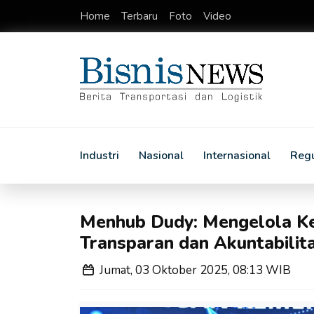
Home
Terbaru
Foto
Video
Industri
Nasional
Internasional
Regu
Menhub Dudy: Mengelola K
Transparan dan Akuntabilit
Jumat, 03 Oktober 2025, 08:13 WIB