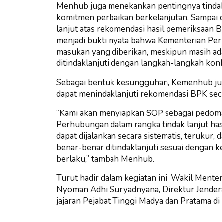
Menhub juga menekankan pentingnya tindak 
komitmen perbaikan berkelanjutan. Sampai d
lanjut atas rekomendasi hasil pemeriksaan B
menjadi bukti nyata bahwa Kementerian Per
masukan yang diberikan, meskipun masih ad
ditindaklanjuti dengan langkah-langkah konk
Sebagai bentuk kesungguhan, Kemenhub jug
dapat menindaklanjuti rekomendasi BPK secar
“Kami akan menyiapkan SOP sebagai pedoman
Perhubungan dalam rangka tindak lanjut ha
dapat dijalankan secara sistematis, terukur
benar-benar ditindaklanjuti sesuai dengan
berlaku,” tambah Menhub.
Turut hadir dalam kegiatan ini Wakil Ment
Nyoman Adhi Suryadnyana, Direktur Jender
jajaran Pejabat Tinggi Madya dan Pratama 