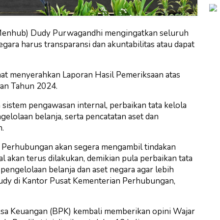
Menhub) Dudy Purwagandhi mengingatkan seluruh
ara harus transparansi dan akuntabilitas atau dapat
at menyerahkan Laporan Hasil Pemeriksaan atas
an Tahun 2024.
sistem pengawasan internal, perbaikan tata kelola
elolaan belanja, serta pencatatan aset dan
n.
an Perhubungan akan segera mengambil tindakan
 akan terus dilakukan, demikian pula perbaikan tata
pengelolaan belanja dan aset negara agar lebih
udy di Kantor Pusat Kementerian Perhubungan,
ksa Keuangan (BPK) kembali memberikan opini Wajar