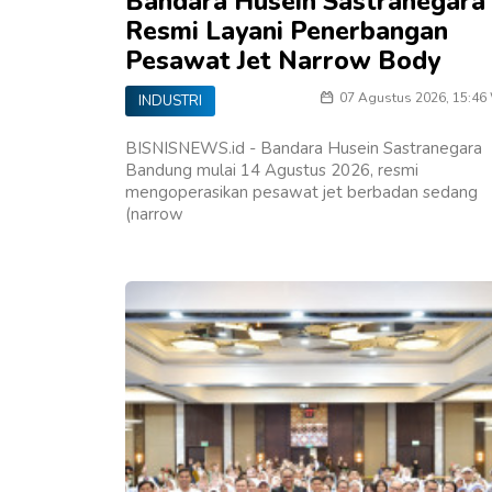
Bandara Husein Sastranegara
Resmi Layani Penerbangan
Pesawat Jet Narrow Body
07 Agustus 2026, 15:46
INDUSTRI
BISNISNEWS.id - Bandara Husein Sastranegara
Bandung mulai 14 Agustus 2026, resmi
mengoperasikan pesawat jet berbadan sedang
(narrow