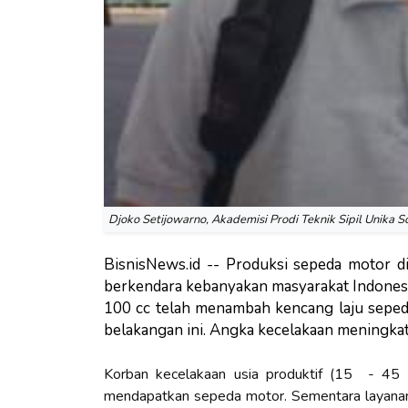
Djoko Setijowarno, Akademisi Prodi Teknik Sipil Unika S
BisnisNews.id -- Produksi sepeda motor d
berkendara kebanyakan masyarakat Indonesia.
100 cc telah menambah kencang laju seped
belakangan ini. Angka kecelakaan meningkat
Korban kecelakaan usia produktif (15 - 45 
mendapatkan sepeda motor. Sementara layanan