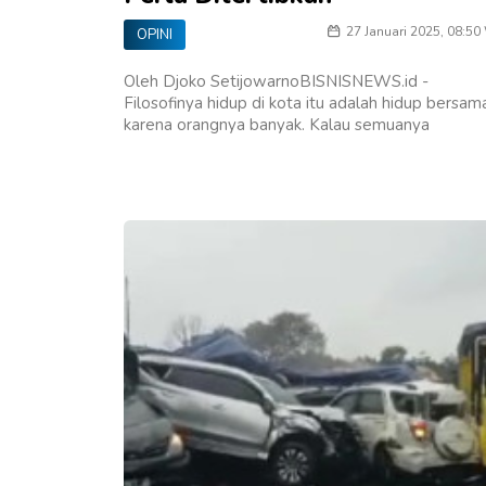
27 Januari 2025, 08:50
OPINI
Oleh Djoko SetijowarnoBISNISNEWS.id -
Filosofinya hidup di kota itu adalah hidup bersam
karena orangnya banyak. Kalau semuanya