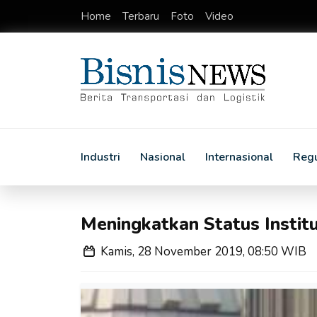
Home
Terbaru
Foto
Video
Industri
Nasional
Internasional
Regu
Meningkatkan Status Instit
Kamis, 28 November 2019, 08:50 WIB