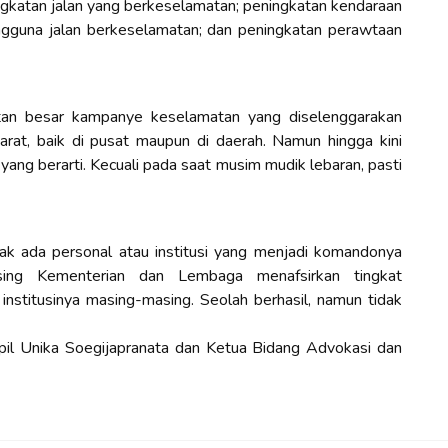
ingkatan jalan yang berkeselamatan; peningkatan kendaraan
ngguna jalan berkeselamatan; dan peningkatan perawtaan
iatan besar kampanye keselamatan yang diselenggarakan
arat, baik di pusat maupun di daerah. Namun hingga kini
ng berarti. Kecuali pada saat musim mudik lebaran, pasti
dak ada personal atau institusi yang menjadi komandonya
asing Kementerian dan Lembaga menafsirkan tingkat
nstitusinya masing-masing. Seolah berhasil, namun tidak
ipil Unika Soegijapranata dan Ketua Bidang Advokasi dan