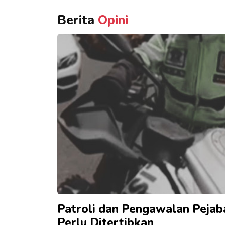
Berita
Opini
Patroli dan Pengawalan Pejab
Perlu Ditertibkan