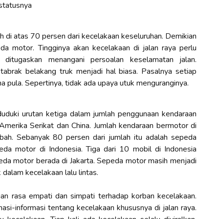
 statusnya
 di atas 70 persen dari kecelakaan keseluruhan. Demikian
da motor. Tingginya akan kecelakaan di jalan raya perlu
g ditugaskan menangani persoalan keselamatan jalan.
tabrak belakang truk menjadi hal biasa. Pasalnya setiap
ama pula. Sepertinya, tidak ada upaya utuk menguranginya.
nduduki urutan ketiga dalam jumlah penggunaan kendaraan
 Amerika Serikat dan China. Jumlah kendaraan bermotor di
bah. Sebanyak 80 persen dari jumlah itu adalah sepeda
da motor di Indonesia. Tiga dari 10 mobil di Indonesia
eda motor berada di Jakarta. Sepeda motor masih menjadi
 dalam kecelakaan lalu lintas.
gan rasa empati dan simpati terhadap korban kecelakaan.
masi-informasi tentang kecelakaan khususnya di jalan raya.