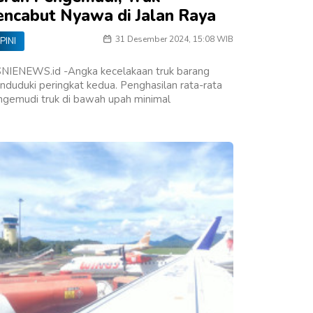
encabut Nyawa di Jalan Raya
31 Desember 2024, 15:08 WIB
PINI
SNIENEWS.id -Angka kecelakaan truk barang
duduki peringkat kedua. Penghasilan rata-rata
ngemudi truk di bawah upah minimal