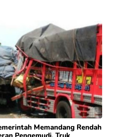
emerintah Memandang Rendah
eran Pengemudi, Truk