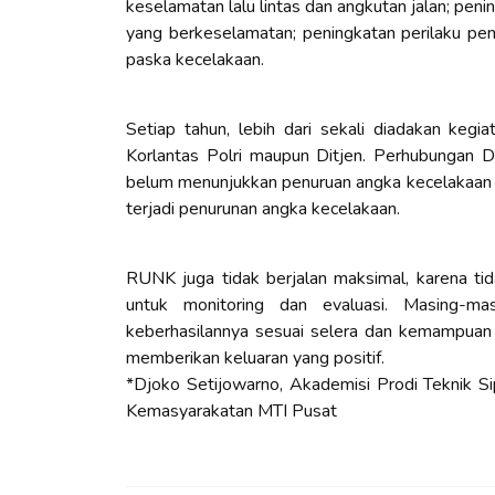
keselamatan lalu lintas dan angkutan jalan; pen
yang berkeselamatan; peningkatan perilaku pe
paska kecelakaan.
Setiap tahun, lebih dari sekali diadakan keg
Korlantas Polri maupun Ditjen. Perhubungan D
belum menunjukkan penuruan angka kecelakaan ya
terjadi penurunan angka kecelakaan.
RUNK juga tidak berjalan maksimal, karena ti
untuk monitoring dan evaluasi. Masing-m
keberhasilannya sesuai selera dan kemampuan i
memberikan keluaran yang positif.
*
Djoko Setijowarno
, Akademisi Prodi Teknik S
Kemasyarakatan MTI Pusat