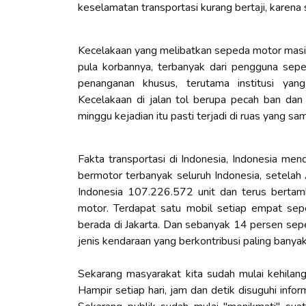
keselamatan transportasi kurang bertaji, karena
Kecelakaan yang melibatkan sepeda motor masih
pula korbannya, terbanyak dari pengguna sepe
penanganan khusus, terutama institusi yan
Kecelakaan di jalan tol berupa pecah ban dan 
minggu kejadian itu pasti terjadi di ruas yang s
Fakta transportasi di Indonesia, Indonesia me
bermotor terbanyak seluruh Indonesia, setelah
Indonesia 107.226.572 unit dan terus bertam
motor. Terdapat satu mobil setiap empat sepe
berada di Jakarta. Dan sebanyak 14 persen sep
jenis kendaraan yang berkontribusi paling banyak
Sekarang masyarakat kita sudah mulai kehilan
Hampir setiap hari, jam dan detik disuguhi infor