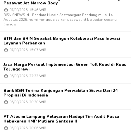
Pesawat Jet Narrow Body
07/08/2026, 15:46 WIB
BISNISNEWS.id - Bandara Husein Sastranegara Bandung mulai 14
Agustus 2026, resmi mengoperasikan pesawat jet berbadan sedang
(narrow
BTN dan BRIN Sepakat Bangun Kolaborasi Pacu Inovasi
Layanan Perbankan
07/08/2026, 15:07 WIB
Jasa Marga Perkuat Implementasi Green Toll Road di Ruas
Tol Jagorawi
06/08/2026, 22:33 WIB
Bank BSN Terima Kunjungan Perwakilan Siswa Dari 24
Propinsi Di Indonesia
06/08/2026, 20:30 WIB
PT Atosim Lampung Pelayaran Hadapi Tim Audit Pasca
Kebakaran KMP Mutiara Sentosa II
05/08/2026, 20:06 WIB