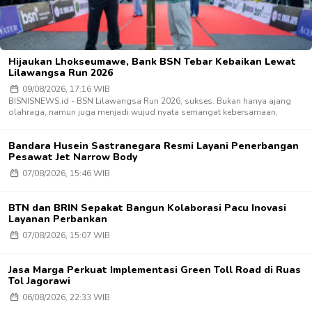
Hijaukan Lhokseumawe, Bank BSN Tebar Kebaikan Lewat
Lilawangsa Run 2026
09/08/2026, 17:16 WIB
BISNISNEWS.id - BSN Lilawangsa Run 2026, sukses. Bukan hanya ajang
olahraga, namun juga menjadi wujud nyata semangat kebersamaan,
Bandara Husein Sastranegara Resmi Layani Penerbangan
Pesawat Jet Narrow Body
07/08/2026, 15:46 WIB
BTN dan BRIN Sepakat Bangun Kolaborasi Pacu Inovasi
Layanan Perbankan
07/08/2026, 15:07 WIB
Jasa Marga Perkuat Implementasi Green Toll Road di Ruas
Tol Jagorawi
06/08/2026, 22:33 WIB