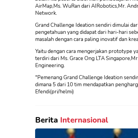
AirMap,Ms. WuRan dari AIRobotics,Mr. Andr
Network.
Grand Challenge Ideation sendiri dimulai da
pengetahuan yang didapat dari hari-hari se
masalah dengan cara paling inovatif dan kreat
Yaitu dengan cara mengerjakan prototype ya
terdiri dari Ms. Grace Ong LTA Singapore,Mr
Engineering.
"Pemenang Grand Challenge Ideation sendi
dimana 5 dari 10 tim mendapatkan pengharg
Efendi(pri/helmi)
Berita
Internasional