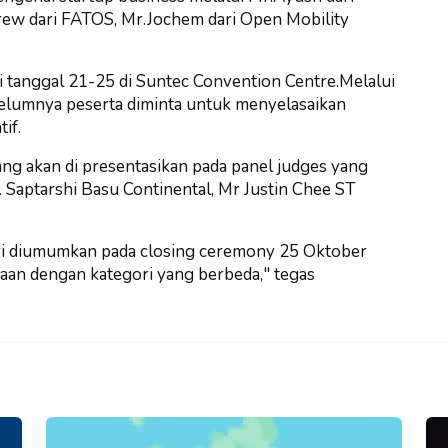
ew dari FATOS, Mr.Jochem dari Open Mobility
ri tanggal 21-25 di Suntec Convention Centre.Melalui
belumnya peserta diminta untuk menyelasaikan
if.
ng akan di presentasikan pada panel judges yang
. Saptarshi Basu Continental, Mr Justin Chee ST
ri diumumkan pada closing ceremony 25 Oktober
aan dengan kategori yang berbeda," tegas