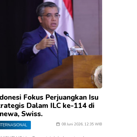
ndonesi Fokus Perjuangkan Isu
trategis Dalam ILC ke-114 di
enewa, Swiss.
08 Juni 2026, 12:35 WIB
NTERNASIONAL