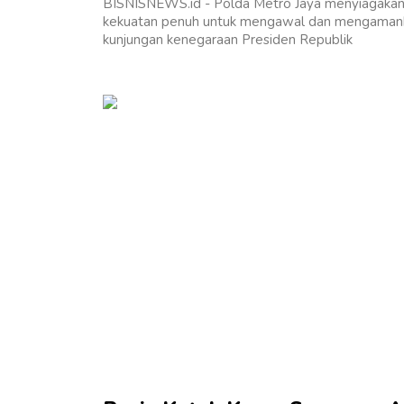
BISNISNEWS.id - Polda Metro Jaya menyiagaka
kekuatan penuh untuk mengawal dan mengaman
kunjungan kenegaraan Presiden Republik