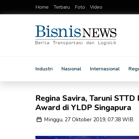
Home
Terbaru
Foto
Video
Industri
Nasional
Internasional
Regu
Regina Savira, Taruni STTD
Award di YLDP Singapura
Minggu, 27 Oktober 2019, 07:38 WIB