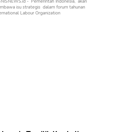
SNISNEWS.id - Pemerintah Indonesia, akan
mbawa isu strategis dalam forum tahunan
ernational Labour Organization