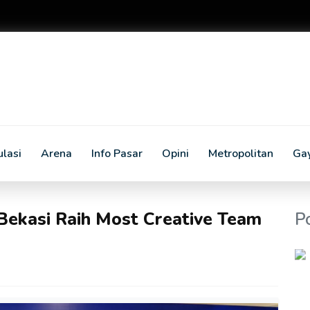
lasi
Arena
Info Pasar
Opini
Metropolitan
Ga
 Bekasi Raih Most Creative Team
P