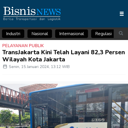
Industri
Nasional
Internasional
Regulasi
Ar
PELAYANAN PUBLIK
TransJakarta Kini Telah Layani 82,3 Persen
Wilayah Kota Jakarta
Senin, 15 Januari 2024, 13:12 WIB