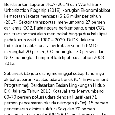
Berdasarkan Laporan JICA (2014) dan World Bank
Urbanization Flagship (2018), kerugian Ekonomi akibat
kemacetan Jakarta mencapai $ 2,6 miliar per tahun
(2017). Sektor transportasi menyumbang 27 persen
dari emisi CO2. Pada negara berkembang, emisi CO2
dari transportasi akan meningkat hingga dua kali lipat
pada kurun waktu 1980 – 2030. Di DKI Jakarta
Indikator kualitas udara perkotaan seperti PM10
meningkat 20 persen, CO meningkat 70 persen, dan
NO2 meningkat hampir 4 kali lipat pada tahun 2008-
2013.
Sebanyak 6,5 juta orang meninggal setiap tahunnya
akibat paparan kualitas udara buruk (UN Environment
Programme). Berdasarkan Badan Lingkungan Hidup
DKI Jakarta Tahun 2013, Kota Jakarta Menyumbang
60-70 persen polusi udara dengan klasifikasi 71
persen pencemaran oksida nitrogen (NOx), 15 persen
pencemaran oksida sukfur (Sox) dan 70 persen
pencemaran particular (PM10). Dampak emisi gas dan