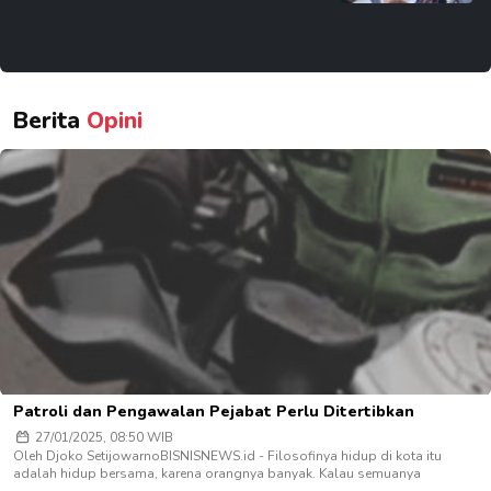
Berita
Opini
Patroli dan Pengawalan Pejabat Perlu Ditertibkan
27/01/2025, 08:50 WIB
Oleh Djoko SetijowarnoBISNISNEWS.id - Filosofinya hidup di kota itu
adalah hidup bersama, karena orangnya banyak. Kalau semuanya