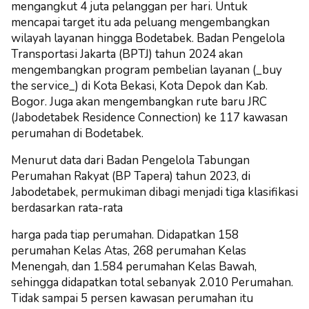
mengangkut 4 juta pelanggan per hari. Untuk
mencapai target itu ada peluang mengembangkan
wilayah layanan hingga Bodetabek. Badan Pengelola
Transportasi Jakarta (BPTJ) tahun 2024 akan
mengembangkan program pembelian layanan (_buy
the service_) di Kota Bekasi, Kota Depok dan Kab.
Bogor. Juga akan mengembangkan rute baru JRC
(Jabodetabek Residence Connection) ke 117 kawasan
perumahan di Bodetabek.
Menurut data dari Badan Pengelola Tabungan
Perumahan Rakyat (BP Tapera) tahun 2023, di
Jabodetabek, permukiman dibagi menjadi tiga klasifikasi
berdasarkan rata-rata
harga pada tiap perumahan. Didapatkan 158
perumahan Kelas Atas, 268 perumahan Kelas
Menengah, dan 1.584 perumahan Kelas Bawah,
sehingga didapatkan total sebanyak 2.010 Perumahan.
Tidak sampai 5 persen kawasan perumahan itu