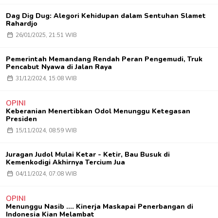
Dag Dig Dug: Alegori Kehidupan dalam Sentuhan Slamet
Rahardjo
26/01/2025, 21:51 WIB
Pemerintah Memandang Rendah Peran Pengemudi, Truk
Pencabut Nyawa di Jalan Raya
31/12/2024, 15:08 WIB
OPINI
Keberanian Menertibkan Odol Menunggu Ketegasan
Presiden
15/11/2024, 08:59 WIB
Juragan Judol Mulai Ketar - Ketir, Bau Busuk di
Kemenkodigi Akhirnya Tercium Jua
04/11/2024, 07:08 WIB
OPINI
Menunggu Nasib .... Kinerja Maskapai Penerbangan di
Indonesia Kian Melambat