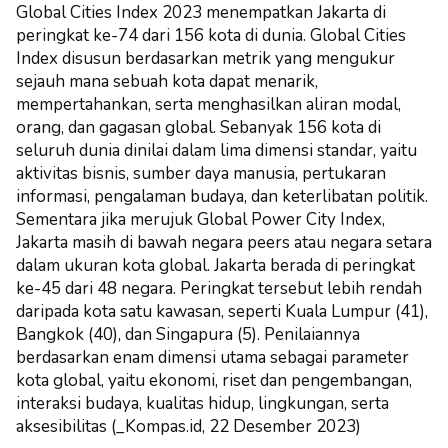
Global Cities Index 2023 menempatkan Jakarta di
peringkat ke-74 dari 156 kota di dunia. Global Cities
Index disusun berdasarkan metrik yang mengukur
sejauh mana sebuah kota dapat menarik,
mempertahankan, serta menghasilkan aliran modal,
orang, dan gagasan global. Sebanyak 156 kota di
seluruh dunia dinilai dalam lima dimensi standar, yaitu
aktivitas bisnis, sumber daya manusia, pertukaran
informasi, pengalaman budaya, dan keterlibatan politik.
Sementara jika merujuk Global Power City Index,
Jakarta masih di bawah negara peers atau negara setara
dalam ukuran kota global. Jakarta berada di peringkat
ke-45 dari 48 negara. Peringkat tersebut lebih rendah
daripada kota satu kawasan, seperti Kuala Lumpur (41),
Bangkok (40), dan Singapura (5). Penilaiannya
berdasarkan enam dimensi utama sebagai parameter
kota global, yaitu ekonomi, riset dan pengembangan,
interaksi budaya, kualitas hidup, lingkungan, serta
aksesibilitas (_Kompas.id, 22 Desember 2023)