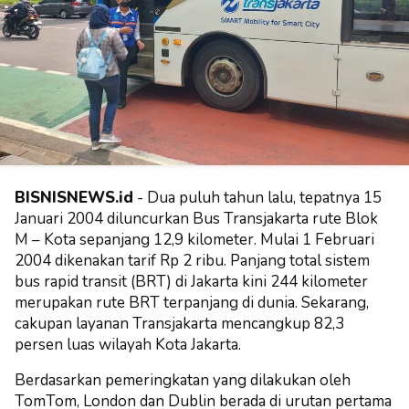
BISNISNEWS.id
- Dua puluh tahun lalu, tepatnya 15
Januari 2004 diluncurkan Bus Transjakarta rute Blok
M – Kota sepanjang 12,9 kilometer. Mulai 1 Februari
2004 dikenakan tarif Rp 2 ribu. Panjang total sistem
bus rapid transit (BRT) di Jakarta kini 244 kilometer
merupakan rute BRT terpanjang di dunia. Sekarang,
cakupan layanan Transjakarta mencangkup 82,3
persen luas wilayah Kota Jakarta.
Berdasarkan pemeringkatan yang dilakukan oleh
TomTom, London dan Dublin berada di urutan pertama