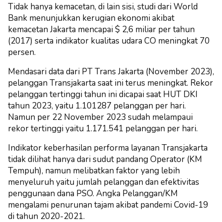
Tidak hanya kemacetan, di lain sisi, studi dari World
Bank menunjukkan kerugian ekonomi akibat
kemacetan Jakarta mencapai $ 2,6 miliar per tahun
(2017) serta indikator kualitas udara CO meningkat 70
persen.
Mendasari data dari PT Trans Jakarta (November 2023),
pelanggan Transjakarta saat ini terus meningkat. Rekor
pelanggan tertinggi tahun ini dicapai saat HUT DKI
tahun 2023, yaitu 1.101287 pelanggan per hari.
Namun per 22 November 2023 sudah melampaui
rekor tertinggi yaitu 1.171.541 pelanggan per hari.
Indikator keberhasilan performa layanan Transjakarta
tidak dilihat hanya dari sudut pandang Operator (KM
Tempuh), namun melibatkan faktor yang lebih
menyeluruh yaitu jumlah pelanggan dan efektivitas
penggunaan dana PSO. Angka Pelanggan/KM
mengalami penurunan tajam akibat pandemi Covid-19
di tahun 2020-2021.