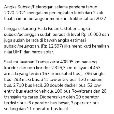
Angka Subsidi/Pelanggan selama pandemi tahun
2020-2021 mengalami p
eningkatan lebih dari 2 kali
lipat, namun berangsur menurun di akhir tahun 2022
hingga sekarang. Pada Bulan Oktober, angka
subsidi/pelanggan sudah berada di l
evel Rp 10.000 dan
juga sudah berada di bawah angka estimasi
subsidi/pelanggan. (
Rp 12.597) jika mengikuti kenaikan
nilai UMP dan harga solar.
Saat ini, layanan Transjakarta 408,95 km panjang
koridor dan non koridor 2.326,3 km. dilayani 4.453
armada yang terdiri 167 articukated bus_, 796 single
bus 293 maxi bus, 341 low entry bus, 120 medium
bus, 2.710 bus kecil, 28 double decker bus, 52 low
entry bus electric vehicle, 100 bus Royaltrans dan 26
transjakarta cares. Dioperasikan oleh 20 operator
terdistribusi 6 operator bus besar, 3 operator bus
sedang dan 11 operator bus kecil.