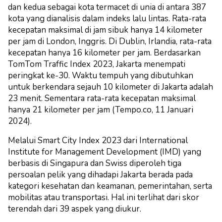
dan kedua sebagai kota termacet di unia di antara 387
kota yang dianalisis dalam indeks lalu lintas. Rata-rata
kecepatan maksimal di jam sibuk hanya 14 kilometer
per jam di London, Inggris. Di Dublin, Irlandia, rata-rata
kecepatan hanya 16 kilometer per jam. Berdasarkan
TomTom Traffic Index 2023, Jakarta menempati
peringkat ke-30. Waktu tempuh yang dibutuhkan
untuk berkendara sejauh 10 kilometer di Jakarta adalah
23 menit. Sementara rata-rata kecepatan maksimal
hanya 21 kilometer per jam (Tempo.co, 11 Januari
2024).
Melalui Smart City Index 2023 dari International
Institute for Management Development (IMD) yang
berbasis di Singapura dan Swiss diperoleh tiga
persoalan pelik yang dihadapi Jakarta berada pada
kategori kesehatan dan keamanan, pemerintahan, serta
mobilitas atau transportasi. Hal ini terlihat dari skor
terendah dari 39 aspek yang diukur.